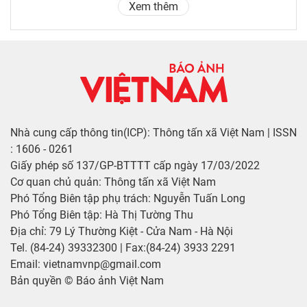
Xem thêm
Nhà cung cấp thông tin(ICP): Thông tấn xã Việt Nam | ISSN
: 1606 - 0261
Giấy phép số 137/GP-BTTTT cấp ngày 17/03/2022
Cơ quan chủ quản: Thông tấn xã Việt Nam
Phó Tổng Biên tập phụ trách: Nguyễn Tuấn Long
Phó Tổng Biên tập: Hà Thị Tường Thu
Địa chỉ: 79 Lý Thường Kiệt - Cửa Nam - Hà Nội
Tel. (84-24) 39332300 | Fax:(84-24) 3933 2291
Email: vietnamvnp@gmail.com
Bản quyền © Báo ảnh Việt Nam