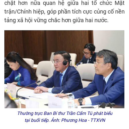
chặt hơn nữa quan hệ giữa hai tổ chức Mặt
trận/Chính hiệp, góp phần tích cực củng cố nền
tảng xã hội vững chắc hơn giữa hai nước.
Thường trực Ban Bí thư Trần Cẩm Tú phát biểu
tại buổi tiếp. Ảnh: Phương Hoa - TTXVN