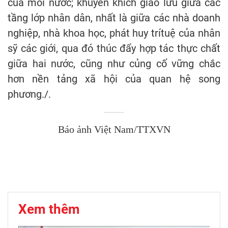
của mỗi nước; khuyến khích giao lưu giữa các
tầng lớp nhân dân, nhất là giữa các nhà doanh
nghiệp, nhà khoa học, phát huy trítuệ của nhân
sỹ các giới, qua đó thúc đẩy hợp tác thực chất
giữa hai nước, cũng như củng cố vững chắc
hơn nền tảng xã hội của quan hệ song
phương./.
Báo ảnh Việt Nam/TTXVN
Xem thêm