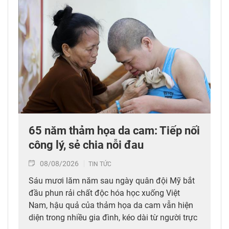
65 năm thảm họa da cam: Tiếp nối
công lý, sẻ chia nỗi đau
08/08/2026
TIN TỨC
Sáu mươi lăm năm sau ngày quân đội Mỹ bắt
đầu phun rải chất độc hóa học xuống Việt
Nam, hậu quả của thảm họa da cam vẫn hiện
diện trong nhiều gia đình, kéo dài từ người trực