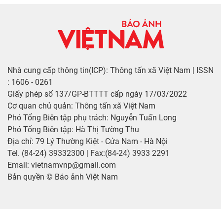
Nhà cung cấp thông tin(ICP): Thông tấn xã Việt Nam | ISSN
: 1606 - 0261
Giấy phép số 137/GP-BTTTT cấp ngày 17/03/2022
Cơ quan chủ quản: Thông tấn xã Việt Nam
Phó Tổng Biên tập phụ trách: Nguyễn Tuấn Long
Phó Tổng Biên tập: Hà Thị Tường Thu
Địa chỉ: 79 Lý Thường Kiệt - Cửa Nam - Hà Nội
Tel. (84-24) 39332300 | Fax:(84-24) 3933 2291
Email: vietnamvnp@gmail.com
Bản quyền © Báo ảnh Việt Nam