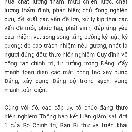
nữa chất lượng tham mưu chiến lược, chất
lượng thẩm định, phản biện; chủ động nghiên
cứu, đề xuất các vấn đề lớn, xử lý kịp thời các
vấn đề mới, phức tạp, phát sinh, đáp ứng yêu
cầu nhiệm vụ; song song tăng cường kỷ luật, kỷ
cương; đề cao trách nhiệm nêu gương, nhất là
người đứng đầu; thực hiện nghiêm Quy định về
công tác chính trị, tư tưởng trong Đảng; đẩy
mạnh toàn diện các mặt công tác xây dựng
Đảng, xây dựng Đảng bộ trong sạch, vững
mạnh toàn diện.
Cùng với đó, các cấp ủy, tổ chức đảng thực
hiện nghiêm Thông báo kết luận giám sát đợt
1 của Bộ Chính trị, Ban Bí thư và triển khai