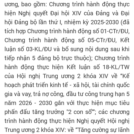
ương, bao gồm: Chương trình hành động thực
hiện Nghị quyết Đại hội XIV của Đảng và Đại
hội Đảng bộ lần thứ I, nhiệm kỳ 2025-2030 (đã
tích hợp Chương trình hành động số 01-CTr/ĐU,
Chương trình hành động số 05-CTr/ĐU, Kết
luận số 03-KL/ĐU và bổ sung nội dung sau khi
tiếp nhận 5 đảng bộ trực thuộc); Chương trình
hành động thực hiện Kết luận số 18-KL/TW
của Hội nghị Trung ương 2 khóa XIV về “Kế
hoạch phát triển kinh tế - xã hội, tài chính quốc
gia và vay, trả nợ công, đầu tư công trung hạn 5
năm 2026 - 2030 gắn với thực hiện mục tiêu
phấn đấu tăng trưởng "2 con số"”; các chương
trình hành động thực hiện Nghị quyết Hội nghị
Trung ương 2 khóa XIV: về “Tăng cường sự lãnh