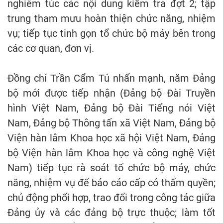
nghiêm túc các nội dung kiểm tra đợt 2; tập
trung tham mưu hoàn thiện chức năng, nhiệm
vụ; tiếp tục tinh gọn tổ chức bộ máy bên trong
các cơ quan, đơn vị.
Đồng chí Trần Cẩm Tú nhấn mạnh, năm Đảng
bộ mới được tiếp nhận (Đảng bộ Đài Truyền
hình Việt Nam, Đảng bộ Đài Tiếng nói Việt
Nam, Đảng bộ Thông tấn xã Việt Nam, Đảng bộ
Viện hàn lâm Khoa học xã hội Việt Nam, Đảng
bộ Viện hàn lâm Khoa học và công nghệ Việt
Nam) tiếp tục rà soát tổ chức bộ máy, chức
năng, nhiệm vụ để báo cáo cấp có thẩm quyền;
chủ động phối hợp, trao đổi trong công tác giữa
Đảng ủy và các đảng bộ trực thuộc; làm tốt