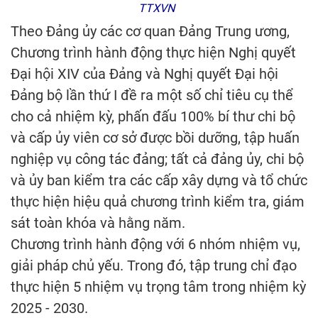
TTXVN
Theo Đảng ủy các cơ quan Đảng Trung ương,
Chương trình hành động thực hiện Nghị quyết
Đại hội XIV của Đảng và Nghị quyết Đại hội
Đảng bộ lần thứ I đề ra một số chỉ tiêu cụ thể
cho cả nhiệm kỳ, phấn đấu 100% bí thư chi bộ
và cấp ủy viên cơ sở được bồi dưỡng, tập huấn
nghiệp vụ công tác đảng; tất cả đảng ủy, chi bộ
và ủy ban kiểm tra các cấp xây dựng và tổ chức
thực hiện hiệu quả chương trình kiểm tra, giám
sát toàn khóa và hằng năm.
Chương trình hành động với 6 nhóm nhiệm vụ,
giải pháp chủ yếu. Trong đó, tập trung chỉ đạo
thực hiện 5 nhiệm vụ trọng tâm trong nhiệm kỳ
2025 - 2030.