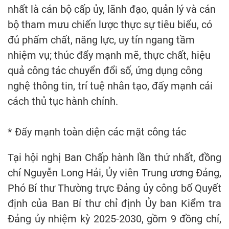
nhất là cán bộ cấp ủy, lãnh đạo, quản lý và cán
bộ tham mưu chiến lược thực sự tiêu biểu, có
đủ phẩm chất, năng lực, uy tín ngang tầm
nhiệm vụ; thúc đẩy mạnh mẽ, thực chất, hiệu
quả công tác chuyển đổi số, ứng dụng công
nghệ thông tin, trí tuệ nhân tạo, đẩy mạnh cải
cách thủ tục hành chính.
* Đẩy mạnh toàn diện các mặt công tác
Tại hội nghị Ban Chấp hành lần thứ nhất, đồng
chí Nguyễn Long Hải, Ủy viên Trung ương Đảng,
Phó Bí thư Thường trực Đảng ủy công bố Quyết
định của Ban Bí thư chỉ định Ủy ban Kiểm tra
Đảng ủy nhiệm kỳ 2025-2030, gồm 9 đồng chí,