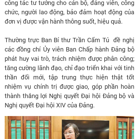
công tác tư tưởng cho cán bộ, đảng viên, công
chức, người lao động, bảo đảm hoạt động của
đơn vị được vận hành thông suốt, hiệu quả.
Thường trực Ban Bí thư Trần Cẩm Tú đề nghị
các đồng chí Ủy viên Ban Chấp hành Đảng bộ
phát huy vai trò, trách nhiệm được phân công;
tăng cường lãnh đạo, chỉ đạo triển khai với tinh
thần đổi mới, tập trung thực hiện thật tốt
nhiệm vụ chính trị được giao, góp phần hoàn
thành thắng lợi Nghị quyết Đại hội Đảng bộ và
Nghị quyết Đại hội XIV của Đảng.