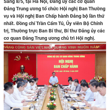
Sáng 8/5, tại Hà Nội, Đảng ủy các cơ quan
Đảng Trung ương tổ chức Hội nghị Ban Thường
vụ và Hội nghị Ban Chấp hành Đảng bộ lần thứ
nhất. Đồng chí Trần Cẩm Tú, Ủy viên Bộ Chính
trị, Thường trực Ban Bí thư, Bí thư Đảng ủy các
cơ quan Đảng Trung ương chủ trì Hội nghị.