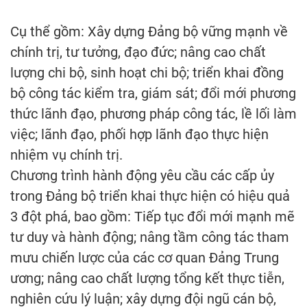
Cụ thể gồm: Xây dựng Đảng bộ vững mạnh về
chính trị, tư tưởng, đạo đức; nâng cao chất
lượng chi bộ, sinh hoạt chi bộ; triển khai đồng
bộ công tác kiểm tra, giám sát; đổi mới phương
thức lãnh đạo, phương pháp công tác, lề lối làm
việc; lãnh đạo, phối hợp lãnh đạo thực hiện
nhiệm vụ chính trị.
Chương trình hành động yêu cầu các cấp ủy
trong Đảng bộ triển khai thực hiện có hiệu quả
3 đột phá, bao gồm: Tiếp tục đổi mới mạnh mẽ
tư duy và hành động; nâng tầm công tác tham
mưu chiến lược của các cơ quan Đảng Trung
ương; nâng cao chất lượng tổng kết thực tiễn,
nghiên cứu lý luận; xây dựng đội ngũ cán bộ,