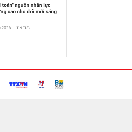
ài toán" nguồn nhân lực
ợng cao cho đổi mới sáng
/2026
TIN TỨC