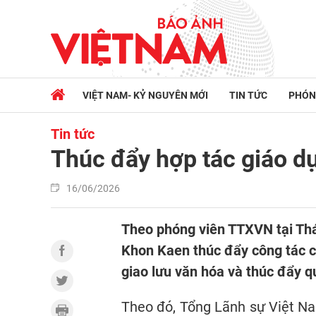
VIỆT NAM- KỶ NGUYÊN MỚI
TIN TỨC
PHÓN
Tin tức
Thúc đẩy hợp tác giáo dụ
16/06/2026
Theo phóng viên TTXVN tại Thá
Khon Kaen thúc đẩy công tác c
giao lưu văn hóa và thúc đẩy q
Theo đó, Tổng Lãnh sự Việt Na