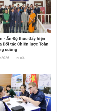
m - Ấn Độ thúc đẩy hiện
a Đối tác Chiến lược Toàn
ng cường
/2026
TIN TỨC