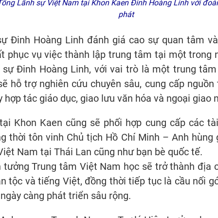
Tổng Lãnh sự Việt Nam tại Khon Kaen Đinh Hoàng Linh với đoà
phát
 sự Đinh Hoàng Linh đánh giá cao sự quan tâm v
ất phục vụ việc thành lập trung tâm tại một trong
 sự Đinh Hoàng Linh, với vai trò là một trung t
ẽ hỗ trợ nghiên cứu chuyên sâu, cung cấp nguồn tư
hợp tác giáo dục, giao lưu văn hóa và ngoại giao 
i Khon Kaen cũng sẽ phối hợp cung cấp các tài l
g thời tôn vinh Chủ tịch Hồ Chí Minh – Anh hùng 
 Việt Nam tại Thái Lan cũng như bạn bè quốc tế.
 tưởng Trung tâm Việt Nam học sẽ trở thành địa ch
n tộc và tiếng Việt, đồng thời tiếp tục là cầu nối 
ngày càng phát triển sâu rộng.