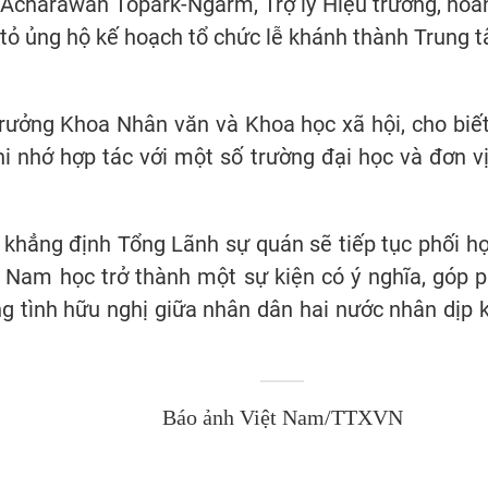
 Acharawan Topark-Ngarm, Trợ lý Hiệu trưởng, hoa
tỏ ủng hộ kế hoạch tổ chức lễ khánh thành Trung 
 Trưởng Khoa Nhân văn và Khoa học xã hội, cho bi
hi nhớ hợp tác với một số trường đại học và đơn v
khẳng định Tổng Lãnh sự quán sẽ tiếp tục phối hợp
 Nam học trở thành một sự kiện có ý nghĩa, góp p
ng tình hữu nghị giữa nhân dân hai nước nhân dịp 
Báo ảnh Việt Nam/TTXVN