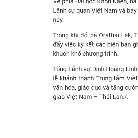
Về phía Đại học Khon Kaen, bà
Lãnh sự quán Việt Nam và bày 
nay.
Trong khi đó, bà Orathai Lek,
đẩy việc ký kết các biên bản g
khuôn khổ chương trình.
Tổng Lãnh sự Đinh Hoàng Linh 
lễ khánh thành Trung tâm Việt
văn hóa, giáo dục và tăng cườ
giao Việt Nam – Thái Lan./.