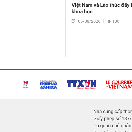
Việt Nam và Lào thúc đẩy 
khoa học
06/08/2026
TIN TỨC
Nhà cung cấp thông
Giấy phép số 137
Cơ quan chủ quản: