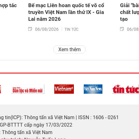
hợp tác
Bế mạc Liên hoan quốc tế võ cổ
Giải "b
truyền Việt Nam lần thứ IX - Gia
chất lư
Lai năm 2026
tạo
06/08/2026
06/08
TIN TỨC
Xem thêm
 tin(ICP): Thông tấn xã Việt Nam | ISSN : 1606 - 0261
/GP-BTTTT cấp ngày 17/03/2022
 Thông tấn xã Việt Nam