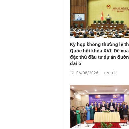
Kỳ họp không thường lệ th
Quốc hội khóa XVI: Đề xuấ
đặc thù đầu tư dự án đườ
đai 5
06/08/2026
TIN TỨC