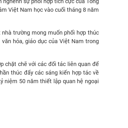
n nghênh sự phối hợp tích cực của Tổng
tâm Việt Nam học vào cuối tháng 8 năm
ết nhà trường mong muốn phối hợp thúc
ị văn hóa, giáo dục của Việt Nam trong
 chặt chẽ với các đối tác liên quan để
hần thúc đẩy các sáng kiến hợp tác về
kỷ niệm 50 năm thiết lập quan hệ ngoại