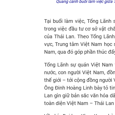
Quang cảnh buổi làm việc giữa 
Tại buổi làm việc, Tổng Lãnh
trong việc đầu tư cơ sở vật ch
của Thái Lan. Theo Tổng Lãnh
vực, Trung tâm Việt Nam học s
Nam, qua đó góp phần thúc đẩy 
Tổng Lãnh sự quán Việt Nam tạ
nước, con người Việt Nam, đồn
thế giới – tới cộng đồng người
Ông Đinh Hoàng Linh bày tỏ tin
Lan gìn giữ bản sắc văn hóa dâ
toàn diện Việt Nam – Thái Lan 