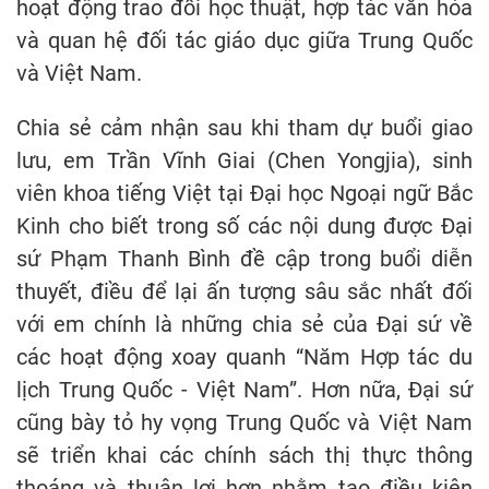
hoạt động trao đổi học thuật, hợp tác văn hóa
và quan hệ đối tác giáo dục giữa Trung Quốc
và Việt Nam.
Chia sẻ cảm nhận sau khi tham dự buổi giao
lưu, em Trần Vĩnh Giai (Chen Yongjia), sinh
viên khoa tiếng Việt tại Đại học Ngoại ngữ Bắc
Kinh cho biết trong số các nội dung được Đại
sứ Phạm Thanh Bình đề cập trong buổi diễn
thuyết, điều để lại ấn tượng sâu sắc nhất đối
với em chính là những chia sẻ của Đại sứ về
các hoạt động xoay quanh “Năm Hợp tác du
lịch Trung Quốc - Việt Nam”. Hơn nữa, Đại sứ
cũng bày tỏ hy vọng Trung Quốc và Việt Nam
sẽ triển khai các chính sách thị thực thông
thoáng và thuận lợi hơn nhằm tạo điều kiện