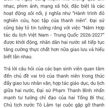
nhạc, phim ảnh, mạng xã hội, đặc biệt là các
hoạt động sôi nổi, ý nghĩa như “Hành trình đỏ
nghiên cứu, học tập của thanh niên”. Đại sứ
cũng bày tỏ tin tưởng rằng với việc “Năm Hợp
tác du lịch Việt Nam - Trung Quốc 2026-2027”
được khởi động, nhân dân hai nước sẽ tiếp tục
tăng cường thực chất hơn nữa giao lưu và hiểu
biết lẫn nhau.
Trả lời câu hỏi của các bạn sinh viên quan tâm
đến chủ đề vai trò của thanh niên trong thúc
đẩy giao lưu nhân văn, hợp tác giáo dục, du lịch
giữa hai nước, Đại sứ Phạm Thanh Bình nhấn
mạnh tư tưởng chỉ đạo của hai Tổng Bí thư,
Chủ tịch nước Tô Lâm tại cuộc gặp gỡ thanh