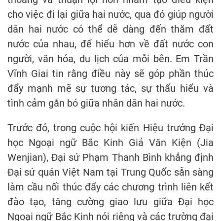
cho việc đi lại giữa hai nước, qua đó giúp người
dân hai nước có thể dễ dàng đến thăm đất
nước của nhau, để hiểu hơn về đất nước con
người, văn hóa, du lịch của mỗi bên. Em Trần
Vĩnh Giai tin rằng điều này sẽ góp phần thúc
đẩy mạnh mẽ sự tương tác, sự thấu hiểu và
tình cảm gắn bó giữa nhân dân hai nước.
Trước đó, trong cuộc hội kiến Hiệu trưởng Đại
học Ngoại ngữ Bắc Kinh Giả Văn Kiện (Jia
Wenjian), Đại sứ Phạm Thanh Bình khẳng định
Đại sứ quán Việt Nam tại Trung Quốc sẵn sàng
làm cầu nối thúc đẩy các chương trình liên kết
đào tạo, tăng cường giao lưu giữa Đại học
Ngoại ngữ Bắc Kinh nói riêng và các trường đại