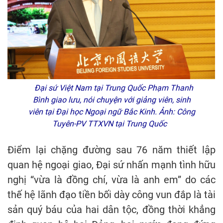
Đại sứ Việt Nam tại Trung Quốc Phạm Thanh
Bình giao lưu, nói chuyện với giảng viên, sinh
viên tại Đại học Ngoại ngữ Bắc Kinh. Ảnh: Công
Tuyên-PV TTXVN tại Trung Quốc
Điểm lại chặng đường sau 76 năm thiết lập
quan hệ ngoại giao, Đại sứ nhấn mạnh tình hữu
nghị “vừa là đồng chí, vừa là anh em” do các
thế hệ lãnh đạo tiền bối dày công vun đắp là tài
sản quý báu của hai dân tộc, đồng thời khẳng