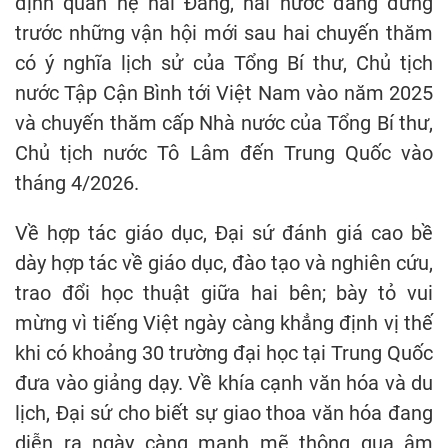
định quan hệ hai Đảng, hai nước đang đứng
trước những vận hội mới sau hai chuyến thăm
có ý nghĩa lịch sử của Tổng Bí thư, Chủ tịch
nước Tập Cận Bình tới Việt Nam vào năm 2025
và chuyến thăm cấp Nhà nước của Tổng Bí thư,
Chủ tịch nước Tô Lâm đến Trung Quốc vào
tháng 4/2026.
Về hợp tác giáo dục, Đại sứ đánh giá cao bề
dày hợp tác về giáo dục, đào tạo và nghiên cứu,
trao đổi học thuật giữa hai bên; bày tỏ vui
mừng vì tiếng Việt ngày càng khẳng định vị thế
khi có khoảng 30 trường đại học tại Trung Quốc
đưa vào giảng dạy. Về khía cạnh văn hóa và du
lịch, Đại sứ cho biết sự giao thoa văn hóa đang
diễn ra ngày càng mạnh mẽ thông qua âm