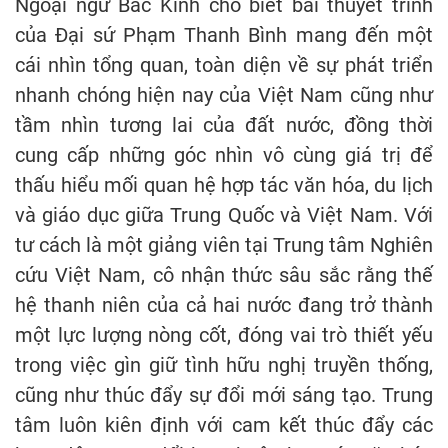
Ngoại ngữ Bắc Kinh cho biết bài thuyết trình
của Đại sứ Phạm Thanh Bình mang đến một
cái nhìn tổng quan, toàn diện về sự phát triển
nhanh chóng hiện nay của Việt Nam cũng như
tầm nhìn tương lai của đất nước, đồng thời
cung cấp những góc nhìn vô cùng giá trị để
thấu hiểu mối quan hệ hợp tác văn hóa, du lịch
và giáo dục giữa Trung Quốc và Việt Nam. Với
tư cách là một giảng viên tại Trung tâm Nghiên
cứu Việt Nam, cô nhận thức sâu sắc rằng thế
hệ thanh niên của cả hai nước đang trở thành
một lực lượng nòng cốt, đóng vai trò thiết yếu
trong việc gìn giữ tình hữu nghị truyền thống,
cũng như thúc đẩy sự đổi mới sáng tạo. Trung
tâm luôn kiên định với cam kết thúc đẩy các