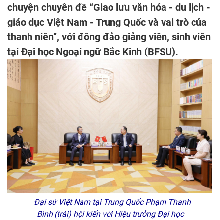
chuyện chuyên đề “Giao lưu văn hóa - du lịch -
giáo dục Việt Nam - Trung Quốc và vai trò của
thanh niên”, với đông đảo giảng viên, sinh viên
tại Đại học Ngoại ngữ Bắc Kinh (BFSU).
Đại sứ Việt Nam tại Trung Quốc Phạm Thanh
Bình (trái) hội kiến với Hiệu trưởng Đại học