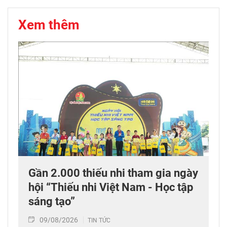
Xem thêm
Gần 2.000 thiếu nhi tham gia ngày
hội “Thiếu nhi Việt Nam - Học tập
sáng tạo”
09/08/2026
TIN TỨC