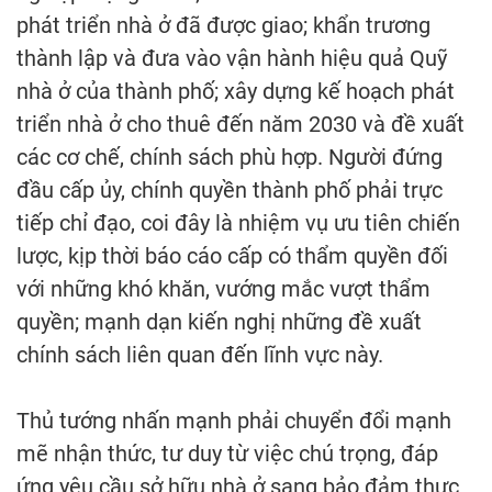
phát triển nhà ở đã được giao; khẩn trương
thành lập và đưa vào vận hành hiệu quả Quỹ
nhà ở của thành phố; xây dựng kế hoạch phát
triển nhà ở cho thuê đến năm 2030 và đề xuất
các cơ chế, chính sách phù hợp. Người đứng
đầu cấp ủy, chính quyền thành phố phải trực
tiếp chỉ đạo, coi đây là nhiệm vụ ưu tiên chiến
lược, kịp thời báo cáo cấp có thẩm quyền đối
với những khó khăn, vướng mắc vượt thẩm
quyền; mạnh dạn kiến nghị những đề xuất
chính sách liên quan đến lĩnh vực này.
Thủ tướng nhấn mạnh phải chuyển đổi mạnh
mẽ nhận thức, tư duy từ việc chú trọng, đáp
ứng yêu cầu sở hữu nhà ở sang bảo đảm thực