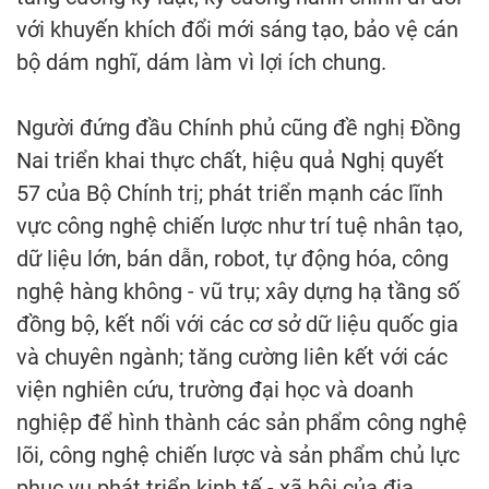
với khuyến khích đổi mới sáng tạo, bảo vệ cán
bộ dám nghĩ, dám làm vì lợi ích chung.
Người đứng đầu Chính phủ cũng đề nghị Đồng
Nai triển khai thực chất, hiệu quả Nghị quyết
57 của Bộ Chính trị; phát triển mạnh các lĩnh
vực công nghệ chiến lược như trí tuệ nhân tạo,
dữ liệu lớn, bán dẫn, robot, tự động hóa, công
nghệ hàng không - vũ trụ; xây dựng hạ tầng số
đồng bộ, kết nối với các cơ sở dữ liệu quốc gia
và chuyên ngành; tăng cường liên kết với các
viện nghiên cứu, trường đại học và doanh
nghiệp để hình thành các sản phẩm công nghệ
lõi, công nghệ chiến lược và sản phẩm chủ lực
phục vụ phát triển kinh tế - xã hội của địa