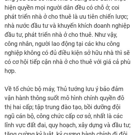
hiện quyền mọi người dân đều có chỗ ở; coi
phát triển nhà ở cho thuê là ưu tiên chiến lược;
nhà nước đầu tư và khuyến khích doanh nghiệp
đầu tư, phát triển nhà ở cho thuê. Như vậy,
công nhân, người lao động tại các khu công
nghiệp không có đủ điều kiện sở hữu nhà thì sẽ
có cơ hội tiếp cận nhà ở cho thuê với giá cả phù
hợp.
Về tổ chức bộ máy, Thủ tướng lưu ý bảo đảm
vận hành thông suốt mô hình chính quyền đô
thị hai cấp; tập trung đào tạo, bồi dưỡng đội
ngũ cán bộ, công chức cấp cơ sở, nhất là các
lĩnh vực đất đai, quy hoạch, xây dựng và đầu tư;
tăng cường kỷ luật, kỷ cương hành chính đi đôi