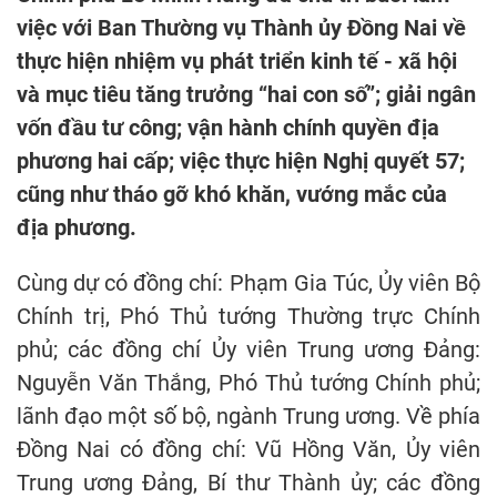
việc với Ban Thường vụ Thành ủy Đồng Nai về
thực hiện nhiệm vụ phát triển kinh tế - xã hội
và mục tiêu tăng trưởng “hai con số”; giải ngân
vốn đầu tư công; vận hành chính quyền địa
phương hai cấp; việc thực hiện Nghị quyết 57;
cũng như tháo gỡ khó khăn, vướng mắc của
địa phương.
Cùng dự có đồng chí: Phạm Gia Túc, Ủy viên Bộ
Chính trị, Phó Thủ tướng Thường trực Chính
phủ; các đồng chí Ủy viên Trung ương Đảng:
Nguyễn Văn Thắng, Phó Thủ tướng Chính phủ;
lãnh đạo một số bộ, ngành Trung ương. Về phía
Đồng Nai có đồng chí: Vũ Hồng Văn, Ủy viên
Trung ương Đảng, Bí thư Thành ủy; các đồng