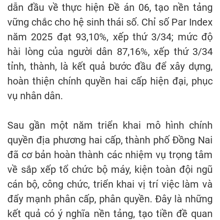
dẫn đầu về thực hiện Đề án 06, tạo nền tảng
vững chắc cho hệ sinh thái số. Chỉ số Par Index
năm 2025 đạt 93,10%, xếp thứ 3/34; mức độ
hài lòng của người dân 87,16%, xếp thứ 3/34
tỉnh, thành, là kết quả bước đầu để xây dựng,
hoàn thiện chính quyền hai cấp hiện đại, phục
vụ nhân dân.
Sau gần một năm triển khai mô hình chính
quyền địa phương hai cấp, thành phố Đồng Nai
đã cơ bản hoàn thành các nhiệm vụ trọng tâm
về sắp xếp tổ chức bộ máy, kiện toàn đội ngũ
cán bộ, công chức, triển khai vị trí việc làm và
đẩy mạnh phân cấp, phân quyền. Đây là những
kết quả có ý nghĩa nền tảng, tạo tiền đề quan