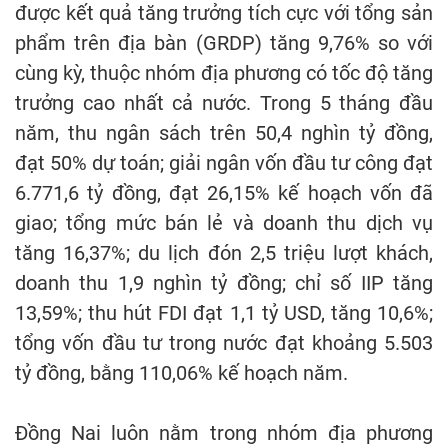
được kết quả tăng trưởng tích cực với tổng sản
phẩm trên địa bàn (GRDP) tăng 9,76% so với
cùng kỳ, thuộc nhóm địa phương có tốc độ tăng
trưởng cao nhất cả nước. Trong 5 tháng đầu
năm, thu ngân sách trên 50,4 nghìn tỷ đồng,
đạt 50% dự toán; giải ngân vốn đầu tư công đạt
6.771,6 tỷ đồng, đạt 26,15% kế hoạch vốn đã
giao; tổng mức bán lẻ và doanh thu dịch vụ
tăng 16,37%; du lịch đón 2,5 triệu lượt khách,
doanh thu 1,9 nghìn tỷ đồng; chỉ số IIP tăng
13,59%; thu hút FDI đạt 1,1 tỷ USD, tăng 10,6%;
tổng vốn đầu tư trong nước đạt khoảng 5.503
tỷ đồng, bằng 110,06% kế hoạch năm.
Đồng Nai luôn nằm trong nhóm địa phương