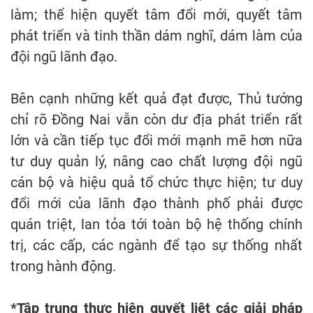
làm; thể hiện quyết tâm đổi mới, quyết tâm
phát triển và tinh thần dám nghĩ, dám làm của
đội ngũ lãnh đạo.
Bên cạnh những kết quả đạt được, Thủ tướng
chỉ rõ Đồng Nai vẫn còn dư địa phát triển rất
lớn và cần tiếp tục đổi mới mạnh mẽ hơn nữa
tư duy quản lý, nâng cao chất lượng đội ngũ
cán bộ và hiệu quả tổ chức thực hiện; tư duy
đổi mới của lãnh đạo thành phố phải được
quán triệt, lan tỏa tới toàn bộ hệ thống chính
trị, các cấp, các ngành để tạo sự thống nhất
trong hành động.
*Tập trung thực hiện quyết liệt các giải pháp