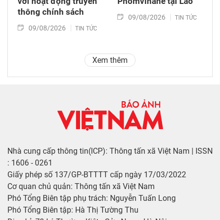
với hoạt động truyền
Phomvihane tại Lào
thông chính sách
09/08/2026
TIN TỨC
09/08/2026
TIN TỨC
Xem thêm
Nhà cung cấp thông tin(ICP): Thông tấn xã Việt Nam | ISSN
: 1606 - 0261
Giấy phép số 137/GP-BTTTT cấp ngày 17/03/2022
Cơ quan chủ quản: Thông tấn xã Việt Nam
Phó Tổng Biên tập phụ trách: Nguyễn Tuấn Long
Phó Tổng Biên tập: Hà Thị Tường Thu