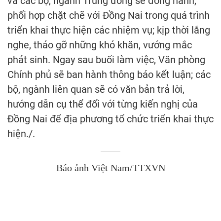
và các bộ, ngành Trung ương sẽ đồng hành,
phối hợp chặt chẽ với Đồng Nai trong quá trình
triển khai thực hiện các nhiệm vụ; kịp thời lắng
nghe, tháo gỡ những khó khăn, vướng mắc
phát sinh. Ngay sau buổi làm việc, Văn phòng
Chính phủ sẽ ban hành thông báo kết luận; các
bộ, ngành liên quan sẽ có văn bản trả lời,
hướng dẫn cụ thể đối với từng kiến nghị của
Đồng Nai để địa phương tổ chức triển khai thực
hiện./.
Báo ảnh Việt Nam/TTXVN