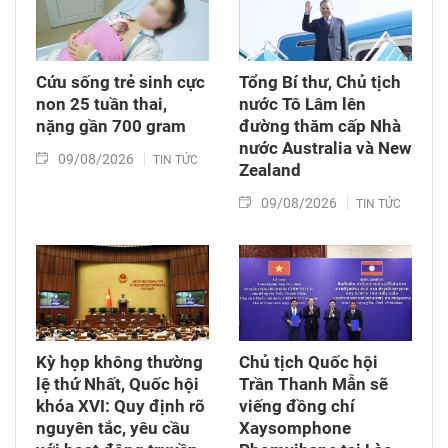
Cứu sống trẻ sinh cực
Tổng Bí thư, Chủ tịch
non 25 tuần thai,
nước Tô Lâm lên
nặng gần 700 gram
đường thăm cấp Nhà
nước Australia và New
09/08/2026
TIN TỨC
Zealand
09/08/2026
TIN TỨC
Kỳ họp không thường
Chủ tịch Quốc hội
lệ thứ Nhất, Quốc hội
Trần Thanh Mẫn sẽ
khóa XVI: Quy định rõ
viếng đồng chí
nguyên tắc, yêu cầu
Xaysomphone