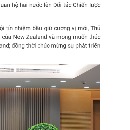
quan hệ hai nước lên Đối tác Chiến lược
i tín nhiệm bầu giữ cương vị mới, Thủ
iên của New Zealand và mong muốn thúc
nd; đồng thời chúc mừng sự phát triển