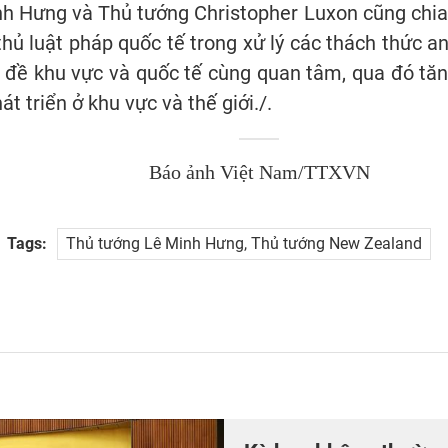
nh Hưng và Thủ tướng Christopher Luxon cũng chia
thủ luật pháp quốc tế trong xử lý các thách thức an 
 đề khu vực và quốc tế cùng quan tâm, qua đó tăng
át triển ở khu vực và thế giới./.
Báo ảnh Việt Nam/TTXVN
Tags:
Thủ tướng Lê Minh Hưng, Thủ tướng New Zealand