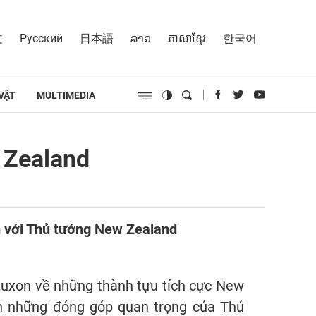
文
Русский
日本語
ລາວ
ភាសាខ្មែរ
한국어
VẬT
MULTIMEDIA
 Zealand
m với Thủ tướng New Zealand
uxon về những thành tựu tích cực New
ơn những đóng góp quan trọng của Thủ