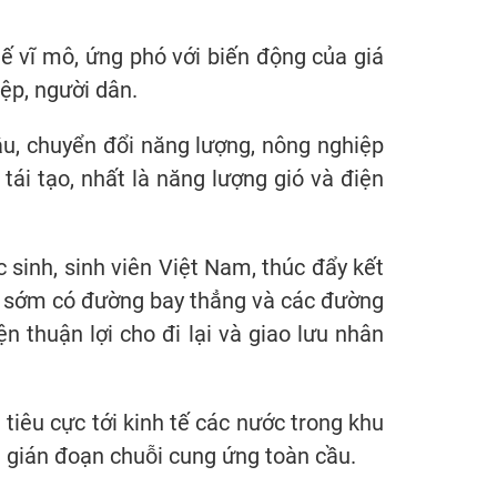
ế vĩ mô, ứng phó với biến động của giá
ệp, người dân.
ậu, chuyển đổi năng lượng, nông nghiệp
tái tạo, nhất là năng lượng gió và điện
sinh, sinh viên Việt Nam, thúc đẩy kết
để sớm có đường bay thẳng và các đường
 thuận lợi cho đi lại và giao lưu nhân
tiêu cực tới kinh tế các nước trong khu
à gián đoạn chuỗi cung ứng toàn cầu.