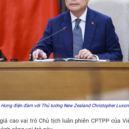
Hưng điện đàm với Thủ tướng New Zealand Christopher Luxo
iá cao vai trò Chủ tịch luân phiên CPTPP của V