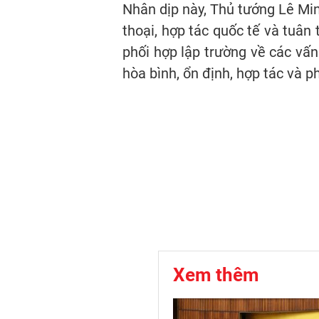
Nhân dịp này, Thủ tướng Lê Mi
thoại, hợp tác quốc tế và tuân 
phối hợp lập trường về các vấn
hòa bình, ổn định, hợp tác và ph
Xem thêm