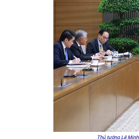
Thủ tướng Lê Minh 