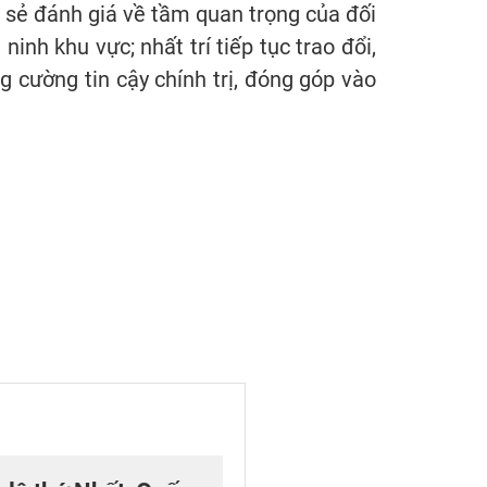
 sẻ đánh giá về tầm quan trọng của đối
ninh khu vực; nhất trí tiếp tục trao đổi,
 cường tin cậy chính trị, đóng góp vào