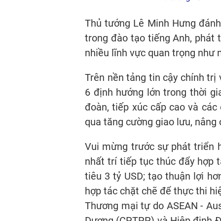
Thủ tướng Lê Minh Hưng đánh g
trong đào tạo tiếng Anh, phát 
nhiều lĩnh vực quan trọng như nô
Trên nền tảng tin cậy chính tr
6 định hướng lớn trong thời gi
đoàn, tiếp xúc cấp cao và các
qua tăng cường giao lưu, nâng c
Vui mừng trước sự phát triển 
nhất trí tiếp tục thúc đẩy hợp
tiêu 3 tỷ USD; tạo thuận lợi 
hợp tác chặt chẽ để thực thi h
Thương mại tự do ASEAN - Aust
Dương (CPTPP) và Hiệp định Đối