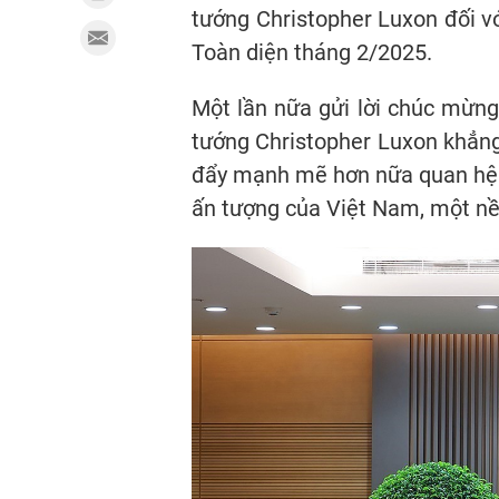
tướng Christopher Luxon đối vớ
Toàn diện tháng 2/2025.
Một lần nữa gửi lời chúc mừn
tướng Christopher Luxon khẳn
đẩy mạnh mẽ hơn nữa quan hệ Đ
ấn tượng của Việt Nam, một nề