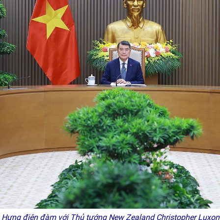
Hưng điện đàm với Thủ tướng New Zealand Christopher Luxo