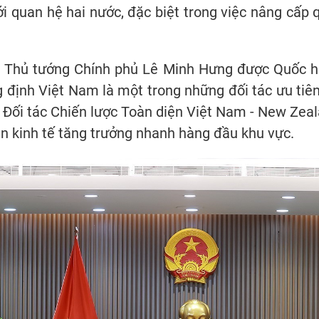
i quan hệ hai nước, đặc biệt trong việc nâng cấp 
g Thủ tướng Chính phủ Lê Minh Hưng được Quốc hộ
g định Việt Nam là một trong những đối tác ưu t
ối tác Chiến lược Toàn diện Việt Nam - New Zeala
n kinh tế tăng trưởng nhanh hàng đầu khu vực.