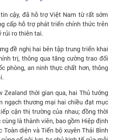
in cậy, đã hỗ trợ Việt Nam từ rất sớm
g cấp hỗ trợ phát triển chính thức trên
rủi ro thiên tai.
ng đề nghị hai bên tập trung triển khai
hính trị, thông qua tăng cường trao đổi
ốc phòng, an ninh thực chất hơn, thông
i.
 Zealand thời gian qua, hai Thủ tướng
kim ngạch thương mại hai chiều đạt mục
iếp cận thị trường của nhau; đồng thời
c cùng là thành viên, bao gồm Hiệp định
 Toàn diện và Tiến bộ xuyên Thái Bình
ủng cố nội lực, tự chủ kinh tế của mỗi