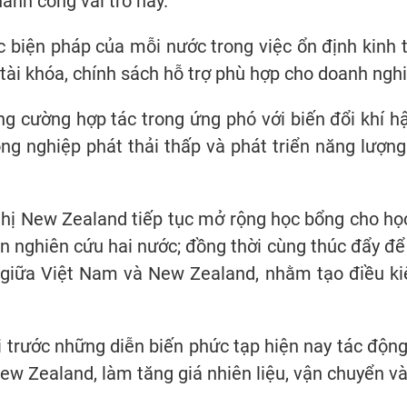
nh công vai trò này.
 biện pháp của mỗi nước trong việc ổn định kinh t
 tài khóa, chính sách hỗ trợ phù hợp cho doanh nghi
ng cường hợp tác trong ứng phó với biến đổi khí h
g nghiệp phát thải thấp và phát triển năng lượng 
ị New Zealand tiếp tục mở rộng học bổng cho học 
iện nghiên cứu hai nước; đồng thời cùng thúc đẩy 
 giữa Việt Nam và New Zealand, nhằm tạo điều kiện
 trước những diễn biến phức tạp hiện nay tác động 
ew Zealand, làm tăng giá nhiên liệu, vận chuyển v