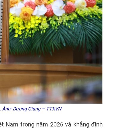
n. Ảnh: Dương Giang – TTXVN
iệt Nam trong năm 2026 và khẳng định