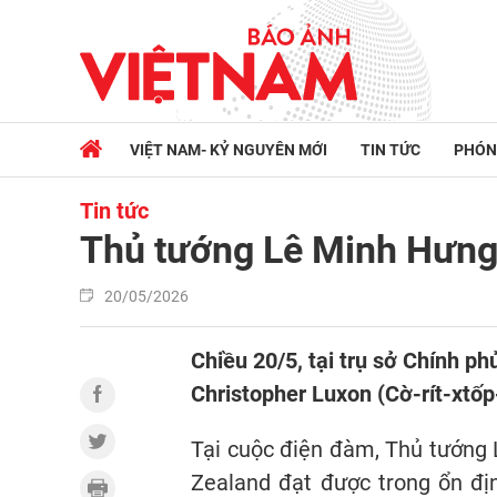
VIỆT NAM- KỶ NGUYÊN MỚI
TIN TỨC
PHÓN
Tin tức
Thủ tướng Lê Minh Hưng
20/05/2026
Chiều 20/5, tại trụ sở Chính 
Christopher Luxon (Cờ-rít-xtố
Tại cuộc điện đàm, Thủ tướng
Zealand đạt được trong ổn đị