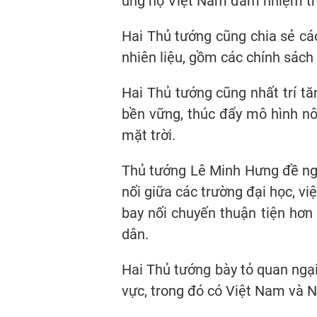
ủng hộ Việt Nam đảm nhiệm thà
Hai Thủ tướng cũng chia sẻ các
nhiên liệu, gồm các chính sách
Hai Thủ tướng cũng nhất trí tă
bền vững, thúc đẩy mô hình nôn
mặt trời.
Thủ tướng Lê Minh Hưng đề ngh
nối giữa các trường đại học, v
bay nối chuyến thuận tiện hơn
dân.
Hai Thủ tướng bày tỏ quan ngại
vực, trong đó có Việt Nam và N