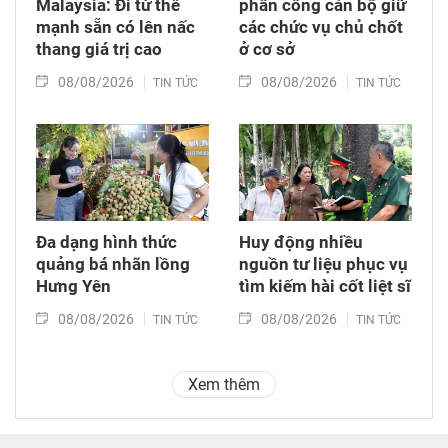
Malaysia: Đi từ thế
phân công cán bộ giữ
mạnh sẵn có lên nấc
các chức vụ chủ chốt
thang giá trị cao
ở cơ sở
08/08/2026
08/08/2026
TIN TỨC
TIN TỨC
Đa dạng hình thức
Huy động nhiều
quảng bá nhãn lồng
nguồn tư liệu phục vụ
Hưng Yên
tìm kiếm hài cốt liệt sĩ
08/08/2026
08/08/2026
TIN TỨC
TIN TỨC
Xem thêm