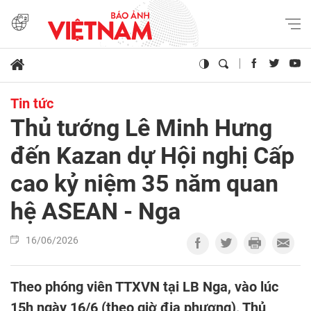
Tin tức
Thủ tướng Lê Minh Hưng
đến Kazan dự Hội nghị Cấp
cao kỷ niệm 35 năm quan
hệ ASEAN - Nga
16/06/2026
Theo phóng viên TTXVN tại LB Nga, vào lúc
15h ngày 16/6 (theo giờ địa phương), Thủ