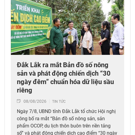
Đắk Lắk ra mắt Bản đồ số nông
sản và phát động chiến dịch “30
ngày đêm” chuẩn hóa dữ liệu sầu
riêng
08/08/2026
TIN TỨC
Ngày 7/8, UBND tỉnh Đắk Lắk tổ chức Hội nghị
công bố ra mắt “Bản đồ số nông sản, sản
phẩm OCOP, du lịch thôn buôn trên nền tảng
số” và phát động chiến dịch cao điểm “30 ngày