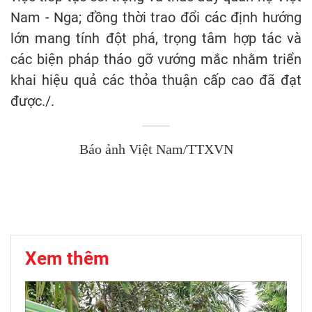
Nam - Nga; đồng thời trao đổi các định hướng
lớn mang tính đột phá, trọng tâm hợp tác và
các biện pháp tháo gỡ vướng mắc nhằm triển
khai hiệu quả các thỏa thuận cấp cao đã đạt
được./.
Báo ảnh Việt Nam/TTXVN
Xem thêm