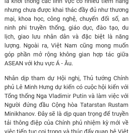
là khơi thông các lĩnh vực có nhiều tiềm năng
nhưng chưa được khai thác đầy đủ như thương
mại, khoa học, công nghệ, chuyển đổi số, an
ninh phi truyền thống, giáo dục, đào tạo, du
lịch, giao lưu nhân dân và đặc biệt là năng
lượng. Ngoài ra, Việt Nam cũng mong muốn
góp phần mở rộng không gian hợp tác giữa
ASEAN với khu vực Á - Âu.
Nhân dịp tham dự Hội nghị, Thủ tướng Chính
phủ Lê Minh Hưng dự kiến có cuộc hội kiến với
Tổng thống Nga Vladimir Putin và làm việc với
Người đứng đầu Cộng hòa Tatarstan Rustam
Minikhanov. Đây sẽ là dịp quan trọng để truyền
tải thông điệp của Chính phủ nhiệm kỳ mới về
việc tiếp tục coi trọng và thúc đẩy quan hệ Việt