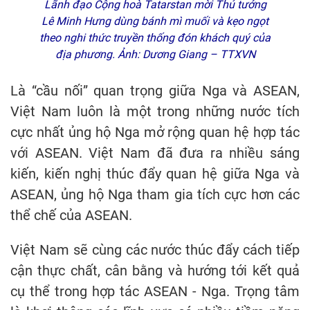
Lãnh đạo Cộng hoà Tatarstan mời Thủ tướng
Lê Minh Hưng dùng bánh mì muối và kẹo ngọt
theo nghi thức truyền thống đón khách quý của
địa phương. Ảnh: Dương Giang – TTXVN
Là “cầu nối” quan trọng giữa Nga và ASEAN,
Việt Nam luôn là một trong những nước tích
cực nhất ủng hộ Nga mở rộng quan hệ hợp tác
với ASEAN. Việt Nam đã đưa ra nhiều sáng
kiến, kiến nghị thúc đẩy quan hệ giữa Nga và
ASEAN, ủng hộ Nga tham gia tích cực hơn các
thể chế của ASEAN.
Việt Nam sẽ cùng các nước thúc đẩy cách tiếp
cận thực chất, cân bằng và hướng tới kết quả
cụ thể trong hợp tác ASEAN - Nga. Trọng tâm