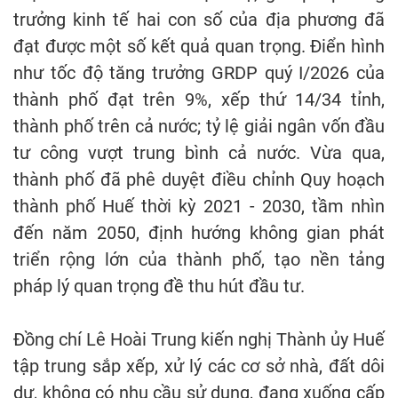
trưởng kinh tế hai con số của địa phương đã
đạt được một số kết quả quan trọng. Điển hình
như tốc độ tăng trưởng GRDP quý I/2026 của
thành phố đạt trên 9%, xếp thứ 14/34 tỉnh,
thành phố trên cả nước; tỷ lệ giải ngân vốn đầu
tư công vượt trung bình cả nước. Vừa qua,
thành phố đã phê duyệt điều chỉnh Quy hoạch
thành phố Huế thời kỳ 2021 - 2030, tầm nhìn
đến năm 2050, định hướng không gian phát
triển rộng lớn của thành phố, tạo nền tảng
pháp lý quan trọng đề thu hút đầu tư.
Đồng chí Lê Hoài Trung kiến nghị Thành ủy Huế
tập trung sắp xếp, xử lý các cơ sở nhà, đất dôi
dư, không có nhu cầu sử dụng, đang xuống cấp