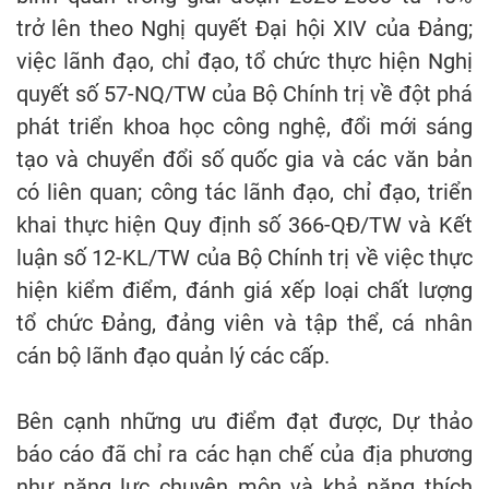
trở lên theo Nghị quyết Đại hội XIV của Đảng;
việc lãnh đạo, chỉ đạo, tổ chức thực hiện Nghị
quyết số 57-NQ/TW của Bộ Chính trị về đột phá
phát triển khoa học công nghệ, đổi mới sáng
tạo và chuyển đổi số quốc gia và các văn bản
có liên quan; công tác lãnh đạo, chỉ đạo, triển
khai thực hiện Quy định số 366-QĐ/TW và Kết
luận số 12-KL/TW của Bộ Chính trị về việc thực
hiện kiểm điểm, đánh giá xếp loại chất lượng
tổ chức Đảng, đảng viên và tập thể, cá nhân
cán bộ lãnh đạo quản lý các cấp.
Bên cạnh những ưu điểm đạt được, Dự thảo
báo cáo đã chỉ ra các hạn chế của địa phương
như năng lực chuyên môn và khả năng thích