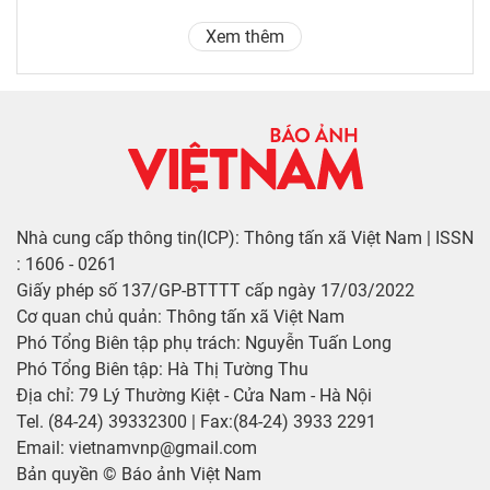
Xem thêm
Nhà cung cấp thông tin(ICP): Thông tấn xã Việt Nam | ISSN
: 1606 - 0261
Giấy phép số 137/GP-BTTTT cấp ngày 17/03/2022
Cơ quan chủ quản: Thông tấn xã Việt Nam
Phó Tổng Biên tập phụ trách: Nguyễn Tuấn Long
Phó Tổng Biên tập: Hà Thị Tường Thu
Địa chỉ: 79 Lý Thường Kiệt - Cửa Nam - Hà Nội
Tel. (84-24) 39332300 | Fax:(84-24) 3933 2291
Email: vietnamvnp@gmail.com
Bản quyền © Báo ảnh Việt Nam