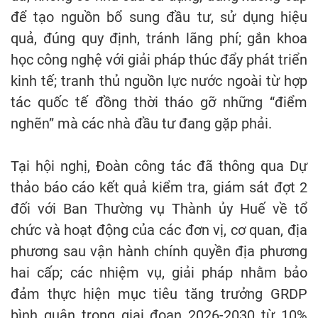
để tạo nguồn bổ sung đầu tư, sử dụng hiệu
quả, đúng quy định, tránh lãng phí; gắn khoa
học công nghệ với giải pháp thúc đẩy phát triển
kinh tế; tranh thủ nguồn lực nước ngoài từ hợp
tác quốc tế đồng thời tháo gỡ những “điểm
nghẽn” mà các nhà đầu tư đang gặp phải.
Tại hội nghị, Đoàn công tác đã thông qua Dự
thảo báo cáo kết quả kiểm tra, giám sát đợt 2
đối với Ban Thường vụ Thành ủy Huế về tổ
chức và hoạt động của các đơn vị, cơ quan, địa
phương sau vận hành chính quyền địa phương
hai cấp; các nhiệm vụ, giải pháp nhằm bảo
đảm thực hiện mục tiêu tăng trưởng GRDP
bình quân trong giai đoạn 2026-2030 từ 10%