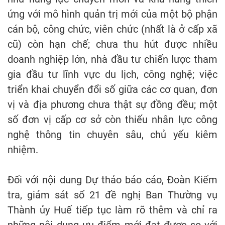
ứng với mô hình quản trị mới của một bộ phận
cán bộ, công chức, viên chức (nhất là ở cấp xã
cũ) còn hạn chế; chưa thu hút được nhiều
doanh nghiệp lớn, nhà đầu tư chiến lược tham
gia đầu tư lĩnh vực du lịch, công nghệ; việc
triển khai chuyển đổi số giữa các cơ quan, đơn
vị và địa phương chưa thật sự đồng đều; một
số đơn vị cấp cơ sở còn thiếu nhân lực công
nghệ thông tin chuyên sâu, chủ yếu kiêm
nhiệm.
Đối với nội dung Dự thảo báo cáo, Đoàn Kiểm
tra, giám sát số 21 đề nghị Ban Thường vụ
Thành ủy Huế tiếp tục làm rõ thêm và chỉ ra
những nội dung ưu điểm mới đạt được so với