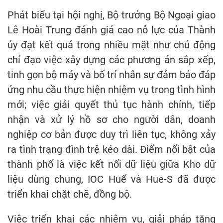
Phát biểu tại hội nghị, Bộ trưởng Bộ Ngoại giao
Lê Hoài Trung đánh giá cao nỗ lực của Thành
ủy đạt kết quả trong nhiều mặt như chủ động
chỉ đạo việc xây dựng các phương án sắp xếp,
tinh gọn bộ máy và bố trí nhân sự đảm bảo đáp
ứng nhu cầu thực hiện nhiệm vụ trong tình hình
mới; việc giải quyết thủ tục hành chính, tiếp
nhận và xử lý hồ sơ cho người dân, doanh
nghiệp cơ bản được duy trì liên tục, không xảy
ra tình trạng đình trệ kéo dài. Điểm nổi bật của
thành phố là việc kết nối dữ liệu giữa Kho dữ
liệu dùng chung, IOC Huế và Hue-S đã được
triển khai chặt chẽ, đồng bộ.
Việc triển khai các nhiệm vụ, giải pháp tăng