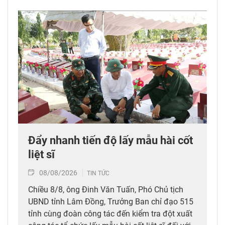
Đẩy nhanh tiến độ lấy mẫu hài cốt
liệt sĩ
08/08/2026
TIN TỨC
Chiều 8/8, ông Đinh Văn Tuấn, Phó Chủ tịch
UBND tỉnh Lâm Đồng, Trưởng Ban chỉ đạo 515
tỉnh cùng đoàn công tác đến kiểm tra đột xuất