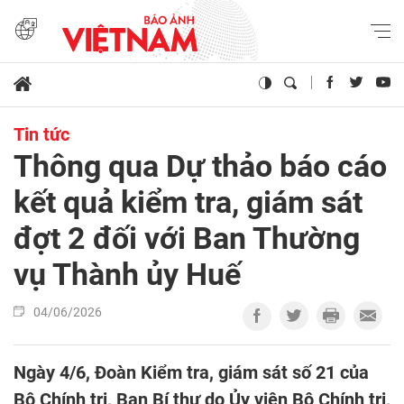
Tin tức
Thông qua Dự thảo báo cáo
kết quả kiểm tra, giám sát
đợt 2 đối với Ban Thường
vụ Thành ủy Huế
04/06/2026
Ngày 4/6, Đoàn Kiểm tra, giám sát số 21 của
Bộ Chính trị, Ban Bí thư do Ủy viên Bộ Chính trị,