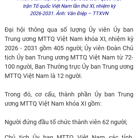
trận Tổ quốc Việt Nam lần thứ XI, nhiệm kỳ
2026-2031. Ảnh: Văn Điệp – TTXVN
Đại hội thông qua số lượng Ủy viên Ủy ban
Trung ương MTTQ Việt Nam khóa XI, nhiệm kỳ
2026 - 2031 gồm 405 người; Ủy viên Đoàn Chủ
tịch Ủy ban Trung ương MTTQ Việt Nam từ 72-
100 người, Ban Thường trực Ủy ban Trung ương
MTTQ Việt Nam là 12 người.
Trong đó, cơ cấu, thành phần Ủy ban Trung
ương MTTQ Việt Nam khóa XI gồm:
Người đứng đầu tổ chức thành viên 62 người;
Chủ tịch Ủy ban MTTQ Việt Nam các tỉnh,