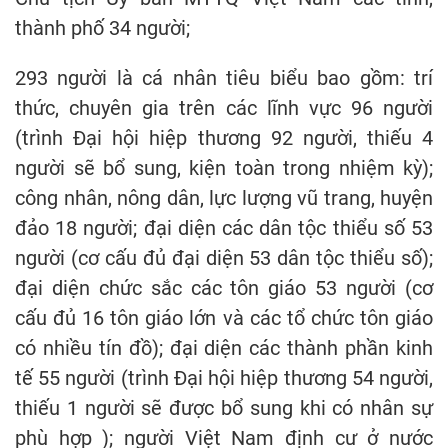
thành phố 34 người;
293 người là cá nhân tiêu biểu bao gồm: trí
thức, chuyên gia trên các lĩnh vực 96 người
(trình Đại hội hiệp thương 92 người, thiếu 4
người sẽ bổ sung, kiện toàn trong nhiệm kỳ);
công nhân, nông dân, lực lượng vũ trang, huyện
đảo 18 người; đại diện các dân tộc thiểu số 53
người (cơ cấu đủ đại diện 53 dân tộc thiểu số);
đại diện chức sắc các tôn giáo 53 người (cơ
cấu đủ 16 tôn giáo lớn và các tổ chức tôn giáo
có nhiều tín đồ); đại diện các thành phần kinh
tế 55 người (trình Đại hội hiệp thương 54 người,
thiếu 1 người sẽ được bổ sung khi có nhân sự
phù hợp ); người Việt Nam định cư ở nước