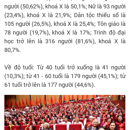
người (50,62%), khoá X là 50,1%; Nữ là 93 người
(23,4%), khoá X là 21,9%; Dân tộc thiểu số là
105 người (26,5%), khoá X là 25,4%; Tôn giáo là
78 người (19,7%), khoá X là 17%; Trình độ đại
học trở lên là 316 người (81,6%), khoá X là
80,7%.
Về độ tuổi: Từ 40 tuổi trở xuống là 41 người
(10,3%); từ 41 - 60 tuổi là 179 người (45,1%); từ
61 tuổi trở lên là 177 người (44,6%).