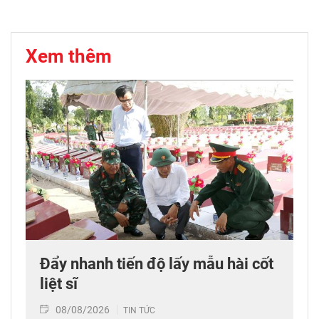
Xem thêm
Đẩy nhanh tiến độ lấy mẫu hài cốt
liệt sĩ
08/08/2026
TIN TỨC