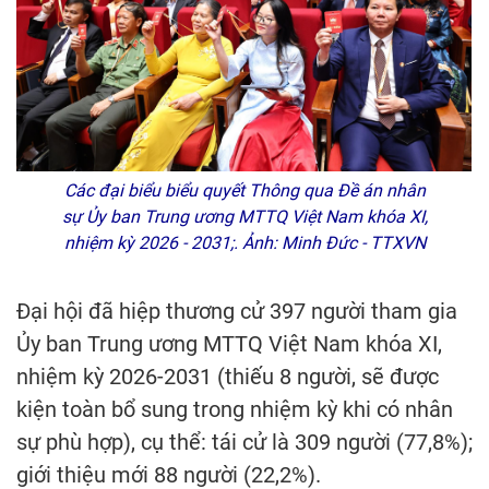
Các đại biểu biểu quyết Thông qua Đề án nhân
sự Ủy ban Trung ương MTTQ Việt Nam khóa XI,
nhiệm kỳ 2026 - 2031;. Ảnh: Minh Đức - TTXVN
Đại hội đã hiệp thương cử 397 người tham gia
Ủy ban Trung ương MTTQ Việt Nam khóa XI,
nhiệm kỳ 2026-2031 (thiếu 8 người, sẽ được
kiện toàn bổ sung trong nhiệm kỳ khi có nhân
sự phù hợp), cụ thể: tái cử là 309 người (77,8%);
giới thiệu mới 88 người (22,2%).