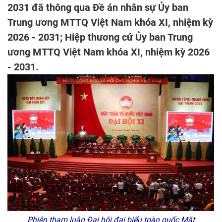
2031 đã thông qua Đề án nhân sự Ủy ban
Trung ương MTTQ Việt Nam khóa XI, nhiệm kỳ
2026 - 2031; Hiệp thương cử Ủy ban Trung
ương MTTQ Việt Nam khóa XI, nhiệm kỳ 2026
- 2031.
Phiên tham luận Đại hội đại biểu toàn quốc Mặt