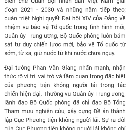
biên chế Quân đội nhân dân Việt Nam giai
đoạn 2021 - 2030 và những năm tiếp theo;
quán triệt Nghị quyết Đại hội XIV của Đảng về
nhiệm vụ bảo vệ Tổ quốc trong tình hình mới,
Quân ủy Trung ương, Bộ Quốc phòng luôn bám
sát tư duy chiến lược mới, bảo vệ Tổ quốc từ
sớm, từ xa, giữ nước từ khi nước chưa nguy.
Đại tướng Phan Văn Giang nhấn mạnh, nhận
thức rõ vị trí, vai trò và tầm quan trọng đặc biệt
của phương tiện không người lái trong tác
chiến hiện đại, Thường vụ Quân ủy Trung ương,
lãnh đạo Bộ Quốc phòng đã chỉ đạo Bộ Tổng
Tham mưu nghiên cứu, xây dựng Đề án thành
lập Cục Phương tiện không người lái. Sự ra đời
của Cục Phương tiện không người lái không chỉ