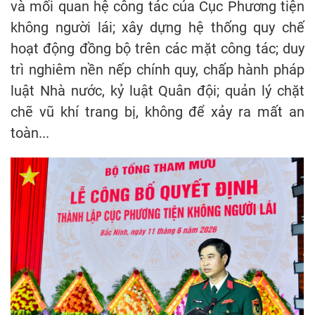
và mối quan hệ công tác của Cục Phương tiện
không người lái; xây dựng hệ thống quy chế
hoạt động đồng bộ trên các mặt công tác; duy
trì nghiêm nền nếp chính quy, chấp hành pháp
luật Nhà nước, kỷ luật Quân đội; quản lý chặt
chẽ vũ khí trang bị, không để xảy ra mất an
toàn...