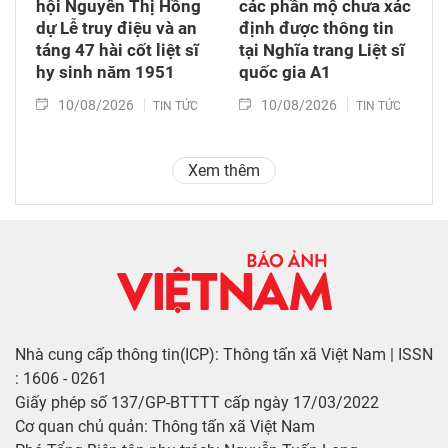
hội Nguyễn Thị Hồng
các phần mộ chưa xác
dự Lễ truy điệu và an
định được thông tin
táng 47 hài cốt liệt sĩ
tại Nghĩa trang Liệt sĩ
hy sinh năm 1951
quốc gia A1
10/08/2026
10/08/2026
TIN TỨC
TIN TỨC
Xem thêm
Nhà cung cấp thông tin(ICP): Thông tấn xã Việt Nam | ISSN
: 1606 - 0261
Giấy phép số 137/GP-BTTTT cấp ngày 17/03/2022
Cơ quan chủ quản: Thông tấn xã Việt Nam