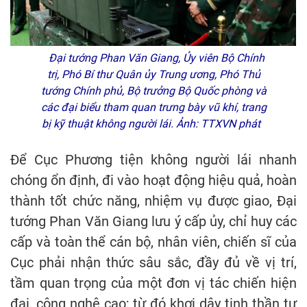
Đại tướng Phan Văn Giang, Ủy viên Bộ Chính
trị, Phó Bí thư Quân ủy Trung ương, Phó Thủ
tướng Chính phủ, Bộ trưởng Bộ Quốc phòng và
các đại biểu tham quan trưng bày vũ khí, trang
bị kỹ thuật không người lái. Ảnh: TTXVN phát
Để Cục Phương tiện không người lái nhanh
chóng ổn định, đi vào hoạt động hiệu quả, hoàn
thành tốt chức năng, nhiệm vụ được giao, Đại
tướng Phan Văn Giang lưu ý cấp ủy, chỉ huy các
cấp và toàn thể cán bộ, nhân viên, chiến sĩ của
Cục phải nhận thức sâu sắc, đầy đủ về vị trí,
tầm quan trọng của một đơn vị tác chiến hiện
đại, công nghệ cao; từ đó khơi dậy tinh thần tự