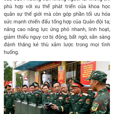
phù hợp với xu thế phát triển của khoa học
quân sự thế giới mà còn góp phần tối ưu hóa
sức mạnh chiến đấu tổng hợp của Quân đội ta;
nâng cao năng lực ứng phó nhanh, linh hoạt,
giảm thiểu nguy cơ bị động, bất ngờ, sẵn sàng
đánh thắng kẻ thù xâm lược trong mọi tình
huống.