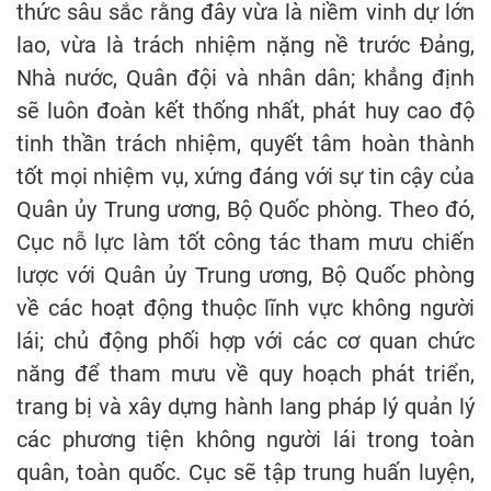
thức sâu sắc rằng đây vừa là niềm vinh dự lớn
lao, vừa là trách nhiệm nặng nề trước Đảng,
Nhà nước, Quân đội và nhân dân; khẳng định
sẽ luôn đoàn kết thống nhất, phát huy cao độ
tinh thần trách nhiệm, quyết tâm hoàn thành
tốt mọi nhiệm vụ, xứng đáng với sự tin cậy của
Quân ủy Trung ương, Bộ Quốc phòng. Theo đó,
Cục nỗ lực làm tốt công tác tham mưu chiến
lược với Quân ủy Trung ương, Bộ Quốc phòng
về các hoạt động thuộc lĩnh vực không người
lái; chủ động phối hợp với các cơ quan chức
năng để tham mưu về quy hoạch phát triển,
trang bị và xây dựng hành lang pháp lý quản lý
các phương tiện không người lái trong toàn
quân, toàn quốc. Cục sẽ tập trung huấn luyện,