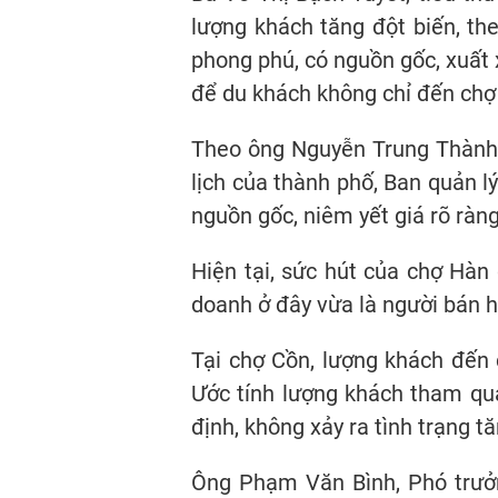
lượng khách tăng đột biến, th
phong phú, có nguồn gốc, xuất
để du khách không chỉ đến chợ
Theo ông Nguyễn Trung Thành,
lịch của thành phố, Ban quản l
nguồn gốc, niêm yết giá rõ ràn
Hiện tại, sức hút của chợ Hàn
doanh ở đây vừa là người bán h
Tại chợ Cồn, lượng khách đến 
Ước tính lượng khách tham qu
định, không xảy ra tình trạng tă
Ông Phạm Văn Bình, Phó trưở