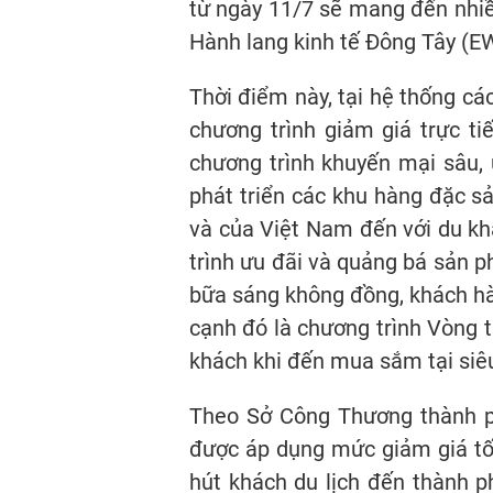
từ ngày 11/7 sẽ mang đến nhiề
Hành lang kinh tế Đông Tây (EW
Thời điểm này, tại hệ thống cá
chương trình giảm giá trực ti
chương trình khuyến mại sâu, 
phát triển các khu hàng đặc 
và của Việt Nam đến với du kh
trình ưu đãi và quảng bá sản p
bữa sáng không đồng, khách hà
cạnh đó là chương trình Vòng 
khách khi đến mua sắm tại siêu
Theo Sở Công Thương thành p
được áp dụng mức giảm giá tối
hút khách du lịch đến thành p