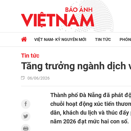
VIỆT NAM- KỶ NGUYÊN MỚI
TIN TỨC
PHÓN
Tin tức
Tăng trưởng ngành dịch v
06/06/2026
Thành phố Đà Nẵng đã phát độn
chuỗi hoạt động xúc tiến thươ
dân, khách du lịch và thúc đẩy
năm 2026 đạt mức hai con số.