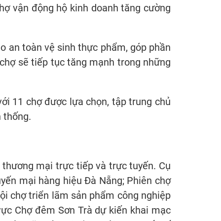
 chợ vận động hộ kinh doanh tăng cường
ảo an toàn vệ sinh thực phẩm, góp phần
 chợ sẽ tiếp tục tăng mạnh trong những
i 11 chợ được lựa chọn, tập trung chủ
 thống.
thương mại trực tiếp và trực tuyến. Cụ
yến mại hàng hiệu Đà Nẵng; Phiên chợ
Hội chợ triển lãm sản phẩm công nghiệp
u vực Chợ đêm Sơn Trà dự kiến khai mạc