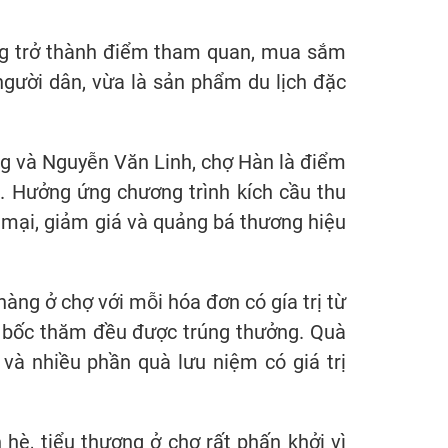
ng trở thành điểm tham quan, mua sắm
người dân, vừa là sản phẩm du lịch đặc
ng và Nguyễn Văn Linh, chợ Hàn là điểm
. Hưởng ứng chương trình kích cầu thu
n mại, giảm giá và quảng bá thương hiệu
ng ở chợ với mỗi hóa đơn có gía trị từ
u bốc thăm đều được trúng thưởng. Quà
và nhiều phần quà lưu niệm có giá trị
hè, tiểu thương ở chợ rất phấn khởi vì