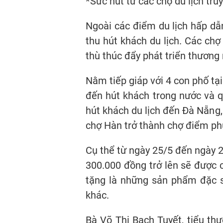
*Sức hút từ các chợ du lịch tru
Ngoài các điểm du lịch hấp d
thu hút khách du lịch. Các ch
thù thúc đẩy phát triển thươn
Nằm tiếp giáp với 4 con phố t
đến hút khách trong nước và q
hút khách du lịch đến Đà Nẵng,
chợ Hàn trở thành chợ điểm phụ
Cụ thể từ ngày 25/5 đến ngày 
300.000 đồng trở lên sẽ được
tặng là những sản phẩm đặc sả
khác.
Bà Võ Thị Bạch Tuyết, tiểu thư