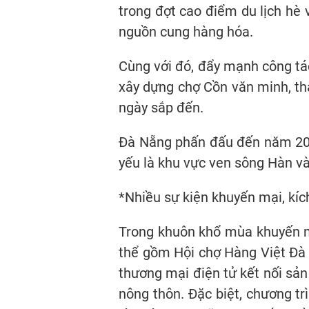
trong đợt cao điểm du lịch hè
nguồn cung hàng hóa.
Cùng với đó, đẩy mạnh công tá
xây dựng chợ Cồn văn minh, th
ngày sắp đến.
Đà Nẵng phấn đấu đến năm 2030
yếu là khu vực ven sông Hàn và
*Nhiều sự kiện khuyến mại, kíc
Trong khuôn khổ mùa khuyến mạ
thể gồm Hội chợ Hàng Việt Đà
thương mại điện tử kết nối sả
nông thôn. Đặc biệt, chương t