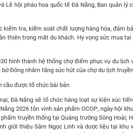
 và Lễ hội pháo hoa quốc tế Đà Nẵng, Ban quản lý
c kiểm tra, kiểm soát chất lượng hàng hóa, đảm b
ân thiện trong mắt du khách. Hy vọng sức mua tại
 hình thành hệ thống chợ điểm phục vụ du lịch vớ
 bờ Đông nhằm tăng sức hút của chợ du lịch truyền
h cầu được tổ chức bài bản
i, Đà Nẵng sẽ tổ chức hàng loạt sự kiện xúc tiến 
 Nẵng 2026 tôn vinh sản phẩm OCOP; ngày hội khu
n phẩm truyền thống tại Quảng trường Sông Hoài; 
rình giới thiệu Sâm Ngọc Linh và dược liệu tại kh