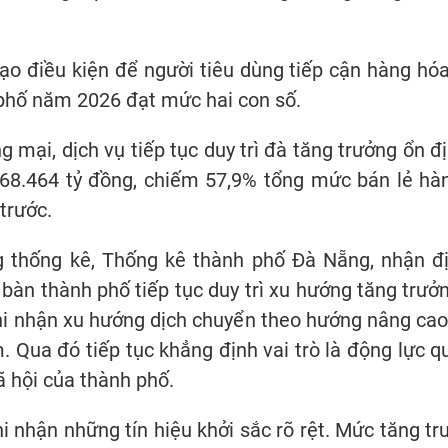
ạo điều kiện để người tiêu dùng tiếp cận hàng hóa
 phố năm 2026 đạt mức hai con số.
ng mại, dịch vụ tiếp tục duy trì đà tăng trưởng ổn
68.464 tỷ đồng, chiếm 57,9% tổng mức bán lẻ hàn
trước.
 thống kê, Thống kê thành phố Đà Nẵng, nhận đ
 bàn thành phố tiếp tục duy trì xu hướng tăng trưở
hi nhận xu hướng dịch chuyển theo hướng nâng cao
 Qua đó tiếp tục khẳng định vai trò là động lực q
xã hội của thành phố.
i nhận những tín hiệu khởi sắc rõ rệt. Mức tăng t