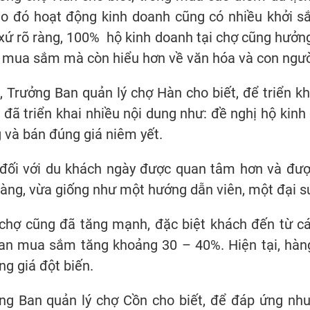
eo đó hoạt động kinh doanh cũng có nhiều khởi s
 xứ rõ ràng, 100% hộ kinh doanh tại chợ cũng hưởn
 mua sắm mà còn hiểu hơn về văn hóa và con ngườ
 Trưởng Ban quản lý chợ Hàn cho biết, để triển 
ý đã triển khai nhiều nội dung như: đề nghị hộ kin
g và bán đúng giá niêm yết.
 đối với du khách ngày được quan tâm hơn và được
àng, vừa giống như một hướng dẫn viên, một đại s
chợ cũng đã tăng mạnh, đặc biệt khách đến từ các
an mua sắm tăng khoảng 30 – 40%. Hiện tại, hàng
ng giá đột biến.
ng Ban quản lý chợ Cồn cho biết, để đáp ứng nh