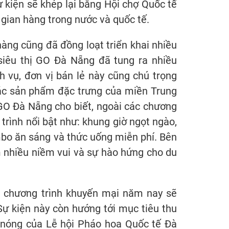
kiện sẽ khép lại bằng Hội chợ Quốc tế
gian hàng trong nước và quốc tế.
hàng cũng đã đồng loạt triển khai nhiều
 siêu thị GO Đà Nẵng đã tung ra nhiều
h vụ, đơn vị bán lẻ này cũng chú trọng
ác sản phẩm đặc trưng của miền Trung
GO Đà Nẵng cho biết, ngoài các chương
rình nổi bật như: khung giờ ngọt ngào,
bo ăn sáng và thức uống miễn phí. Bên
m nhiều niềm vui và sự hào hứng cho du
 chương trình khuyến mại năm nay sẽ
Sự kiện này còn hướng tới mục tiêu thu
c nóng của Lễ hội Pháo hoa Quốc tế Đà