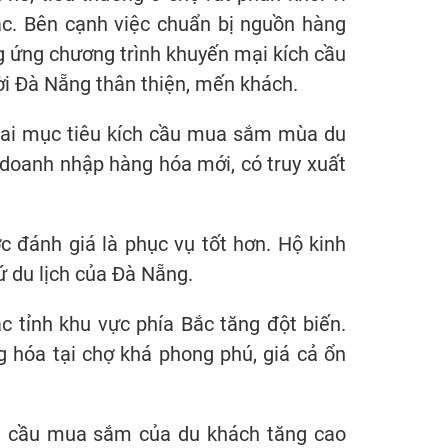
ắc. Bên cạnh việc chuẩn bị nguồn hàng
g ứng chương trình khuyến mại kích cầu
i Đà Nẵng thân thiện, mến khách.
khai mục tiêu kích cầu mua sắm mùa du
h doanh nhập hàng hóa mới, có truy xuất
 đánh giá là phục vụ tốt hơn. Hộ kinh
ứ du lịch của Đà Nẵng.
 tỉnh khu vực phía Bắc tăng đột biến.
 hóa tại chợ khá phong phú, giá cả ổn
u cầu mua sắm của du khách tăng cao