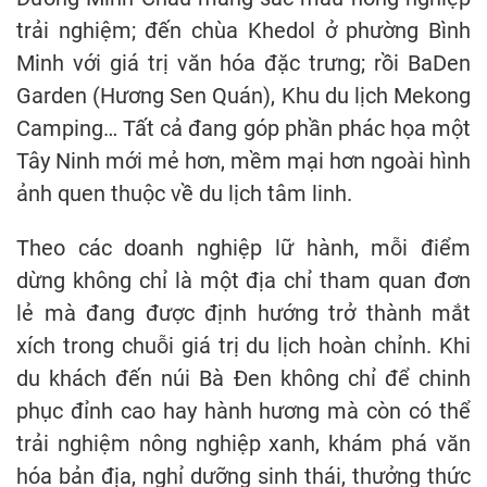
trải nghiệm; đến chùa Khedol ở phường Bình
Minh với giá trị văn hóa đặc trưng; rồi BaDen
Garden (Hương Sen Quán), Khu du lịch Mekong
Camping… Tất cả đang góp phần phác họa một
Tây Ninh mới mẻ hơn, mềm mại hơn ngoài hình
ảnh quen thuộc về du lịch tâm linh.
Theo các doanh nghiệp lữ hành, mỗi điểm
dừng không chỉ là một địa chỉ tham quan đơn
lẻ mà đang được định hướng trở thành mắt
xích trong chuỗi giá trị du lịch hoàn chỉnh. Khi
du khách đến núi Bà Đen không chỉ để chinh
phục đỉnh cao hay hành hương mà còn có thể
trải nghiệm nông nghiệp xanh, khám phá văn
hóa bản địa, nghỉ dưỡng sinh thái, thưởng thức