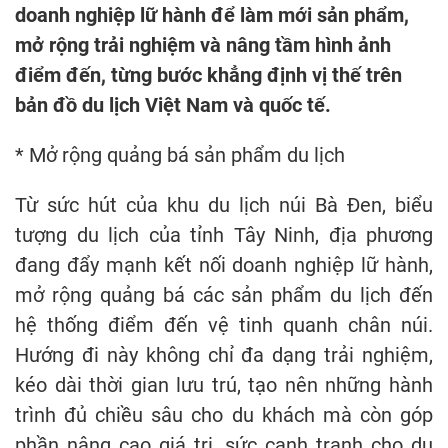
doanh nghiệp lữ hành để làm mới sản phẩm,
mở rộng trải nghiệm và nâng tầm hình ảnh
điểm đến, từng bước khẳng định vị thế trên
bản đồ du lịch Việt Nam và quốc tế.
* Mở rộng quảng bá sản phẩm du lịch
Từ sức hút của khu du lịch núi Bà Đen, biểu
tượng du lịch của tỉnh Tây Ninh, địa phương
đang đẩy mạnh kết nối doanh nghiệp lữ hành,
mở rộng quảng bá các sản phẩm du lịch đến
hệ thống điểm đến vệ tinh quanh chân núi.
Hướng đi này không chỉ đa dạng trải nghiệm,
kéo dài thời gian lưu trú, tạo nên những hành
trình đủ chiều sâu cho du khách mà còn góp
phần nâng cao giá trị, sức cạnh tranh cho du