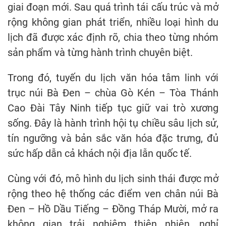
giai đoạn mới. Sau quá trình tái cấu trúc và mở
rộng không gian phát triển, nhiều loại hình du
lịch đã được xác định rõ, chia theo từng nhóm
sản phẩm và từng hành trình chuyên biệt.
Trong đó, tuyến du lịch văn hóa tâm linh với
trục núi Bà Đen – chùa Gò Kén – Tòa Thánh
Cao Đài Tây Ninh tiếp tục giữ vai trò xương
sống. Đây là hành trình hội tụ chiều sâu lịch sử,
tín ngưỡng và bản sắc văn hóa đặc trưng, đủ
sức hấp dẫn cả khách nội địa lẫn quốc tế.
Cùng với đó, mô hình du lịch sinh thái được mở
rộng theo hệ thống các điểm ven chân núi Bà
Đen – Hồ Dầu Tiếng – Đồng Tháp Mười, mở ra
không gian trải nghiệm thiên nhiên, nghỉ