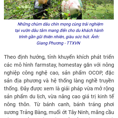
Những chùm dâu chín mọng cùng trải nghiệm
tại vườn dâu tằm mang đến cho du khách hành
trình gần gũi thiên nhiên, giàu sức hút. Ảnh:
Giang Phương - TTXVN
Theo định hướng, tỉnh khuyến khích phát triển
các mô hình farmstay, homestay gắn với nông
nghiệp công nghệ cao, sản phẩm OCOP, đặc
sản địa phương và hệ thống làng nghề truyền
thống. Đây được xem là giải pháp vừa mở rộng
sản phẩm du lịch, vừa nâng cao giá trị kinh tế
nông thôn. Từ bánh canh, bánh tráng phơi
sương Trảng Bàng, muối ớt Tây Ninh, mãng cầu