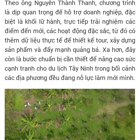
Theo ông Nguyễn Thành Thanh, chương trình
là dịp quan trọng để hỗ trợ doanh nghiệp, đặc
biệt là khối lữ hành, trực tiếp trải nghiệm các
điểm đến mới, các hoạt động đặc sắc, từ đó có
thêm dữ liệu thực tế để thiết kế tour, xây dựng
sản phẩm và đẩy mạnh quảng bá. Xa hơn, đây
còn là bước chuẩn bị cần thiết để nâng cao sức
cạnh tranh cho du lịch Tây Ninh trong bối cảnh
các địa phương đều đang nỗ lực làm mới mình.