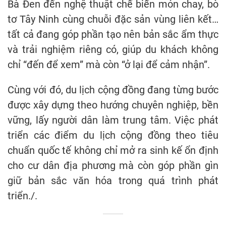
Bà Đen đến nghệ thuật chế biến món chay, bò
tơ Tây Ninh cùng chuỗi đặc sản vùng liên kết…
tất cả đang góp phần tạo nên bản sắc ẩm thực
và trải nghiệm riêng có, giúp du khách không
chỉ “đến để xem” mà còn “ở lại để cảm nhận”.
Cùng với đó, du lịch cộng đồng đang từng bước
được xây dựng theo hướng chuyên nghiệp, bền
vững, lấy người dân làm trung tâm. Việc phát
triển các điểm du lịch cộng đồng theo tiêu
chuẩn quốc tế không chỉ mở ra sinh kế ổn định
cho cư dân địa phương mà còn góp phần gìn
giữ bản sắc văn hóa trong quá trình phát
triển./.