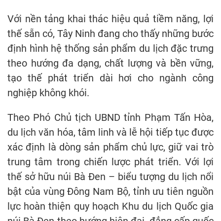
Với nền tảng khai thác hiệu quả tiềm năng, lợi
thế sẵn có, Tây Ninh đang cho thấy những bước
định hình hệ thống sản phẩm du lịch đặc trưng
theo hướng đa dạng, chất lượng và bền vững,
tạo thế phát triển dài hơi cho ngành công
nghiệp không khói.
Theo Phó Chủ tịch UBND tỉnh Phạm Tấn Hòa,
du lịch văn hóa, tâm linh và lễ hội tiếp tục được
xác định là dòng sản phẩm chủ lực, giữ vai trò
trung tâm trong chiến lược phát triển. Với lợi
thế sở hữu núi Bà Đen – biểu tượng du lịch nổi
bật của vùng Đông Nam Bộ, tỉnh ưu tiên nguồn
lực hoàn thiện quy hoạch Khu du lịch Quốc gia
núi Bà Đen theo hướng hiện đại, đẳng cấp quốc