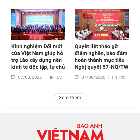
Kinh nghiệm Đổi mới
Quyết liệt tháo gỡ
của Việt Nam giúp hỗ
điểm nghẽn, bảo đảm
trợ Lào xây dựng nền
hoàn thành mục tiêu
kinh tế độc lập, tự chủ
Nghị quyết 57-NQ/TW
07/08/2026
07/08/2026
TIN TỨC
TIN TỨC
Xem thêm