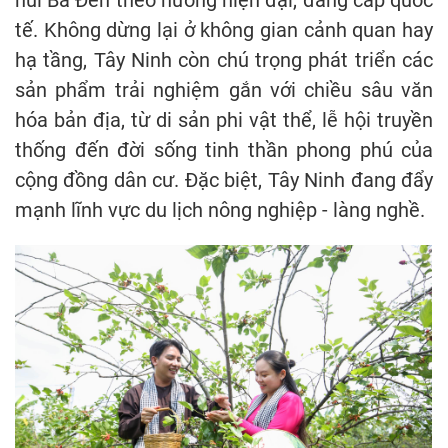
tế. Không dừng lại ở không gian cảnh quan hay
hạ tầng, Tây Ninh còn chú trọng phát triển các
sản phẩm trải nghiệm gắn với chiều sâu văn
hóa bản địa, từ di sản phi vật thể, lễ hội truyền
thống đến đời sống tinh thần phong phú của
cộng đồng dân cư. Đặc biệt, Tây Ninh đang đẩy
mạnh lĩnh vực du lịch nông nghiệp - làng nghề.