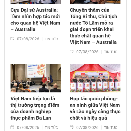
luận ở tổ về 3 dự án Luật trên.
Cựu Đại sứ Australia:
Chuyến thăm của
Tầm nhìn hợp tác mới
Tổng Bí thư, Chủ tịch
cho quan hệ Việt Nam
nước Tô Lâm mở ra
– Australia
giai đoạn triển khai
thực chất quan hệ
07/08/2026
TIN TỨC
Việt Nam – Australia
07/08/2026
TIN TỨC
Việt Nam tiếp tục là
Hợp tác quốc phòng-
thị trường trọng điểm
an ninh giữa Việt Nam
của doanh nghiệp
và Lào ngày càng thực
thực phẩm Ba Lan
chất và hiệu quả
07/08/2026
07/08/2026
TIN TỨC
TIN TỨC