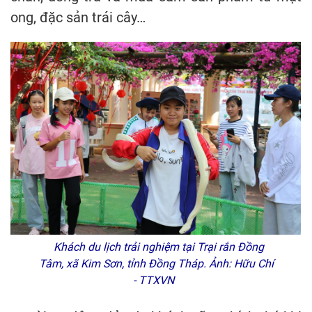
ong, đặc sản trái cây…
Khách du lịch trải nghiệm tại Trại rắn Đồng
Tâm, xã Kim Sơn, tỉnh Đồng Tháp. Ảnh: Hữu Chí
- TTXVN