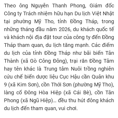
Theo ông Nguyễn Thanh Phong, Giám đốc
Công ty Trách nhiệm hữu hạn Du lịch Việt Nhật
tại phường Mỹ Tho, tỉnh Đồng Tháp, trong
những tháng đầu năm 2026, du khách quốc tế
và khách nội địa đặt tour của công ty đến Đồng
Tháp tham quan, du lịch tăng mạnh. Các điểm
du lịch của tỉnh Đồng Tháp như bãi biển Tân
Thành (xã Gò Công Đông), trại rắn Đồng Tâm
hay tên khác là Trung tâm Nuôi trồng nghiên
cứu chế biến dược liệu Cục Hậu cần Quân khu
9 (xã Kim Sơn), cồn Thới Sơn (phường Mỹ Tho),
làng cổ Đông Hòa Hiệp (xã Cái Bè), cồn Tân
Phong (xã Ngũ Hiệp)… đều thu hút đông khách
du lịch đến tham quan, vui chơi.