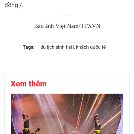
đồng./.
Báo ảnh Việt Nam/TTXVN
Tags:
du lịch sinh thái, khách quốc tế
Xem thêm