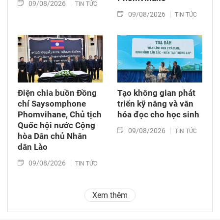
09/08/2026
TIN TỨC
09/08/2026
TIN TỨC
Điện chia buồn Đồng
Tạo không gian phát
chí Saysomphone
triển kỹ năng và văn
Phomvihane, Chủ tịch
hóa đọc cho học sinh
Quốc hội nước Cộng
09/08/2026
TIN TỨC
hòa Dân chủ Nhân
dân Lào
09/08/2026
TIN TỨC
Xem thêm