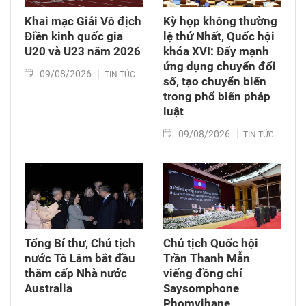
Khai mạc Giải Vô địch
Kỳ họp không thường
Điền kinh quốc gia
lệ thứ Nhất, Quốc hội
U20 và U23 năm 2026
khóa XVI: Đẩy mạnh
ứng dụng chuyển đổi
09/08/2026
TIN TỨC
số, tạo chuyển biến
trong phổ biến pháp
luật
09/08/2026
TIN TỨC
Tổng Bí thư, Chủ tịch
Chủ tịch Quốc hội
nước Tô Lâm bắt đầu
Trần Thanh Mẫn
thăm cấp Nhà nước
viếng đồng chí
Australia
Saysomphone
Phomvihane