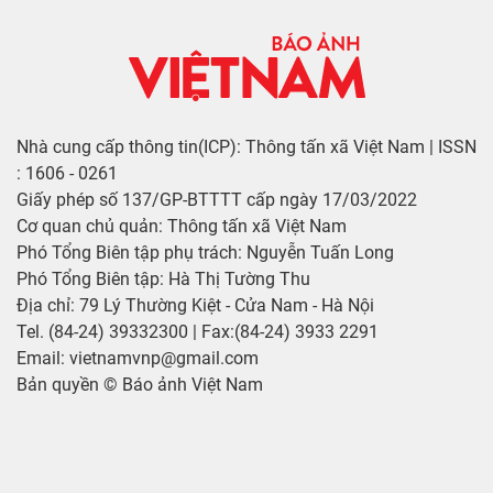
Nhà cung cấp thông tin(ICP): Thông tấn xã Việt Nam | ISSN
: 1606 - 0261
Giấy phép số 137/GP-BTTTT cấp ngày 17/03/2022
Cơ quan chủ quản: Thông tấn xã Việt Nam
Phó Tổng Biên tập phụ trách: Nguyễn Tuấn Long
Phó Tổng Biên tập: Hà Thị Tường Thu
Địa chỉ: 79 Lý Thường Kiệt - Cửa Nam - Hà Nội
Tel. (84-24) 39332300 | Fax:(84-24) 3933 2291
Email: vietnamvnp@gmail.com
Bản quyền © Báo ảnh Việt Nam