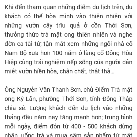
Khi đến tham quan những điểm du lịch trên, du
khách có thể hòa mình vào thiên nhiên với
những vườn cây trĩu quả ở cồn Thới Sơn,
thưởng thức trà mật ong thiên nhiên và nghe
đờn ca tài tử; tận mắt xem những ngôi nhà cổ
Nam Bộ xưa hơn 100 năm ở làng cổ Đông Hòa
Hiệp cùng trải nghiệm nếp sống của người dân
miệt vườn hiền hòa, chân chất, thật thà…
Ông Nguyễn Văn Thanh Sơn, chủ Điểm Trà mật
ong Kỳ Lân, phường Thới Sơn, tỉnh Đồng Tháp
chia sẻ: Lượng khách đến du lịch vào những
tháng đầu năm nay tăng mạnh hơn; trung bình
mỗi ngày, điểm đón từ 400 - 500 khách dừng
chân, uống trà và mua sắm sản phẩm từ mật