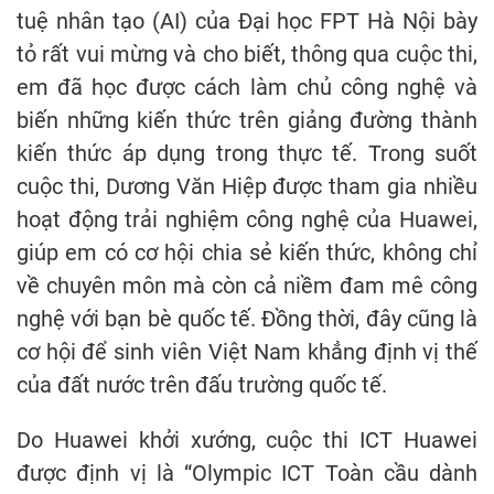
tuệ nhân tạo (AI) của Đại học FPT Hà Nội bày
tỏ rất vui mừng và cho biết, thông qua cuộc thi,
em đã học được cách làm chủ công nghệ và
biến những kiến thức trên giảng đường thành
kiến thức áp dụng trong thực tế. Trong suốt
cuộc thi, Dương Văn Hiệp được tham gia nhiều
hoạt động trải nghiệm công nghệ của Huawei,
giúp em có cơ hội chia sẻ kiến thức, không chỉ
về chuyên môn mà còn cả niềm đam mê công
nghệ với bạn bè quốc tế. Đồng thời, đây cũng là
cơ hội để sinh viên Việt Nam khẳng định vị thế
của đất nước trên đấu trường quốc tế.
Do Huawei khởi xướng, cuộc thi ICT Huawei
được định vị là “Olympic ICT Toàn cầu dành