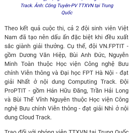
Track. Ảnh: Công Tuyên-PV TTXVN tại Trung
Quốc
Theo kết quả cuộc thi, cả 2 đội sinh viên Việt
Nam đã tạo nên dấu ấn đặc biệt khi đều xuất
sắc giành giải thưởng. Cụ thể, đội VN.FPTIT -
gồm Dương Văn Hiệp, Bùi Anh Đức, Nguyễn
Minh Toàn thuộc Học viện Công nghệ Bưu
chính Viễn thông và Đại học FPT Hà Nội - đạt
giải Nhất ở nội dung Computing Track. Đội
ProPTIT - gồm Hán Hữu Đăng, Trần Hải Long
và Bùi Thế Vĩnh Nguyên thuộc Học viện Công
nghệ Bưu chính Viễn thông - đạt giải Nhì ở nội
dung Cloud Track.
Trao đổi với phóng viên TTXVN tại Trung Quốc