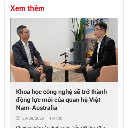
Xem thêm
Khoa học công nghệ sẽ trở thành
động lực mới của quan hệ Việt
Nam-Australia
09/08/2026
TIN TỨC
Chuyến thăm Australia của Tổng Bí thư, Chủ