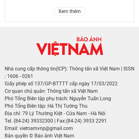
Xem thêm
Nhà cung cấp thông tin(ICP): Thông tấn xã Việt Nam | ISSN
: 1606 - 0261
Giấy phép số 137/GP-BTTTT cấp ngày 17/03/2022
Cơ quan chủ quản: Thông tấn xã Việt Nam
Phó Tổng Biên tập phụ trách: Nguyễn Tuấn Long
Phó Tổng Biên tập: Hà Thị Tường Thu
Địa chỉ: 79 Lý Thường Kiệt - Cửa Nam - Hà Nội
Tel. (84-24) 39332300 | Fax:(84-24) 3933 2291
Email: vietnamvnp@gmail.com
Bản quyền © Báo ảnh Việt Nam