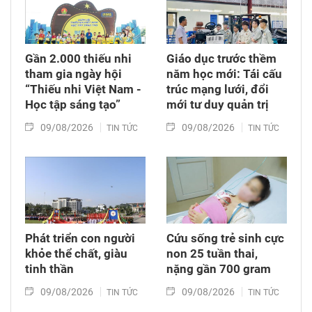
Gần 2.000 thiếu nhi
Giáo dục trước thềm
tham gia ngày hội
năm học mới: Tái cấu
“Thiếu nhi Việt Nam -
trúc mạng lưới, đổi
Học tập sáng tạo”
mới tư duy quản trị
09/08/2026
09/08/2026
TIN TỨC
TIN TỨC
Phát triển con người
Cứu sống trẻ sinh cực
khỏe thể chất, giàu
non 25 tuần thai,
tinh thần
nặng gần 700 gram
09/08/2026
09/08/2026
TIN TỨC
TIN TỨC