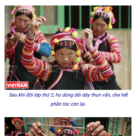
Sau khi đội lớp thứ 2, họ dùng dải dây thun vấn, che hết
phần tóc còn lại.