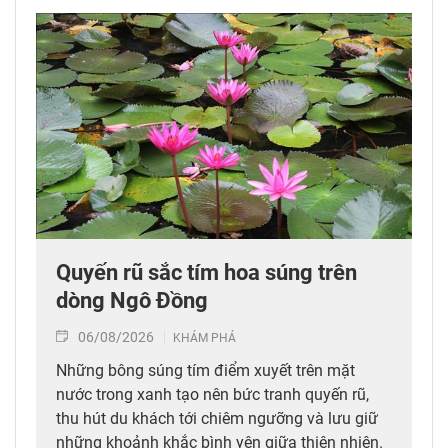
Quyến rũ sắc tím hoa súng trên
dòng Ngô Đồng
06/08/2026
KHÁM PHÁ
Những bông súng tím điểm xuyết trên mặt
nước trong xanh tạo nên bức tranh quyến rũ,
thu hút du khách tới chiêm ngưỡng và lưu giữ
những khoảnh khắc bình yên giữa thiên nhiên.