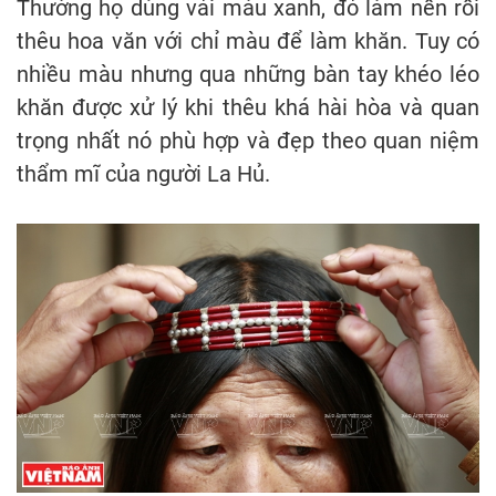
Thường họ dùng vải màu xanh, đỏ làm nền rồi
thêu hoa văn với chỉ màu để làm khăn. Tuy có
nhiều màu nhưng qua những bàn tay khéo léo
khăn được xử lý khi thêu khá hài hòa và quan
trọng nhất nó phù hợp và đẹp theo quan niệm
thẩm mĩ của người La Hủ.