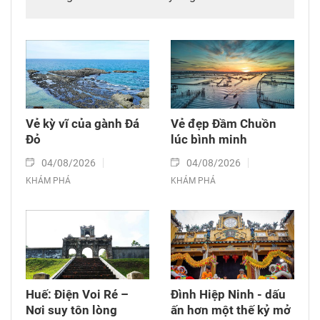
Vẻ kỳ vĩ của gành Đá
Vẻ đẹp Đầm Chuồn
Đỏ
lúc bình minh
04/08/2026
04/08/2026
KHÁM PHÁ
KHÁM PHÁ
Huế: Điện Voi Ré –
Đình Hiệp Ninh - dấu
Nơi suy tôn lòng
ấn hơn một thế kỷ mở