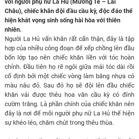
với người phụ nữ La Hủ (Mường Tè – Lai
Châu), chiếc khăn đội đầu cầu kỳ, độc đáo thể
hiện khát vọng sinh sống hài hòa với thiên
nhiên.
Người La Hủ vấn khăn rất cẩn thận, đây là tập
hợp của nhiều công đoạn để xếp chồng lên đầu
bốn lớp tạo nên chiếc khăn liền với tóc hoàn
chỉnh. Đầu tiên họ rẽ ngôi giữa mái tóc dài rồi
cố định bởi một chiếc vòng làm bằng nhựa có
màu nâu đỏ. Sau đó họ sẽ đội lên đầu chiếc
khăn vải được thêu hoa văn cầu kỳ có đính
cườm trắng. Là phần chính của chiếc khăn nên
đây là nơi để mỗi người phụ nữ La Hủ thể hiện
sự khéo léo, chăm chút trong thêu thùa.