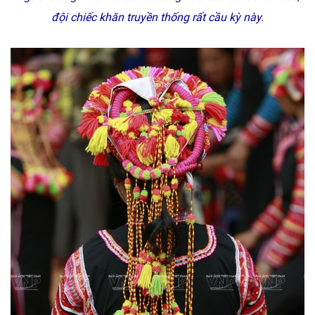
đội chiếc khăn truyền thống rất cầu kỳ này.