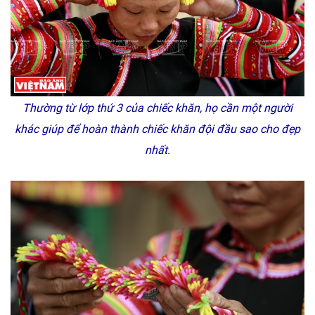
Thường từ lớp thứ 3 của chiếc khăn, họ cần một người
khác giúp để hoàn thành chiếc khăn đội đầu sao cho đẹp
nhất.