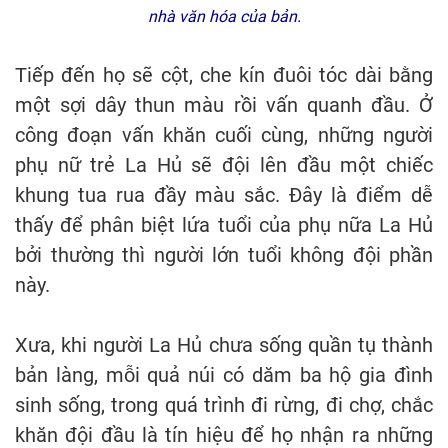
nhà văn hóa của bản.
Tiếp đến họ sẽ cột, che kín đuôi tóc dài bằng
một sợi dây thun màu rồi vấn quanh đầu. Ở
công đoạn vấn khăn cuối cùng, những người
phụ nữ trẻ La Hủ sẽ đội lên đầu một chiếc
khung tua rua đầy màu sắc. Đây là điểm dễ
thấy để phân biệt lứa tuổi của phụ nữa La Hủ
bởi thường thì người lớn tuổi không đội phần
này.
Xưa, khi người La Hủ chưa sống quần tụ thành
bản làng, mỗi quả núi có dăm ba hộ gia đình
sinh sống, trong quá trình đi rừng, đi chợ, chắc
khăn đội đầu là tín hiệu để họ nhận ra những