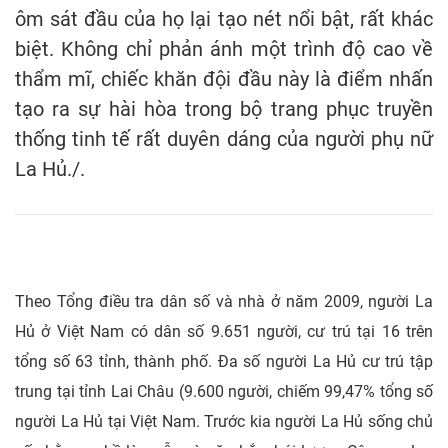
ôm sát đầu của họ lại tạo nét nổi bật, rất khác
biệt. Không chỉ phản ánh một trình độ cao về
thẩm mĩ, chiếc khăn đội đầu này là điểm nhấn
tạo ra sự hài hòa trong bộ trang phục truyền
thống tinh tế rất duyên dáng của người phụ nữ
La Hủ./.
Theo Tổng điều tra dân số và nhà ở năm 2009, người La
Hủ ở Việt Nam có dân số 9.651 người, cư trú tại 16 trên
tổng số 63 tỉnh, thành phố. Đa số người La Hủ cư trú tập
trung tại tỉnh Lai Châu (9.600 người, chiếm 99,47% tổng số
người La Hủ tại Việt Nam. Trước kia người La Hủ sống chủ