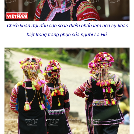
Chiếc khăn đội đầu sặc sỡ là điểm nhấn làm nên sự khác
biệt trong trang phục của người La Hủ.