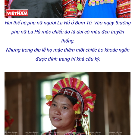
Hai thế hệ phụ nữ người La Hủ ở Bum Tở. Vào ngày thường
phụ nữ La Hủ mặc chiếc áo tà dài có màu đen truyền
thống.
Nhưng trong dịp lễ họ mặc thêm một chiếc áo khoác ngắn
được đính trang trí khá cầu kỳ.