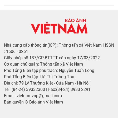
Nhà cung cấp thông tin(ICP): Thông tấn xã Việt Nam | ISSN
: 1606 - 0261
Giấy phép số 137/GP-BTTTT cấp ngày 17/03/2022
Cơ quan chủ quản: Thông tấn xã Việt Nam
Phó Tổng Biên tập phụ trách: Nguyễn Tuấn Long
Phó Tổng Biên tập: Hà Thị Tường Thu
Địa chỉ: 79 Lý Thường Kiệt - Cửa Nam - Hà Nội
Tel. (84-24) 39332300 | Fax:(84-24) 3933 2291
Email: vietnamvnp@gmail.com
Bản quyền © Báo ảnh Việt Nam