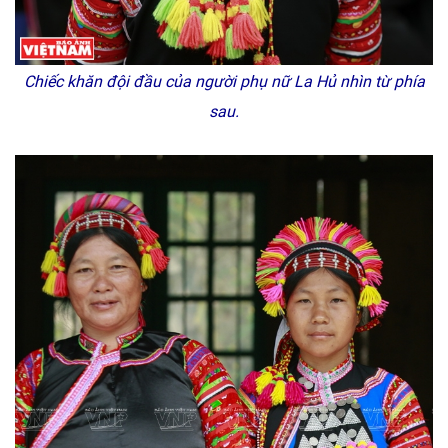
Chiếc khăn đội đầu của người phụ nữ La Hủ nhìn từ phía
sau.