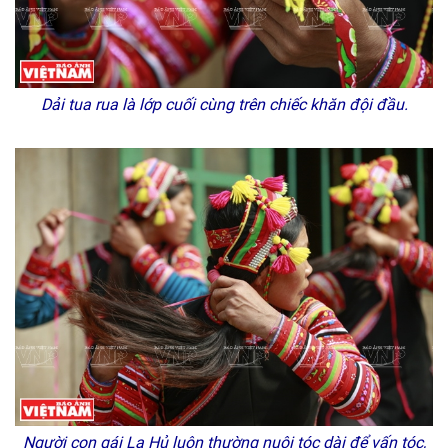
Dải tua rua là lớp cuối cùng trên chiếc khăn đội đầu.
Người con gái La Hủ luôn thường nuôi tóc dài để vấn tóc,