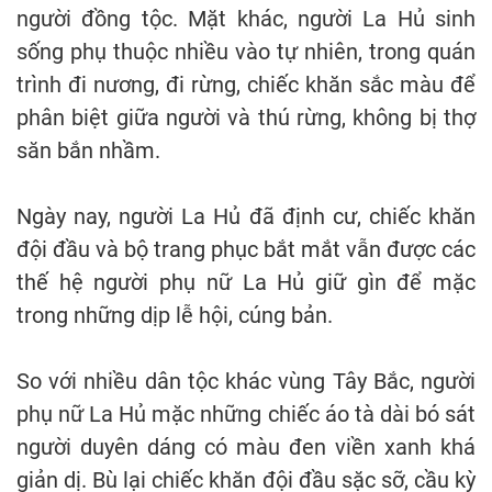
người đồng tộc. Mặt khác, người La Hủ sinh
sống phụ thuộc nhiều vào tự nhiên, trong quán
trình đi nương, đi rừng, chiếc khăn sắc màu để
phân biệt giữa người và thú rừng, không bị thợ
săn bắn nhầm.
Ngày nay, người La Hủ đã định cư, chiếc khăn
đội đầu và bộ trang phục bắt mắt vẫn được các
thế hệ người phụ nữ La Hủ giữ gìn để mặc
trong những dịp lễ hội, cúng bản.
So với nhiều dân tộc khác vùng Tây Bắc, người
phụ nữ La Hủ mặc những chiếc áo tà dài bó sát
người duyên dáng có màu đen viền xanh khá
giản dị. Bù lại chiếc khăn đội đầu sặc sỡ, cầu kỳ