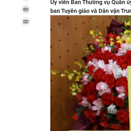
Ủy viên Ban Thường vụ Quân ủy
ban Tuyên giáo và Dân vận Tru