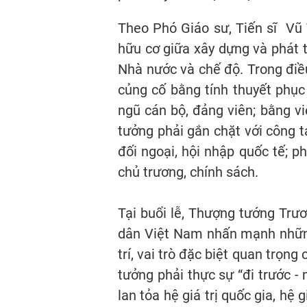
Theo Phó Giáo sư, Tiến sĩ Vũ
hữu cơ giữa xây dựng và phát 
Nhà nước và chế độ. Trong điề
củng cố bằng tính thuyết phục
ngũ cán bộ, đảng viên; bằng vi
tưởng phải gắn chặt với công tá
đối ngoại, hội nhập quốc tế; p
chủ trương, chính sách.
Tại buổi lễ, Thượng tướng Trư
dân Việt Nam nhấn mạnh những 
trí, vai trò đặc biệt quan trọn
tưởng phải thực sự “đi trước - 
lan tỏa hệ giá trị quốc gia, hệ