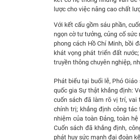
lược cho việc nâng cao chất lư
Với kết cấu gồm sáu phần, cuốn
ngọn cờ tư tưởng, củng cố sức 
phong cách Hồ Chí Minh, bồi đắ
khát vọng phát triển đất nước;
truyền thông chuyên nghiệp, nh
Phát biểu tại buổi lễ, Phó Giáo
quốc gia Sự thật khẳng định: Vớ
cuốn sách đã làm rõ vị trí, va
chính trị; khẳng định công tá
nhiệm của toàn Đảng, toàn hệ t
Cuốn sách đã khẳng định, công
phát huy sức mạnh đại đoàn kết