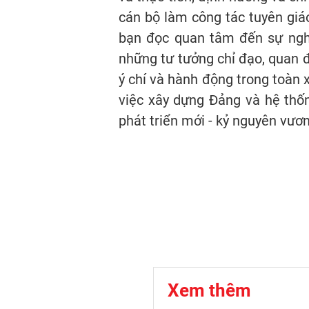
cán bộ làm công tác tuyên giáo
bạn đọc quan tâm đến sự nghi
những tư tưởng chỉ đạo, quan đ
ý chí và hành động trong toàn x
việc xây dựng Đảng và hệ thố
phát triển mới - kỷ nguyên vươn
Xem thêm