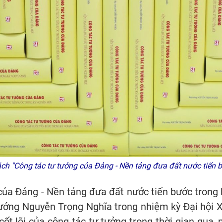
ch "Công tác tư tưởng của Đảng - Nền tảng đưa đất nước tiến 
ủa Đảng - Nền tảng đưa đất nước tiến bước trong k
tướng Nguyễn Trọng Nghĩa trong nhiệm kỳ Đại hội X
cốt lõi của công tác tư tưởng trong thời gian qua