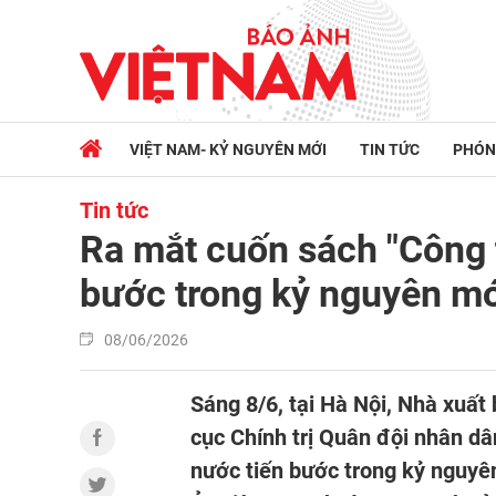
VIỆT NAM- KỶ NGUYÊN MỚI
TIN TỨC
PHÓN
Tin tức
Ra mắt cuốn sách "Công 
bước trong kỷ nguyên mớ
08/06/2026
Sáng 8/6, tại Hà Nội, Nhà xuất
cục Chính trị Quân đội nhân dâ
nước tiến bước trong kỷ nguyên