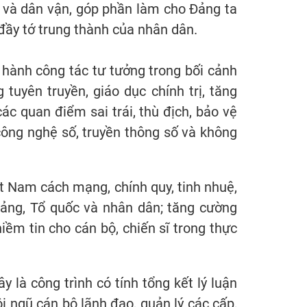
áo và dân vận, góp phần làm cho Đảng ta
 đầy tớ trung thành của nhân dân.
 hành công tác tư tưởng trong bối cảnh
tuyên truyền, giáo dục chính trị, tăng
các quan điểm sai trái, thù địch, bảo vệ
ông nghệ số, truyền thông số và không
t Nam cách mạng, chính quy, tinh nhuệ,
 Đảng, Tổ quốc và nhân dân; tăng cường
niềm tin cho cán bộ, chiến sĩ trong thực
à công trình có tính tổng kết lý luận
đội ngũ cán bộ lãnh đạo, quản lý các cấp,