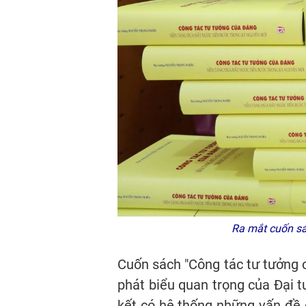
Ra mắt cuốn sá
Cuốn sách "Công tác tư tưởng c
phát biểu quan trọng của Đại 
kết có hệ thống những vấn đề 