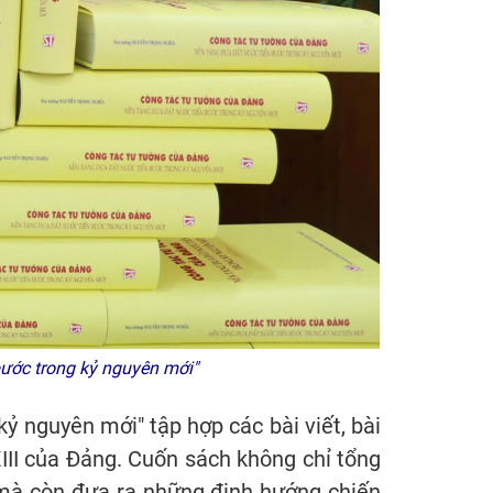
bước trong kỷ nguyên mới"
ỷ nguyên mới" tập hợp các bài viết, bài
III của Đảng. Cuốn sách không chỉ tổng
, mà còn đưa ra những định hướng chiến