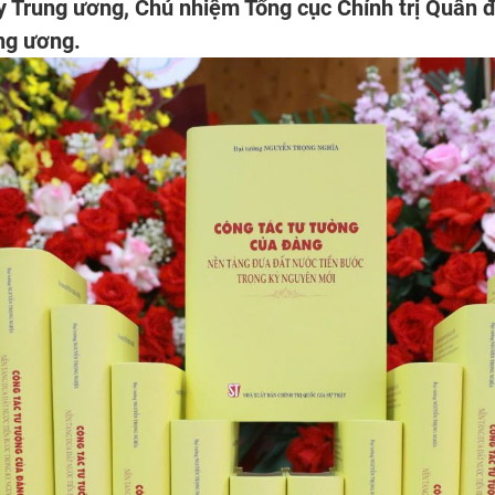
 Trung ương, Chủ nhiệm Tổng cục Chính trị Quân 
ng ương.