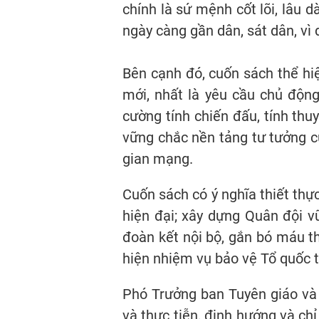
chính là sứ mệnh cốt lõi, lâu 
ngày càng gần dân, sát dân, vì 
Bên cạnh đó, cuốn sách thể hiệ
mới, nhất là yêu cầu chủ động
cường tính chiến đấu, tính thuy
vững chắc nền tảng tư tưởng c
gian mạng.
Cuốn sách có ý nghĩa thiết thự
hiện đại; xây dựng Quân đội v
đoàn kết nội bộ, gắn bó máu thị
hiện nhiệm vụ bảo vệ Tổ quốc t
Phó Trưởng ban Tuyên giáo và 
và thực tiễn, định hướng và chỉ