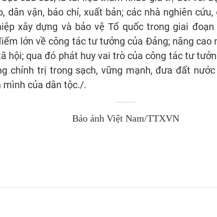
, dân vận, báo chí, xuất bản; các nhà nghiên cứu, 
ệp xây dựng và bảo vệ Tổ quốc trong giai đoạn 
iểm lớn về công tác tư tưởng của Đảng; nâng cao n
ã hội; qua đó phát huy vai trò của công tác tư tưở
ng chính trị trong sạch, vững mạnh, đưa đất nướ
 mình của dân tộc./.
Báo ảnh Việt Nam/TTXVN