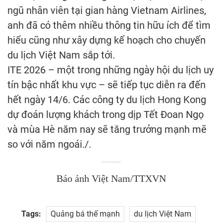
ngũ nhân viên tại gian hàng Vietnam Airlines,
anh đã có thêm nhiều thông tin hữu ích để tìm
hiểu cũng như xây dựng kế hoạch cho chuyến
du lịch Việt Nam sắp tới.
ITE 2026 – một trong những ngày hội du lịch uy
tín bậc nhất khu vực – sẽ tiếp tục diễn ra đến
hết ngày 14/6. Các công ty du lịch Hong Kong
dự đoán lượng khách trong dịp Tết Đoan Ngọ
và mùa Hè năm nay sẽ tăng trưởng mạnh mẽ
so với năm ngoái./.
Báo ảnh Việt Nam/TTXVN
Tags:
Quảng bá thế mạnh
du lịch Việt Nam