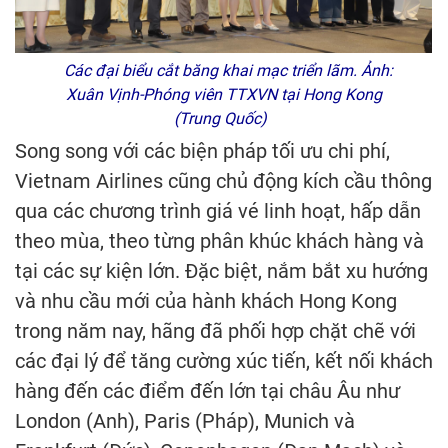
Các đại biểu cắt băng khai mạc triển lãm. Ảnh:
Xuân Vịnh-Phóng viên TTXVN tại Hong Kong
(Trung Quốc)
Song song với các biện pháp tối ưu chi phí,
Vietnam Airlines cũng chủ động kích cầu thông
qua các chương trình giá vé linh hoạt, hấp dẫn
theo mùa, theo từng phân khúc khách hàng và
tại các sự kiện lớn. Đặc biệt, nắm bắt xu hướng
và nhu cầu mới của hành khách Hong Kong
trong năm nay, hãng đã phối hợp chặt chẽ với
các đại lý để tăng cường xúc tiến, kết nối khách
hàng đến các điểm đến lớn tại châu Âu như
London (Anh), Paris (Pháp), Munich và