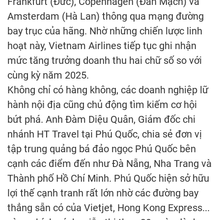
Frankfurt (Đức), Copenhagen (Đan Mạch) và
Amsterdam (Hà Lan) thông qua mạng đường
bay trục của hãng. Nhờ những chiến lược linh
hoạt này, Vietnam Airlines tiếp tục ghi nhận
mức tăng trưởng doanh thu hai chữ số so với
cùng kỳ năm 2025.
Không chỉ có hàng không, các doanh nghiệp lữ
hành nội địa cũng chủ động tìm kiếm cơ hội
bứt phá. Anh Đàm Diệu Quân, Giám đốc chi
nhánh HT Travel tại Phú Quốc, chia sẻ đơn vị
tập trung quảng bá đảo ngọc Phú Quốc bên
cạnh các điểm đến như Đà Nẵng, Nha Trang và
Thành phố Hồ Chí Minh. Phú Quốc hiện sở hữu
lợi thế cạnh tranh rất lớn nhờ các đường bay
thẳng sẵn có của Vietjet, Hong Kong Express...