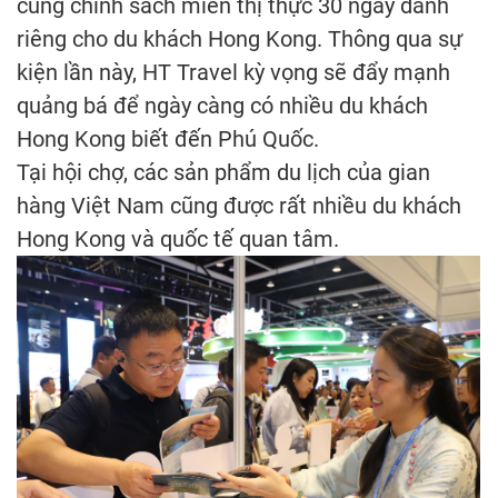
cùng chính sách miễn thị thực 30 ngày dành
riêng cho du khách Hong Kong. Thông qua sự
kiện lần này, HT Travel kỳ vọng sẽ đẩy mạnh
quảng bá để ngày càng có nhiều du khách
Hong Kong biết đến Phú Quốc.
Tại hội chợ, các sản phẩm du lịch của gian
hàng Việt Nam cũng được rất nhiều du khách
Hong Kong và quốc tế quan tâm.