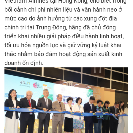
Vietnam Airlines tại Hong Kong, cho biết trong
bối cảnh chi phí nhiên liệu và vận hành neo ở
mức cao do ảnh hưởng từ các xung đột địa
chính trị tại Trung Đông, hãng đã chủ động
triển khai nhiều giải pháp điều hành linh hoạt,
tối ưu hóa nguồn lực và giữ vững kỷ luật khai
thác nhằm bảo đảm hoạt động sản xuất kinh
doanh ổn định.