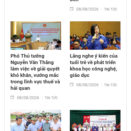
08/08/2026
TIN TỨC
Phó Thủ tướng
Lắng nghe ý kiến của
Nguyễn Văn Thắng
tuổi trẻ về phát triển
làm việc về giải quyết
khoa học công nghệ,
khó khăn, vướng mắc
giáo dục
trong lĩnh vực thuế và
08/08/2026
TIN TỨC
hải quan
08/08/2026
TIN TỨC