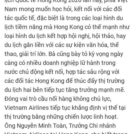
lịch Quốc tế Hong Kong 2026 lần này, phía Việt
Nam mong muốn học hỏi, kết nối với các đối
tác quốc tế, đặc biệt là trong các loại hình du
lịch tiềm năng mà Hong Kong có thế mạnh như
loại hình du lịch kết hợp hội nghị, hội thảo, hay
du lịch gắn liền với các sự kiện văn hóa, thể
thao, giải trí lớn. Bà cũng bày tỏ kỳ vọng ngày
càng có nhiều doanh nghiệp lữ hành trong
nước chủ động kết nối, hợp tác sâu rộng với
các đối tác Hong Kong để thúc đẩy thị trường
du lịch hai bên tiếp tục tăng trưởng mạnh mẽ.
Đóng vai trò cầu nối hàng không chủ lực,
Vietnam Airlines tiếp tục khẳng định vị thế tại
thị trường bằng những chiến lược linh hoạt.
Ông Nguyễn Minh Toàn, Trưởng Chi nhánh