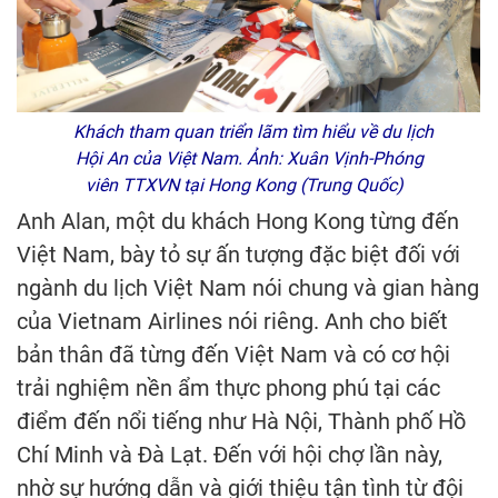
Khách tham quan triển lãm tìm hiểu về du lịch
Hội An của Việt Nam. Ảnh: Xuân Vịnh-Phóng
viên TTXVN tại Hong Kong (Trung Quốc)
Anh Alan, một du khách Hong Kong từng đến
Việt Nam, bày tỏ sự ấn tượng đặc biệt đối với
ngành du lịch Việt Nam nói chung và gian hàng
của Vietnam Airlines nói riêng. Anh cho biết
bản thân đã từng đến Việt Nam và có cơ hội
trải nghiệm nền ẩm thực phong phú tại các
điểm đến nổi tiếng như Hà Nội, Thành phố Hồ
Chí Minh và Đà Lạt. Đến với hội chợ lần này,
nhờ sự hướng dẫn và giới thiệu tận tình từ đội