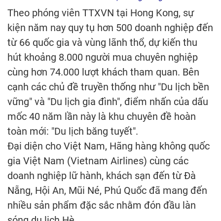
Theo phóng viên TTXVN tại Hong Kong, sự
kiện năm nay quy tụ hơn 500 doanh nghiệp đến
từ 66 quốc gia và vùng lãnh thổ, dự kiến thu
hút khoảng 8.000 người mua chuyên nghiệp
cùng hơn 74.000 lượt khách tham quan. Bên
cạnh các chủ đề truyền thống như "Du lịch bền
vững" và "Du lịch gia đình", điểm nhấn của dấu
mốc 40 năm lần này là khu chuyên đề hoàn
toàn mới: "Du lịch băng tuyết".
Đại diện cho Việt Nam, Hãng hàng không quốc
gia Việt Nam (Vietnam Airlines) cùng các
doanh nghiệp lữ hành, khách sạn đến từ Đà
Nẵng, Hội An, Mũi Né, Phú Quốc đã mang đến
nhiều sản phẩm đặc sắc nhằm đón đầu làn
sóng du lịch Hè.