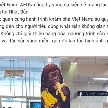
iệt Nam. AEON cũng hy vọng sự kiện sẽ mang lại 
 tại Nhật Bản.
c quan cùng hành trình khám phá Việt Nam: sự quyế
 đến cho người tiêu dùng Nhật Bản không gian tr
hông chỉ giới thiệu hàng hóa, chương trình còn 
c và đặc sản vùng miền, qua đó lan tỏa hình ảnh 