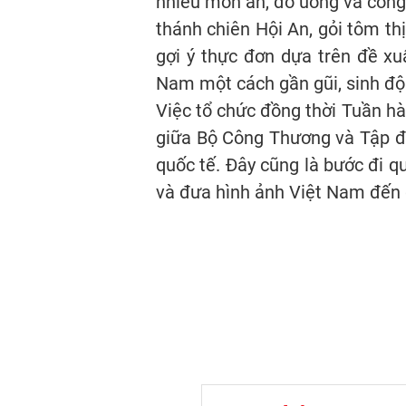
nhiều món ăn, đồ uống và công 
thánh chiên Hội An, gỏi tôm th
gợi ý thực đơn dựa trên đề x
Nam một cách gần gũi, sinh độ
Việc tổ chức đồng thời Tuần hà
giữa Bộ Công Thương và Tập đ
quốc tế. Đây cũng là bước đi 
và đưa hình ảnh Việt Nam đến g