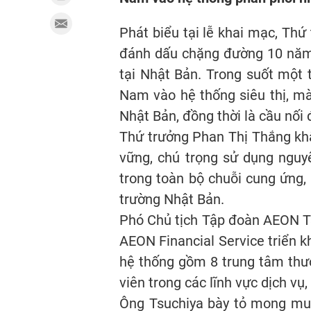
Phát biểu tại lễ khai mạc, T
đánh dấu chặng đường 10 năm
tại Nhật Bản. Trong suốt một 
Nam vào hệ thống siêu thị, mà
Nhật Bản, đồng thời là cầu nối
Thứ trưởng Phan Thị Thắng kh
vững, chú trọng sử dụng nguyê
trong toàn bộ chuỗi cung ứng,
trường Nhật Bản.
Phó Chủ tịch Tập đoàn AEON Ts
AEON Financial Service triển k
hệ thống gồm 8 trung tâm thươn
viên trong các lĩnh vực dịch vụ
Ông Tsuchiya bày tỏ mong mu