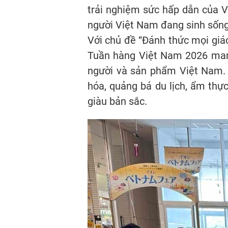
trải nghiệm sức hấp dẫn của V
người Việt Nam đang sinh sống
Với chủ đề “Đánh thức mọi giá
Tuần hàng Việt Nam 2026 mang
người và sản phẩm Việt Nam. K
hóa, quảng bá du lịch, ẩm thự
giàu bản sắc.