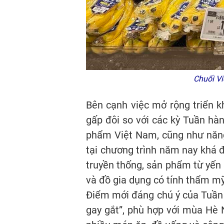
Chuối Vi
Bên cạnh việc mở rộng triển 
gấp đôi so với các kỳ Tuần hà
phẩm Việt Nam, cũng như năng
tại chương trình năm nay khá đa
truyền thống, sản phẩm từ yến
và đồ gia dụng có tính thẩm mỹ
Điểm mới đáng chú ý của Tuần 
gay gắt”, phù hợp với mùa Hè 