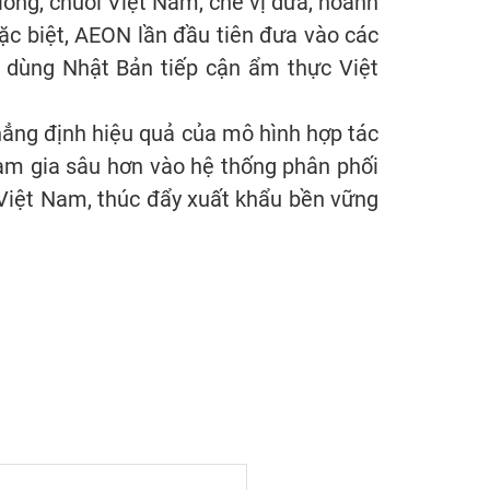
ong, chuối Việt Nam, chè vị dừa, hoành
Đặc biệt, AEON lần đầu tiên đưa vào các
u dùng Nhật Bản tiếp cận ẩm thực Việt
khẳng định hiệu quả của mô hình hợp tác
m gia sâu hơn vào hệ thống phân phối
 Việt Nam, thúc đẩy xuất khẩu bền vững