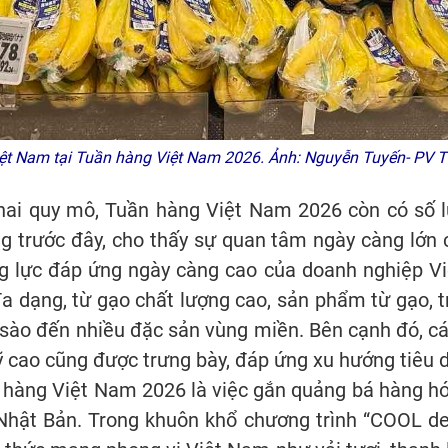
ệt Nam tại Tuần hàng Việt Nam 2026. Ảnh: Nguyễn Tuyến- PV 
khai quy mô, Tuần hàng Việt Nam 2026 còn có số
ng trước đây, cho thấy sự quan tâm ngày càng lớn
 lực đáp ứng ngày càng cao của doanh nghiệp Vi
 dạng, từ gạo chất lượng cao, sản phẩm từ gạo, trái 
 sào đến nhiều đặc sản vùng miền. Bên cạnh đó, c
 cao cũng được trưng bày, đáp ứng xu hướng tiêu d
hàng Việt Nam 2026 là việc gắn quảng bá hàng hó
Nhật Bản. Trong khuôn khổ chương trình “COOL de