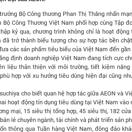
hứ trưởng Bộ Công thương Phan Thị Thắng nhấn mạ
 Bộ Công Thương Việt Nam phối hợp cùng Tập đ
thập kỷ qua, chương trình không chỉ là hoạt độn
 đã trở thành biểu tượng cho sự hợp tác bền chặt
 đưa các sản phẩm tiêu biểu của Việt Nam đến gần 
ẳng định doanh nghiệp Việt Nam đang tích cực ch
n liệu thân thiện với môi trường, tiết kiệm năn
 phù hợp với xu hướng tiêu dùng hiện đại cũng nh
uchiya cho biết quan hệ hợp tác giữa AEON và Việ
hai hoạt động tín dụng tiêu dùng tại Việt Nam vào
g mại, 15 siêu thị tổng hợp, 45 siêu thị, 182 cửa
, bán lẻ chuyên ngành, tài chính và phát triển sản 
ốn thông qua Tuần hàng Việt Nam, đông đảo khá