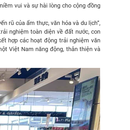
niềm vui và sự hài lòng cho cộng đồng
n rũ của ẩm thực, văn hóa và du lịch”,
ải nghiệm toàn diện về đất nước, con
kết hợp các hoạt động trải nghiệm văn
một Việt Nam năng động, thân thiện và