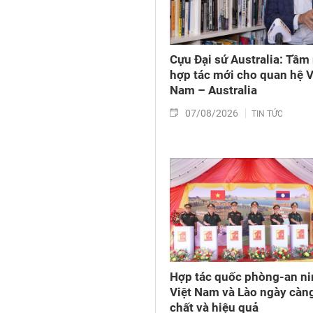
Cựu Đại sứ Australia: Tầm
hợp tác mới cho quan hệ V
Nam – Australia
07/08/2026
TIN TỨC
Hợp tác quốc phòng-an ni
Việt Nam và Lào ngày càn
chất và hiệu quả