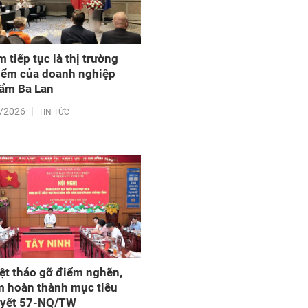
 tiếp tục là thị trường
iểm của doanh nghiệp
ẩm Ba Lan
/2026
TIN TỨC
iệt tháo gỡ điểm nghẽn,
 hoàn thành mục tiêu
uyết 57-NQ/TW