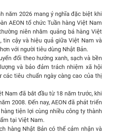
nh năm 2026 mang ý nghĩa đặc biệt khi
oàn AEON tổ chức Tuần hàng Việt Nam
g thường niên nhằm quảng bá hàng Việt
, tin cậy và hiệu quả giữa Việt Nam và
hơn với người tiêu dùng Nhật Bản.
uyển đổi theo hướng xanh, sạch và bền
g lượng và bảo đảm trách nhiệm xã hội
ư các tiêu chuẩn ngày càng cao của thị
t Nam đã bắt đầu từ 18 năm trước, khi
 năm 2008. Đến nay, AEON đã phát triển
 hàng tiện lợi cùng nhiều công ty thành
phẩm tại Việt Nam.
ch hàng Nhật Bản có thể cảm nhận và