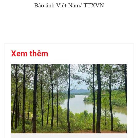
Báo ảnh Việt Nam/ TTXVN
Xem thêm