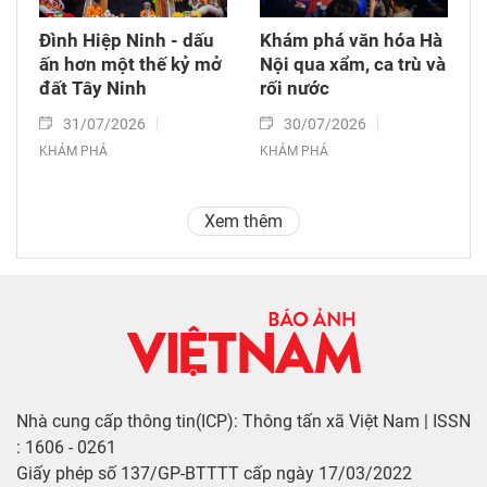
Đình Hiệp Ninh - dấu
Khám phá văn hóa Hà
ấn hơn một thế kỷ mở
Nội qua xẩm, ca trù và
đất Tây Ninh
rối nước
31/07/2026
30/07/2026
KHÁM PHÁ
KHÁM PHÁ
Xem thêm
Nhà cung cấp thông tin(ICP): Thông tấn xã Việt Nam | ISSN
: 1606 - 0261
Giấy phép số 137/GP-BTTTT cấp ngày 17/03/2022