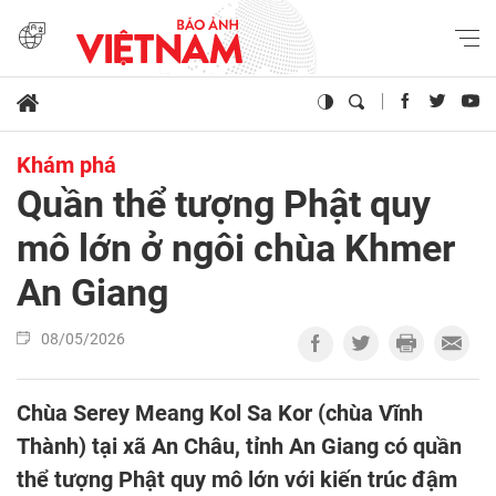
Khám phá
Quần thể tượng Phật quy
mô lớn ở ngôi chùa Khmer
An Giang
08/05/2026
Chùa Serey Meang Kol Sa Kor (chùa Vĩnh
Thành) tại xã An Châu, tỉnh An Giang có quần
thể tượng Phật quy mô lớn với kiến trúc đậm