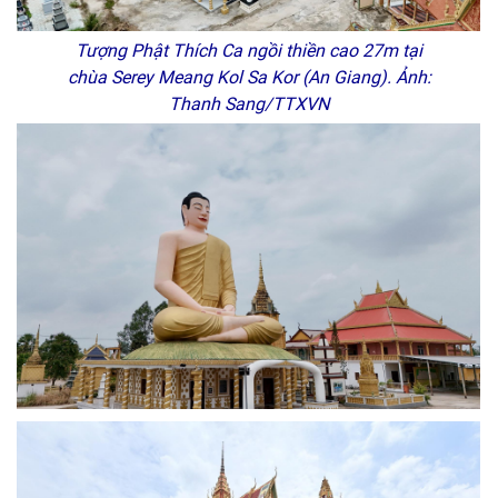
Tượng Phật Thích Ca ngồi thiền cao 27m tại
chùa Serey Meang Kol Sa Kor (An Giang). Ảnh:
Thanh Sang/TTXVN