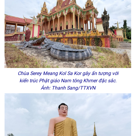
Chùa Serey Meang Kol Sa Kor gây ấn tượng với
kiến trúc Phật giáo Nam tông Khmer đặc sắc.
Ảnh: Thanh Sang/TTXVN