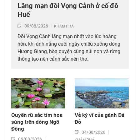
Lãng mạn đồi Vọng Cảnh ở cố đô
Huế
09/08/2026
KHÁM PHÁ
Đồi Vọng Cảnh lãng mạn nhất vào lúc hoàng
hôn, khi ánh nắng cuối ngày chiếu xuống dòng
Hương Giang, hòa quyện cùng núi non và rừng
thông tạo nên cảnh sắc nên thơ.
Quyến rũ sắc tím hoa
Vẻ kỳ vĩ của gành Đá
súng trên dòng Ngô
Đỏ
Đồng
04/08/2026
06/08/2026
KHÁM PHÁ