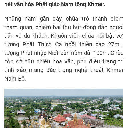
nét văn hóa Phật giáo Nam tông Khmer.
Những năm gần đây, chùa trở thành điểm
tham quan, chiêm bái thu hút đông đảo người
dân và du khách. Khuôn viên chùa nổi bật với
tượng Phật Thích Ca ngồi thiền cao 27m ,
tượng Phật nhập Niết bàn nằm dài 100m. Chùa
còn sở hữu nhiều hoa văn, phù điêu trang trí
tinh xảo mang đặc trưng nghệ thuật Khmer
Nam Bộ.