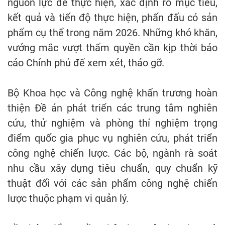
nguồn lực để thực hiện, xác định rõ mục tiêu,
kết quả và tiến độ thực hiện, phấn đấu có sản
phẩm cụ thể trong năm 2026. Những khó khăn,
vướng mắc vượt thẩm quyền cần kịp thời báo
cáo Chính phủ để xem xét, tháo gỡ.
Bộ Khoa học và Công nghệ khẩn trương hoàn
thiện Đề án phát triển các trung tâm nghiên
cứu, thử nghiệm và phòng thí nghiệm trọng
điểm quốc gia phục vụ nghiên cứu, phát triển
công nghệ chiến lược. Các bộ, ngành rà soát
nhu cầu xây dựng tiêu chuẩn, quy chuẩn kỹ
thuật đối với các sản phẩm công nghệ chiến
lược thuộc phạm vi quản lý.