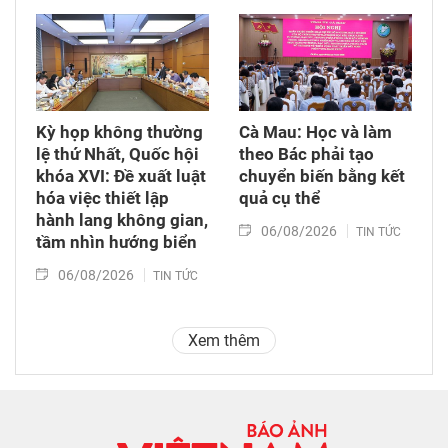
Kỳ họp không thường
Cà Mau: Học và làm
lệ thứ Nhất, Quốc hội
theo Bác phải tạo
khóa XVI: Đề xuất luật
chuyển biến bằng kết
hóa việc thiết lập
quả cụ thể
hành lang không gian,
06/08/2026
TIN TỨC
tầm nhìn hướng biển
06/08/2026
TIN TỨC
Xem thêm