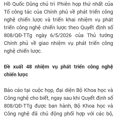
Hồ Quốc Dũng chủ trì Phiên họp thứ nhất của
Tổ công tác của Chính phủ về phát triển công
nghệ chiến lược và triển khai nhiệm vụ phát
triển công nghệ chiến lược theo Quyết định số
808/QĐ-TTg ngày 6/5/2026 của Thủ tướng
Chính phủ về giao nhiệm vụ phát triển công
nghệ chiến lược.
Đề xuất 48 nhiệm vụ phát triển công nghệ
chiến lược
Báo cáo tại cuộc họp, đại diện Bộ Khoa học và
Công nghệ cho biết, ngay sau khi Quyết định số
808/QĐ-TTg được ban hành, Bộ Khoa học và
Công nghệ đã chủ động phối hợp với các bộ,