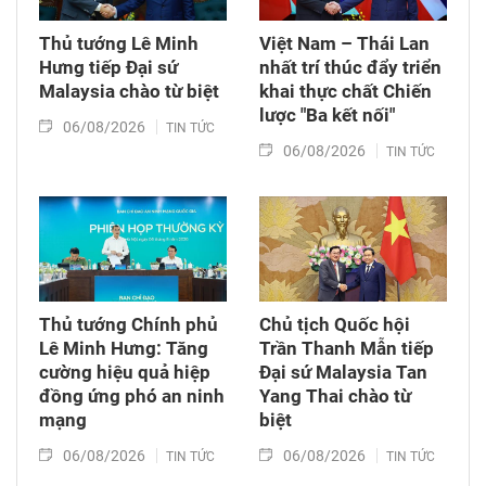
Thủ tướng Lê Minh
Việt Nam – Thái Lan
Hưng tiếp Đại sứ
nhất trí thúc đẩy triển
Malaysia chào từ biệt
khai thực chất Chiến
lược "Ba kết nối"
06/08/2026
TIN TỨC
06/08/2026
TIN TỨC
Thủ tướng Chính phủ
Chủ tịch Quốc hội
Lê Minh Hưng: Tăng
Trần Thanh Mẫn tiếp
cường hiệu quả hiệp
Đại sứ Malaysia Tan
đồng ứng phó an ninh
Yang Thai chào từ
mạng
biệt
06/08/2026
06/08/2026
TIN TỨC
TIN TỨC