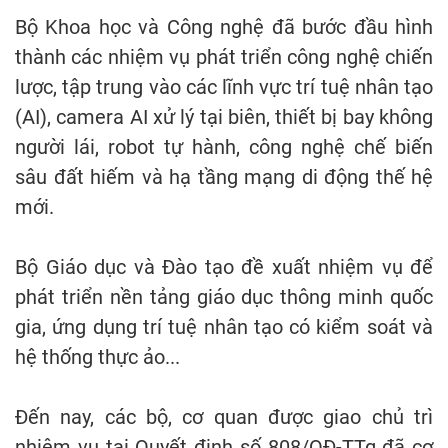
Bộ Khoa học và Công nghệ đã bước đầu hình
thành các nhiệm vụ phát triển công nghệ chiến
lược, tập trung vào các lĩnh vực trí tuệ nhân tạo
(AI), camera AI xử lý tại biên, thiết bị bay không
người lái, robot tự hành, công nghệ chế biến
sâu đất hiếm và hạ tầng mạng di động thế hệ
mới.
Bộ Giáo dục và Đào tạo đề xuất nhiệm vụ để
phát triển nền tảng giáo dục thông minh quốc
gia, ứng dụng trí tuệ nhân tạo có kiểm soát và
hệ thống thực ảo...
Đến nay, các bộ, cơ quan được giao chủ trì
nhiệm vụ tại Quyết định số 808/QĐ-TTg đã cơ