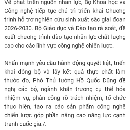
Về phát triển nguồn nhân lực, Bộ Khoa học và
Công nghệ tiếp tục chủ trì triển khai Chương
trình hỗ trợ nghiên cứu sinh xuất sắc giai đoạn
2026-2030. Bộ Giáo dục và Đào tạo rà soát, đề
xuất chương trình đào tạo nhân lực chất lượng
cao cho các lĩnh vực công nghệ chiến lược.
Nhấn mạnh yêu cầu hành động quyết liệt, triển
khai đồng bộ và lấy kết quả thực chất làm
thước đo, Phó Thủ tướng Hồ Quốc Dũng đề
nghị các bộ, ngành khẩn trương cụ thể hóa
nhiệm vụ, phân công rõ trách nhiệm, tổ chức
thực hiện, tạo ra các sản phẩm công nghệ
chiến lược góp phần nâng cao năng lực cạnh
tranh quốc gia./.