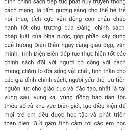
đình chính sách tiếp tục phát huy truyền thống
cách mạng, là tấm gương sáng cho thế hệ trẻ
noi theo; tích cực vận động con cháu chấp
hành tốt chủ trương của Đảng, chính sách,
pháp luật của Nhà nước, góp phần xây dựng
quê hương Điện Biên ngày càng giàu đẹp, văn
minh. Tỉnh Điện Biên tiếp tục thực hiện tốt các
chính sách đối với người có công với cách
mạng; chăm lo đời sống vật chất, tinh thần cho
các gia đình chính sách, người yếu thế; ưu tiên
nguồn lực cho giáo dục và đào tạo, nhất là tại
vùng sâu, vùng xa, vùng đồng bào dân tộc
thiểu số và khu vực biên giới, tạo điều kiện để
mọi trẻ em đều được học tập và phát triển
toàn diện. Gửi gắm tình cảm tới các em học