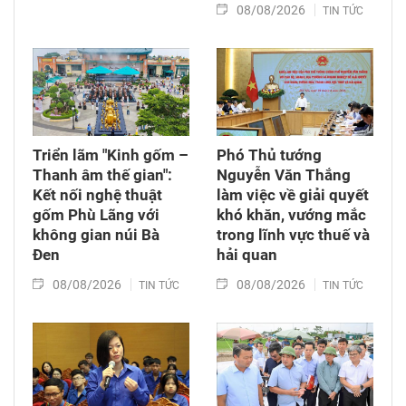
08/08/2026
TIN TỨC
Triển lãm "Kinh gốm –
Phó Thủ tướng
Thanh âm thế gian":
Nguyễn Văn Thắng
Kết nối nghệ thuật
làm việc về giải quyết
gốm Phù Lãng với
khó khăn, vướng mắc
không gian núi Bà
trong lĩnh vực thuế và
Đen
hải quan
08/08/2026
08/08/2026
TIN TỨC
TIN TỨC