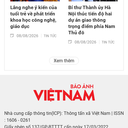
Lắng nghe ý kiến của
Bí thư Thành ủy Hà
tuổi trẻ về phát triển
Nội thúc tiến độ hai
khoa học công nghệ,
dự án giao thông
giáo dục
trọng điểm phía Nam
Thủ đô
08/08/2026
TIN TỨC
08/08/2026
TIN TỨC
Xem thêm
Nhà cung cấp thông tin(ICP): Thông tấn xã Việt Nam | ISSN
: 1606 - 0261
Giấy phép số 137/GP-BTTTT cấp ngày 17/03/2022