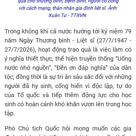
quà cho thương binh, bệnh binh, người có công
với cách mạng, thân nhân gia đình liệt sĩ. Ảnh:
Xuân Tư - TTXVN
Trong không khí cả nước hướng tới kỷ niệm 79
năm Ngày Thương binh - Liệt sĩ (27/7/1947 -
27/7/2026), hoạt động trao quà là việc làm có
ý nghĩa thiết thực, thể hiện truyền thống “Uống
nước nhớ nguồn”, “Đền ơn đáp nghĩa” của dân
tộc; đồng thời là sự tri ân sâu sắc đối với những
người đã hy sinh, cống hiến vì độc lập, tự do
của Tổ quốc và tiếp thêm động lực cho học
sinh có hoàn cảnh khó khăn vươn lên trong học
tập.
Phó Chủ tịch Quốc hội mong muốn các gia