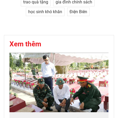
trao quà tặng
gia đình chính sách
học sinh khó khăn
Điện Biên
Xem thêm