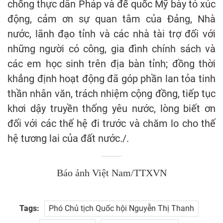
chống thực dân Pháp và đế quốc Mỹ bày tỏ xúc
động, cảm ơn sự quan tâm của Đảng, Nhà
nước, lãnh đạo tỉnh và các nhà tài trợ đối với
những người có công, gia đình chính sách và
các em học sinh trên địa bàn tỉnh; đồng thời
khẳng định hoạt động đã góp phần lan tỏa tinh
thần nhân văn, trách nhiệm cộng đồng, tiếp tục
khơi dậy truyền thống yêu nước, lòng biết ơn
đối với các thế hệ đi trước và chăm lo cho thế
hệ tương lai của đất nước./.
Báo ảnh Việt Nam/TTXVN
Tags:
Phó Chủ tịch Quốc hội Nguyễn Thị Thanh