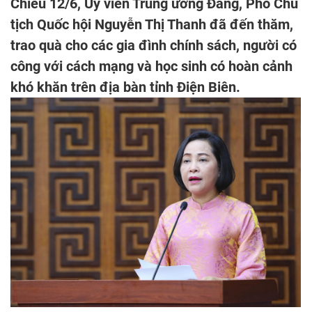
Chiều 12/6, Ủy viên Trung ương Đảng, Phó Chủ
tịch Quốc hội Nguyễn Thị Thanh đã đến thăm,
trao quà cho các gia đình chính sách, người có
công với cách mạng và học sinh có hoàn cảnh
khó khăn trên địa bàn tỉnh Điện Biên.