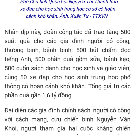
Phó Chủ tịch Quốc hội Nguyễn Thị Thanh trao
xe đạp cho học sinh trung học cơ sở có hoàn
cảnh khó khăn. Ảnh: Xuân Tư - TTXVN
Nhân dịp này, đoàn công tác đã trao tặng 500
suất quà cho các gia đình người có công,
thương binh, bệnh binh; 500 bút chấm đọc
tiếng Anh, 500 phần quà gồm sữa, bánh kẹo,
500 cuốn sách dành cho học sinh và giáo viên;
cùng 50 xe đạp cho học sinh trung học phổ
thông có hoàn cảnh khó khăn. Tổng giá trị các
phần quà gần 1,6 tỷ đồng.
Đại diện các gia đình chính sách, người có công
với cách mạng, cựu chiến binh Nguyễn Văn
Khôi, người tham gia hai cuộc kháng chiến