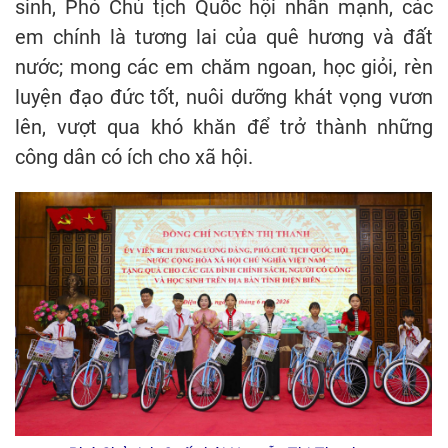
sinh, Phó Chủ tịch Quốc hội nhấn mạnh, các
em chính là tương lai của quê hương và đất
nước; mong các em chăm ngoan, học giỏi, rèn
luyện đạo đức tốt, nuôi dưỡng khát vọng vươn
lên, vượt qua khó khăn để trở thành những
công dân có ích cho xã hội.