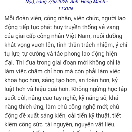
Nội), sáng 7/6/2026. Ảnh: Hùng Mạnh -
TTXVN
Mỗi đoàn viên, công nhân, viên chức, người lao
động tiếp tục phát huy truyền thống vẻ vang
của giai cấp công nhân Việt Nam; nuôi dưỡng
khát vọng vươn lên, tinh thần trách nhiệm, ý chí
tự lực, tự cường và tác phong lao động hiện
đại. Thi đua trong giai đoạn mới không chỉ là
làm việc chăm chỉ hơn mà còn phải làm việc
khoa học hơn, sáng tạo hơn, an toàn hơn, kỷ
luật hơn và hiệu quả hơn. Không ngừng học tập
suốt đời, nâng cao tay nghề, kỹ năng số, khả
năng thích ứng, làm chủ công nghệ mới; chủ
động đề xuất sáng kiến, cải tiến kỹ thuật, tiết
kiệm công sức, tài nguyên, nguyên vật liệu,