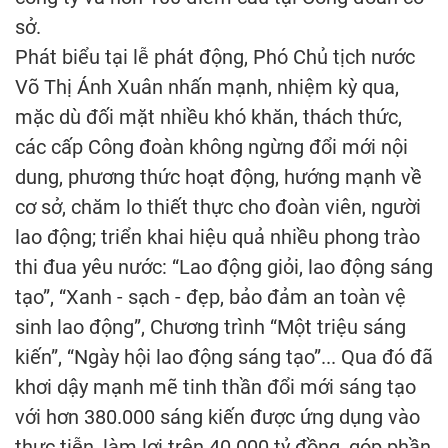
sở.
Phát biểu tại lễ phát động, Phó Chủ tịch nước
Võ Thị Ánh Xuân nhấn mạnh, nhiệm kỳ qua,
mặc dù đối mặt nhiều khó khăn, thách thức,
các cấp Công đoàn không ngừng đổi mới nội
dung, phương thức hoạt động, hướng mạnh về
cơ sở, chăm lo thiết thực cho đoàn viên, người
lao động; triển khai hiệu quả nhiều phong trào
thi đua yêu nước: “Lao động giỏi, lao động sáng
tạo”, “Xanh - sạch - đẹp, bảo đảm an toàn vệ
sinh lao động”, Chương trình “Một triệu sáng
kiến”, “Ngày hội lao động sáng tạo”... Qua đó đã
khơi dậy mạnh mẽ tinh thần đổi mới sáng tạo
với hơn 380.000 sáng kiến được ứng dụng vào
thực tiễn, làm lợi trên 40.000 tỷ đồng, góp phần