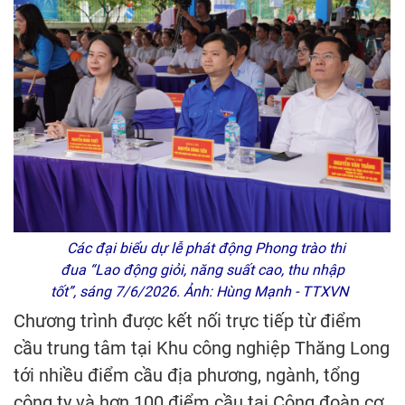
Các đại biểu dự lễ phát động Phong trào thi
đua “Lao động giỏi, năng suất cao, thu nhập
tốt”, sáng 7/6/2026. Ảnh: Hùng Mạnh - TTXVN
Chương trình được kết nối trực tiếp từ điểm
cầu trung tâm tại Khu công nghiệp Thăng Long
tới nhiều điểm cầu địa phương, ngành, tổng
công ty và hơn 100 điểm cầu tại Công đoàn cơ