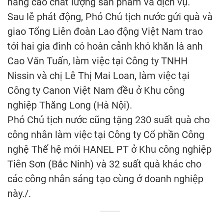
nâng cao chất lượng sản phẩm và dịch vụ.
Sau lễ phát động, Phó Chủ tịch nước gửi quà và
giao Tổng Liên đoàn Lao động Việt Nam trao
tới hai gia đình có hoàn cảnh khó khăn là anh
Cao Văn Tuấn, làm việc tại Công ty TNHH
Nissin và chị Lê Thị Mai Loan, làm việc tại
Công ty Canon Việt Nam đều ở Khu công
nghiệp Thăng Long (Hà Nội).
Phó Chủ tịch nước cũng tặng 230 suất quà cho
công nhân làm việc tại Công ty Cổ phần Công
nghệ Thế hệ mới HANEL PT ở Khu công nghiệp
Tiên Sơn (Bắc Ninh) và 32 suất quà khác cho
các công nhân sáng tạo cùng ở doanh nghiệp
này./.