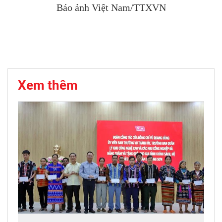
Báo ảnh Việt Nam/TTXVN
Xem thêm