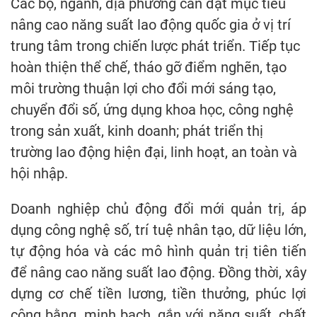
Các bộ, ngành, địa phương cần đặt mục tiêu
nâng cao năng suất lao động quốc gia ở vị trí
trung tâm trong chiến lược phát triển. Tiếp tục
hoàn thiện thể chế, tháo gỡ điểm nghẽn, tạo
môi trường thuận lợi cho đổi mới sáng tạo,
chuyển đổi số, ứng dụng khoa học, công nghệ
trong sản xuất, kinh doanh; phát triển thị
trường lao động hiện đại, linh hoạt, an toàn và
hội nhập.
Doanh nghiệp chủ động đổi mới quản trị, áp
dụng công nghệ số, trí tuệ nhân tạo, dữ liệu lớn,
tự động hóa và các mô hình quản trị tiên tiến
để nâng cao năng suất lao động. Đồng thời, xây
dựng cơ chế tiền lương, tiền thưởng, phúc lợi
công bằng, minh bạch, gắn với năng suất, chất