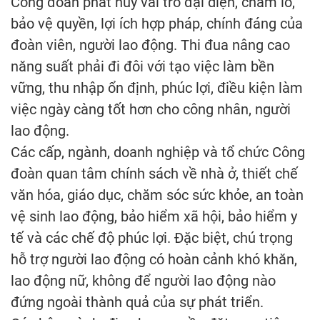
Công đoàn phát huy vai trò đại diện, chăm lo,
bảo vệ quyền, lợi ích hợp pháp, chính đáng của
đoàn viên, người lao động. Thi đua nâng cao
năng suất phải đi đôi với tạo việc làm bền
vững, thu nhập ổn định, phúc lợi, điều kiện làm
việc ngày càng tốt hơn cho công nhân, người
lao động.
Các cấp, ngành, doanh nghiệp và tổ chức Công
đoàn quan tâm chính sách về nhà ở, thiết chế
văn hóa, giáo dục, chăm sóc sức khỏe, an toàn
vệ sinh lao động, bảo hiểm xã hội, bảo hiểm y
tế và các chế độ phúc lợi. Đặc biệt, chú trọng
hỗ trợ người lao động có hoàn cảnh khó khăn,
lao động nữ, không để người lao động nào
đứng ngoài thành quả của sự phát triển.