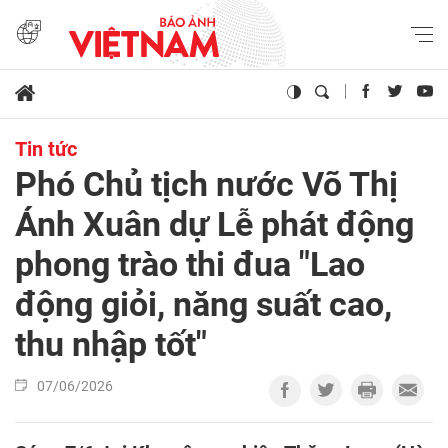
Tin tức
Phó Chủ tịch nước Võ Thị
Ánh Xuân dự Lễ phát động
phong trào thi đua "Lao
động giỏi, năng suất cao,
thu nhập tốt"
07/06/2026