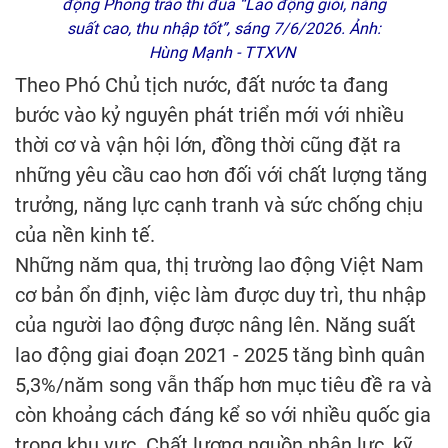
động Phong trào thi đua “Lao động giỏi, năng
suất cao, thu nhập tốt”, sáng 7/6/2026. Ảnh:
Hùng Mạnh - TTXVN
Theo Phó Chủ tịch nước, đất nước ta đang
bước vào kỷ nguyên phát triển mới với nhiều
thời cơ và vận hội lớn, đồng thời cũng đặt ra
những yêu cầu cao hơn đối với chất lượng tăng
trưởng, năng lực cạnh tranh và sức chống chịu
của nền kinh tế.
Những năm qua, thị trường lao động Việt Nam
cơ bản ổn định, việc làm được duy trì, thu nhập
của người lao động được nâng lên. Năng suất
lao động giai đoạn 2021 - 2025 tăng bình quân
5,3%/năm song vẫn thấp hơn mục tiêu đề ra và
còn khoảng cách đáng kể so với nhiều quốc gia
trong khu vực. Chất lượng nguồn nhân lực, kỹ