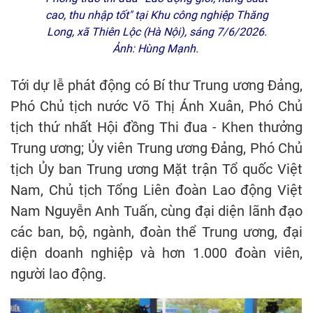
cao, thu nhập tốt" tại Khu công nghiệp Thăng
Long, xã Thiên Lộc (Hà Nội), sáng 7/6/2026.
Ảnh: Hùng Mạnh.
Tới dự lễ phát động có Bí thư Trung ương Đảng,
Phó Chủ tịch nước Võ Thị Ánh Xuân, Phó Chủ
tịch thứ nhất Hội đồng Thi đua - Khen thưởng
Trung ương; Ủy viên Trung ương Đảng, Phó Chủ
tịch Ủy ban Trung ương Mặt trận Tổ quốc Việt
Nam, Chủ tịch Tổng Liên đoàn Lao động Việt
Nam Nguyễn Anh Tuấn, cùng đại diện lãnh đạo
các ban, bộ, ngành, đoàn thể Trung ương, đại
diện doanh nghiệp và hơn 1.000 đoàn viên,
người lao động.