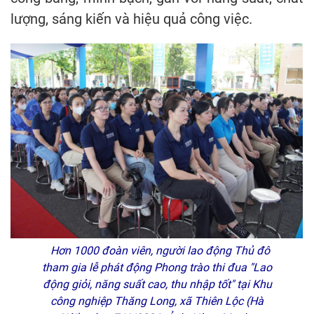
lượng, sáng kiến và hiệu quả công việc.
Hơn 1000 đoàn viên, người lao động Thủ đô
tham gia lễ phát động Phong trào thi đua "Lao
động giỏi, năng suất cao, thu nhập tốt" tại Khu
công nghiệp Thăng Long, xã Thiên Lộc (Hà