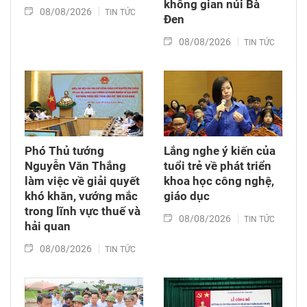
không gian núi Bà
08/08/2026
TIN TỨC
Đen
08/08/2026
TIN TỨC
Phó Thủ tướng
Lắng nghe ý kiến của
Nguyễn Văn Thắng
tuổi trẻ về phát triển
làm việc về giải quyết
khoa học công nghệ,
khó khăn, vướng mắc
giáo dục
trong lĩnh vực thuế và
08/08/2026
TIN TỨC
hải quan
08/08/2026
TIN TỨC