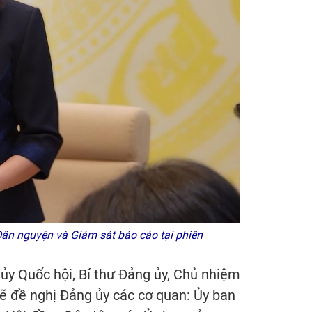
ân nguyện và Giám sát báo cáo tại phiên
ủy Quốc hội, Bí thư Đảng ủy, Chủ nhiệm
ẽ đề nghị Đảng ủy các cơ quan: Ủy ban