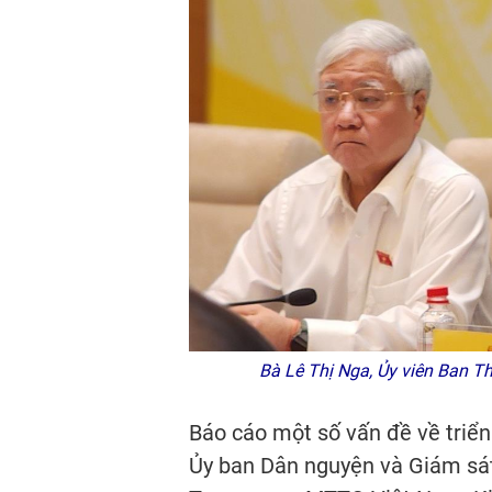
Bà Lê Thị Nga, Ủy viên Ban Th
Báo cáo một số vấn đề về triển
Ủy ban Dân nguyện và Giám sát 