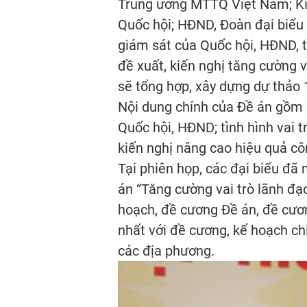
Trung ương MTTQ Việt Nam; Kiể
Quốc hội; HĐND, Đoàn đại biểu 
giám sát của Quốc hội, HĐND, t
đề xuất, kiến nghị tăng cường 
sẽ tổng hợp, xây dựng dự thảo
Nội dung chính của Đề án gồm 3
Quốc hội, HĐND; tình hình vai 
kiến nghị nâng cao hiệu quả c
Tại phiên họp, các đại biểu đã
án “Tăng cường vai trò lãnh đạ
hoạch, đề cương Đề án, đề cươ
nhất với đề cương, kế hoạch chi
các địa phương.