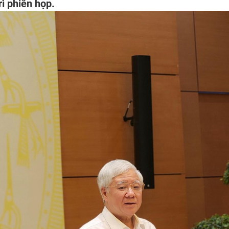
ì phiên họp.