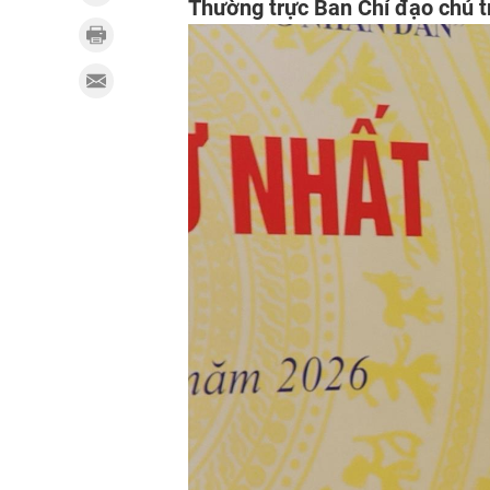
Thường trực Ban Chỉ đạo chủ tr