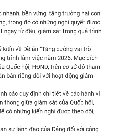
c nhanh, bền vững, tăng trưởng hai con
ng, trong đó có những nghị quyết được
át ngay từ đầu, giám sát trong quá trình
ý kiến về Đề án “Tăng cường vai trò
ng trình làm việc năm 2026. Mục đích
ủa Quốc hội, HĐND, trên cơ sở đó tham
văn bản riêng đối với hoạt động giám
h các quy định chi tiết về các hành vi
ên thông giữa giám sát của Quốc hội,
 có những kiến nghị được theo dõi,
an sự lãnh đạo của Đảng đối với công