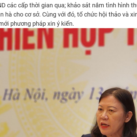
D các cấp thời gian qua; khảo sát nắm tình hình th
 hà cho cơ sở. Cùng với đó, tổ chức hội thảo và xi
 mới phương pháp xin ý kiến.