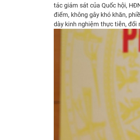
tác giám sát của Quốc hội, HĐN
điểm, không gây khó khăn, phiền
dày kinh nghiệm thực tiễn, đổi