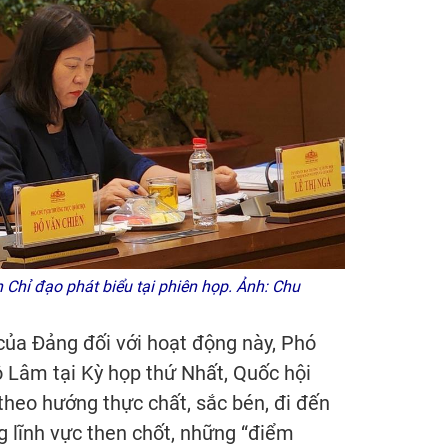
Chỉ đạo phát biểu tại phiên họp. Ảnh: Chu
của Đảng đối với hoạt động này, Phó
ô Lâm tại Kỳ họp thứ Nhất, Quốc hội
theo hướng thực chất, sắc bén, đi đến
g lĩnh vực then chốt, những “điểm