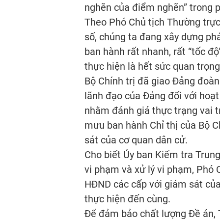
nghẽn của điểm nghẽn” trong phá
Theo Phó Chủ tịch Thường trực 
số, chúng ta đang xây dựng phá
ban hành rất nhanh, rất “tốc độ
thực hiện là hết sức quan trọng
Bộ Chính trị đã giao Đảng đoàn 
lãnh đạo của Đảng đối với hoạ
nhằm đánh giá thực trạng vai t
mưu ban hành Chỉ thị của Bộ Chí
sát của cơ quan dân cử.
Cho biết Ủy ban Kiểm tra Trung
vi phạm và xử lý vi phạm, Phó C
HĐND các cấp với giám sát của
thực hiện đến cùng.
Để đảm bảo chất lượng Đề án, 