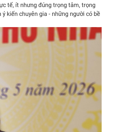
ực tế, ít nhưng đúng trọng tâm, trọng
n ý kiến chuyên gia - những người có bề