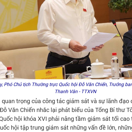
 Phó Chủ tịch Thường trực Quốc hội Đỗ Văn Chiến, Trưởng ban 
Thanh Vân - TTXVN
 quan trọng của công tác giám sát và sự lãnh đạo 
Đỗ Văn Chiến nhắc lại phát biểu của Tổng Bí thư T
uốc hội khóa XVI phải nâng tầm giám sát tối cao 
uốc hội tập trung giám sát những vấn đề lớn, nhữn