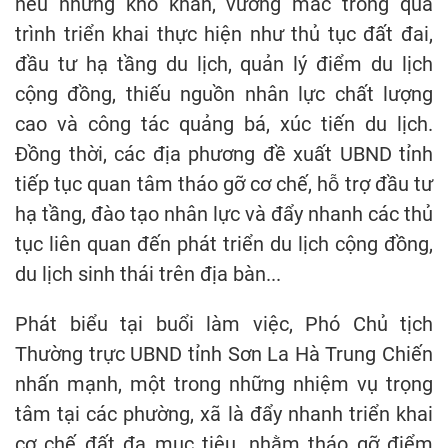
nêu những khó khăn, vướng mắc trong quá
trình triển khai thực hiện như thủ tục đất đai,
đầu tư hạ tầng du lịch, quản lý điểm du lịch
cộng đồng, thiếu nguồn nhân lực chất lượng
cao và công tác quảng bá, xúc tiến du lịch.
Đồng thời, các địa phương đề xuất UBND tỉnh
tiếp tục quan tâm tháo gỡ cơ chế, hỗ trợ đầu tư
hạ tầng, đào tạo nhân lực và đẩy nhanh các thủ
tục liên quan đến phát triển du lịch cộng đồng,
du lịch sinh thái trên địa bàn...
Phát biểu tại buổi làm việc, Phó Chủ tịch
Thường trực UBND tỉnh Sơn La Hà Trung Chiến
nhấn mạnh, một trong những nhiệm vụ trọng
tâm tại các phường, xã là đẩy nhanh triển khai
cơ chế đất đa mục tiêu, nhằm tháo gỡ điểm