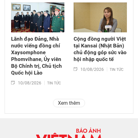
Lãnh đạo Đảng, Nhà
Cộng đồng người Việt
nước viếng đồng chí
tại Kansai (Nhật Bản)
Xaysomphone
chủ động góp sức vào
Phomvihane, Ủy viên
hội nhập quốc tế
Bộ Chính trị, Chủ tịch
10/08/2026
TIN TỨC
Quốc hội Lào
10/08/2026
TIN TỨC
Xem thêm