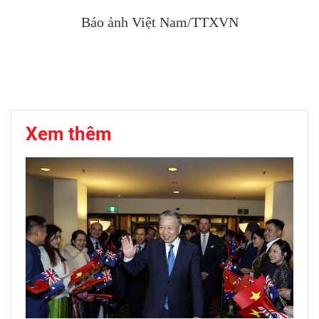
Báo ảnh Việt Nam/TTXVN
Xem thêm