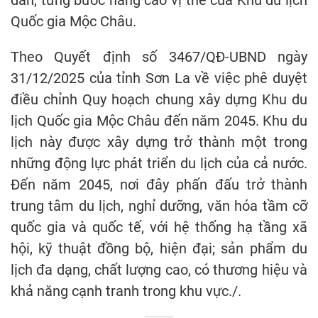
dẫn, từng bước nâng cao vị thế của Khu du lịch
Quốc gia Mộc Châu.
Theo Quyết định số 3467/QĐ-UBND ngày
31/12/2025 của tỉnh Sơn La về việc phê duyệt
điều chỉnh Quy hoạch chung xây dựng Khu du
lịch Quốc gia Mộc Châu đến năm 2045. Khu du
lịch này được xây dựng trở thành một trong
những động lực phát triển du lịch của cả nước.
Đến năm 2045, nơi đây phấn đấu trở thành
trung tâm du lịch, nghỉ dưỡng, văn hóa tầm cỡ
quốc gia và quốc tế, với hệ thống hạ tầng xã
hội, kỹ thuật đồng bộ, hiện đại; sản phẩm du
lịch đa dạng, chất lượng cao, có thương hiệu và
khả năng cạnh tranh trong khu vực./.