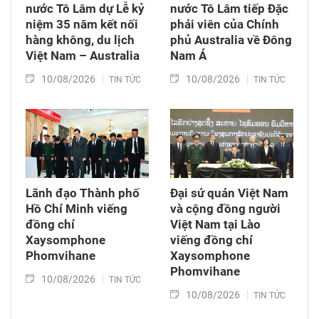
nước Tô Lâm dự Lễ kỷ
nước Tô Lâm tiếp Đặc
niệm 35 năm kết nối
phái viên của Chính
hàng không, du lịch
phủ Australia về Đông
Việt Nam – Australia
Nam Á
10/08/2026
10/08/2026
TIN TỨC
TIN TỨC
Lãnh đạo Thành phố
Đại sứ quán Việt Nam
Hồ Chí Minh viếng
và cộng đồng người
đồng chí
Việt Nam tại Lào
Xaysomphone
viếng đồng chí
Phomvihane
Xaysomphone
Phomvihane
10/08/2026
TIN TỨC
10/08/2026
TIN TỨC