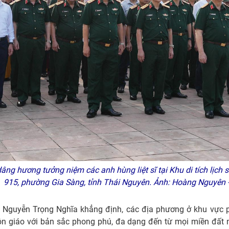
ng hương tưởng niệm các anh hùng liệt sĩ tại Khu di tích lịch
915, phường Gia Sàng, tỉnh Thái Nguyên. Ảnh: Hoàng Nguyê
 Nguyễn Trọng Nghĩa khẳng định, các địa phương ở khu vực phí
 tôn giáo với bản sắc phong phú, đa dạng đến từ mọi miền đất n