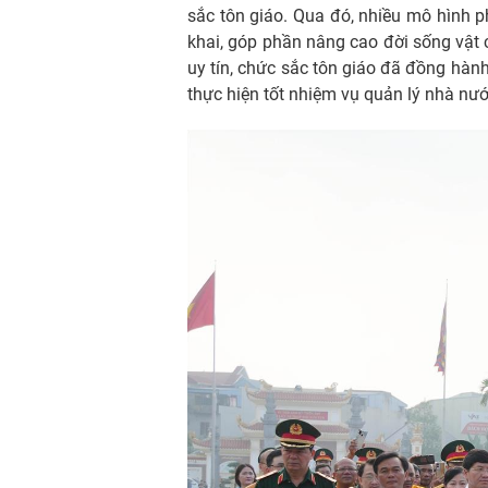
sắc tôn giáo. Qua đó, nhiều mô hình p
khai, góp phần nâng cao đời sống vật c
uy tín, chức sắc tôn giáo đã đồng hành
thực hiện tốt nhiệm vụ quản lý nhà nước