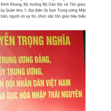
Đình Khang, Bộ trưởng Bộ Dân tộc và Tôn giáo;
 ủy Quân khu 1; đại diện Ủy ban Trung ương Mặt
bản, người có uy tín, chức sắc tôn giáo tiêu biểu