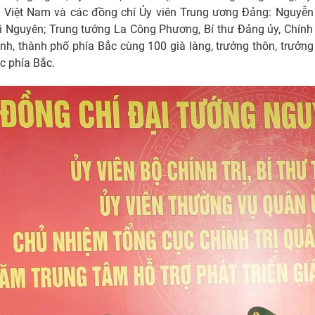
n Việt Nam và các đồng chí Ủy viên Trung ương Đảng: Nguyễn 
ái Nguyên; Trung tướng La Công Phương, Bí thư Đảng ủy, Chính
nh, thành phố phía Bắc cùng 100 già làng, trưởng thôn, trưởng 
c phía Bắc.