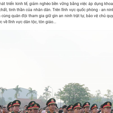
hát triển kinh tế, giảm nghèo bền vững bằng việc áp dụng khoa
hất, tinh thần của nhân dân. Trên lĩnh vực quốc phòng - an ninh
 cùng quân đội tham gia giữ gìn an ninh trật tự, bảo vệ chủ quy
 về lĩnh vực dân tộc, tôn giáo...