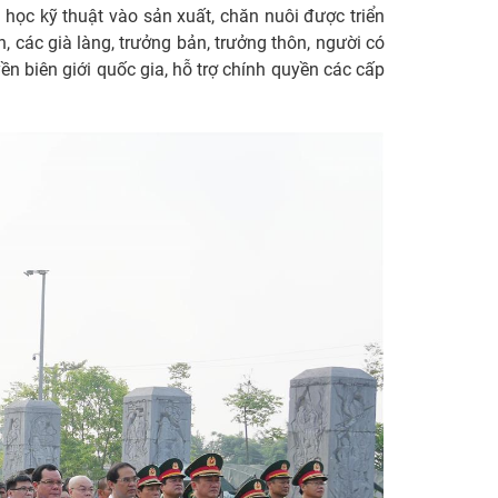
 học kỹ thuật vào sản xuất, chăn nuôi được triển
, các già làng, trưởng bản, trưởng thôn, người có
ền biên giới quốc gia, hỗ trợ chính quyền các cấp