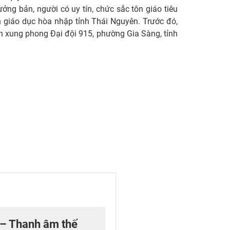
ưởng bản, người có uy tín, chức sắc tôn giáo tiêu
n giáo dục hòa nhập tỉnh Thái Nguyên. Trước đó,
ên xung phong Đại đội 915, phường Gia Sàng, tỉnh
 – Thanh âm thế