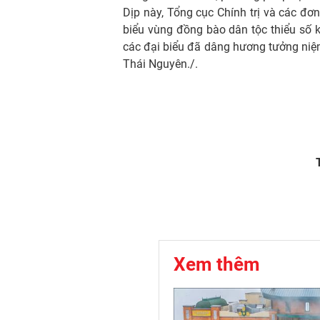
Dịp này, Tổng cục Chính trị và các đơn
biểu vùng đồng bào dân tộc thiểu số k
các đại biểu đã dâng hương tưởng niệm 
Thái Nguyên./.
Xem thêm