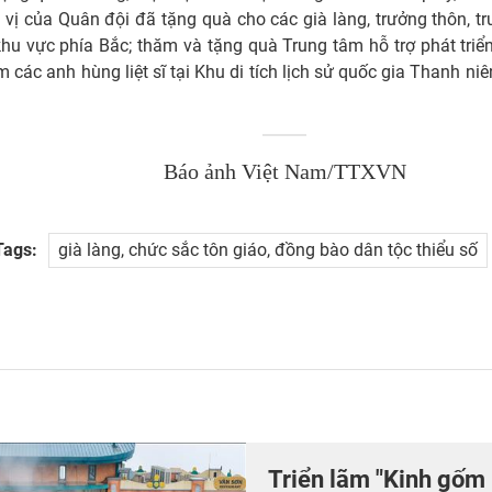
 vị của Quân đội đã tặng quà cho các già làng, trưởng thôn, tr
hu vực phía Bắc; thăm và tặng quà Trung tâm hỗ trợ phát triể
các anh hùng liệt sĩ tại Khu di tích lịch sử quốc gia Thanh ni
Báo ảnh Việt Nam/TTXVN
Tags:
già làng, chức sắc tôn giáo, đồng bào dân tộc thiểu số
Triển lãm "Kinh gốm