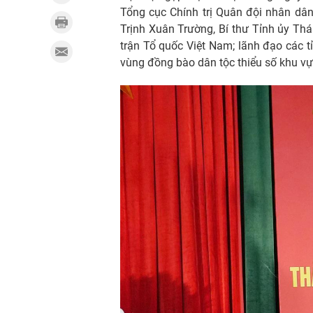
Tổng cục Chính trị Quân đội nhân dâ
Trịnh Xuân Trường, Bí thư Tỉnh ủy Th
trận Tổ quốc Việt Nam; lãnh đạo các tỉ
vùng đồng bào dân tộc thiểu số khu vự