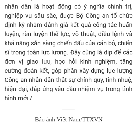
nhân dân là hoạt động có ý nghĩa chính trị,
nghiệp vụ sâu sắc, được Bộ Công an tổ chức
định kỳ nhằm đánh giá kết quả công tác huấn
luyện, rèn luyện thể lực, võ thuật, điều lệnh và
khả năng sẵn sàng chiến đấu của cán bộ, chiến
sĩ trong toàn lực lượng. Đây cũng là dịp để các
đơn vị giao lưu, học hỏi kinh nghiệm, tăng
cường đoàn kết, góp phần xây dựng lực lượng
Công an nhân dân thật sự chính quy, tinh nhuệ,
hiện đại, đáp ứng yêu cầu nhiệm vụ trong tình
hình mới./.
Báo ảnh Việt Nam/TTXVN