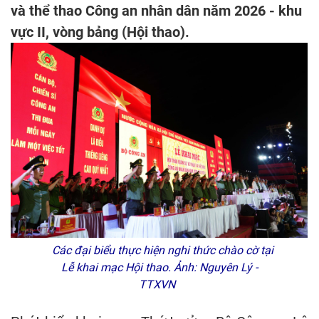
và thể thao Công an nhân dân năm 2026 - khu
vực II, vòng bảng (Hội thao).
Các đại biểu thực hiện nghi thức chào cờ tại
Lễ khai mạc Hội thao. Ảnh: Nguyên Lý -
TTXVN