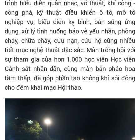
trình biểu diễn quân nhạc, võ thuật, khí công -
công phá, kỹ thuật điều khiển ô tô, mô tô
nghiệp vụ, biểu diễn kỵ binh, bắn súng ứng
dụng, xử lý tình huống bảo vệ yếu nhân, phòng
cháy, chữa cháy, cứu nạn, cứu hộ cùng nhiều
tiết mục nghệ thuật đặc sắc. Màn trống hội với
sự tham gia của hơn 1.000 học viên Học viện
Cảnh sát nhân dân, cùng màn bắn pháo hoa
tầm thấp, đã góp phần tạo không khí sôi động
cho đêm khai mạc Hội thao.