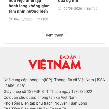
hóa việc thiết lập
quả cụ thể
hành lang không gian,
06/08/2026
TIN TỨC
tầm nhìn hướng biển
06/08/2026
TIN TỨC
Xem thêm
Nhà cung cấp thông tin(ICP): Thông tấn xã Việt Nam | ISSN
: 1606 - 0261
Giấy phép số 137/GP-BTTTT cấp ngày 17/03/2022
Cơ quan chủ quản: Thông tấn xã Việt Nam
Phó Tổng Biên tập phụ trách: Nguyễn Tuấn Long