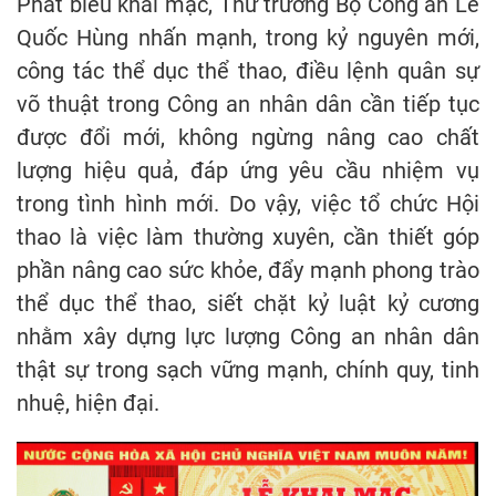
Phát biểu khai mạc, Thứ trưởng Bộ Công an Lê
Quốc Hùng nhấn mạnh, trong kỷ nguyên mới,
công tác thể dục thể thao, điều lệnh quân sự
võ thuật trong Công an nhân dân cần tiếp tục
được đổi mới, không ngừng nâng cao chất
lượng hiệu quả, đáp ứng yêu cầu nhiệm vụ
trong tình hình mới. Do vậy, việc tổ chức Hội
thao là việc làm thường xuyên, cần thiết góp
phần nâng cao sức khỏe, đẩy mạnh phong trào
thể dục thể thao, siết chặt kỷ luật kỷ cương
nhằm xây dựng lực lượng Công an nhân dân
thật sự trong sạch vững mạnh, chính quy, tinh
nhuệ, hiện đại.