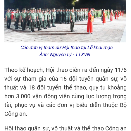
Các đơn vị tham dự Hội thao tại Lễ khai mạc.
Ảnh: Nguyên Lý - TTXVN
Theo kế hoạch, Hội thao diễn ra đến ngày 11/6
với sự tham gia của 16 đội tuyển quân sự, võ
thuật và 18 đội tuyển thể thao, quy tụ khoảng
hơn 3.000 vận động viên cùng lực lượng trọng
tài, phục vụ và các đơn vị biểu diễn thuộc Bộ
Công an.
Hội thao quân sự, võ thuật và thể thao Công an