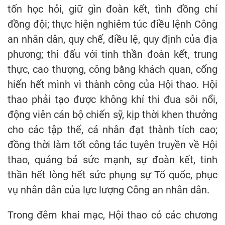
tốn học hỏi, giữ gìn đoàn kết, tình đồng chí
đồng đội; thực hiện nghiêm túc điều lệnh Công
an nhân dân, quy chế, điều lệ, quy định của địa
phương; thi đấu với tinh thần đoàn kết, trung
thực, cao thượng, công bằng khách quan, cống
hiến hết mình vì thành công của Hội thao. Hội
thao phải tạo được không khí thi đua sôi nổi,
động viên cán bộ chiến sỹ, kịp thời khen thưởng
cho các tập thể, cá nhân đạt thành tích cao;
đồng thời làm tốt công tác tuyên truyền về Hội
thao, quảng bá sức mạnh, sự đoàn kết, tinh
thần hết lòng hết sức phụng sự Tổ quốc, phục
vụ nhân dân của lực lượng Công an nhân dân.
Trong đêm khai mạc, Hội thao có các chương