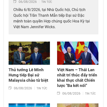
06/08/2026
TIN TỨC
Chiều 6/8/2026, tại Nhà Quốc hội, Chủ tịch
Quốc hội Trần Thanh Mẫn tiếp Đại sứ Đặc
mệnh toàn quyền Hợp chúng quốc Hoa Kỳ tại
Việt Nam Jennifer Wicks.
Thủ tướng Lê Minh
Việt Nam – Thái Lan
Hưng tiếp Đại sứ
nhất trí thúc đẩy triển
Malaysia chào từ biệt
khai thực chất Chiến
lược "Ba kết nối"
06/08/2026
TIN TỨC
06/08/2026
TIN TỨC