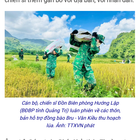
Cán bộ, chiến sĩ Đồn Biên phòng Hướng Lập
(BĐBP tỉnh Quảng Trị) luân phiên về các thôn,
bản hỗ trợ đồng bào Bru - Vân Kiều thu hoạch
lúa. Ảnh: TTXVN phát