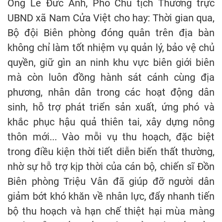
Ông Lê Đức Anh, Phó Chủ tịch Thường trực
UBND xã Nam Cửa Việt cho hay: Thời gian qua,
Bộ đội Biên phòng đóng quân trên địa bàn
không chỉ làm tốt nhiệm vụ quản lý, bảo vệ chủ
quyền, giữ gìn an ninh khu vực biên giới biên
mà còn luôn đồng hành sát cánh cùng địa
phương, nhân dân trong các hoạt động dân
sinh, hỗ trợ phát triển sản xuất, ứng phó và
khắc phục hậu quả thiên tai, xây dựng nông
thôn mới... Vào mỗi vụ thu hoạch, đặc biệt
trong điều kiện thời tiết diễn biến thất thường,
nhờ sự hỗ trợ kịp thời của cán bộ, chiến sĩ Đồn
Biên phòng Triệu Vân đã giúp đỡ người dân
giảm bớt khó khăn về nhân lực, đẩy nhanh tiến
bộ thu hoạch và hạn chế thiệt hại mùa màng