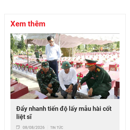
Xem thêm
Đẩy nhanh tiến độ lấy mẫu hài cốt
liệt sĩ
08/08/2026
TIN TỨC