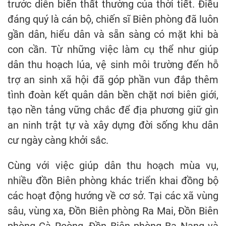
trước diễn biến thất thường của thời tiết. Điều
đáng quý là cán bộ, chiến sĩ Biên phòng đã luôn
gần dân, hiểu dân và sẵn sàng có mặt khi bà
con cần. Từ những việc làm cụ thể như giúp
dân thu hoạch lúa, vệ sinh môi trường đến hỗ
trợ an sinh xã hội đã góp phần vun đắp thêm
tình đoàn kết quân dân bền chặt nơi biên giới,
tạo nền tảng vững chắc để địa phương giữ gìn
an ninh trật tự và xây dựng đời sống khu dân
cư ngày càng khởi sắc.
Cùng với việc giúp dân thu hoạch mùa vụ,
nhiều đồn Biên phòng khác triển khai đồng bộ
các hoạt động hướng về cơ sở. Tại các xã vùng
sâu, vùng xa, Đồn Biên phòng Ra Mai, Đồn Biên