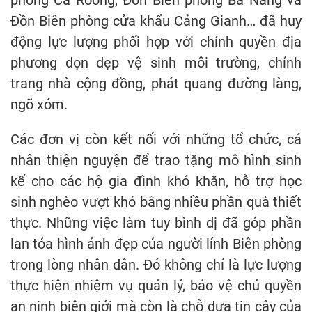
phòng Cà Roòng, Đồn Biên phòng Ba Nang và
Đồn Biên phòng cửa khẩu Cảng Gianh… đã huy
động lực lượng phối hợp với chính quyền địa
phương dọn dẹp vệ sinh môi trường, chỉnh
trang nhà cộng đồng, phát quang đường làng,
ngõ xóm.
Các đơn vị còn kết nối với những tổ chức, cá
nhân thiện nguyện để trao tặng mô hình sinh
kế cho các hộ gia đình khó khăn, hỗ trợ học
sinh nghèo vượt khó bằng nhiều phần quà thiết
thực. Những việc làm tuy bình dị đã góp phần
lan tỏa hình ảnh đẹp của người lính Biên phòng
trong lòng nhân dân. Đó không chỉ là lực lượng
thực hiện nhiệm vụ quản lý, bảo vệ chủ quyền
an ninh biên giới mà còn là chỗ dựa tin cậy của