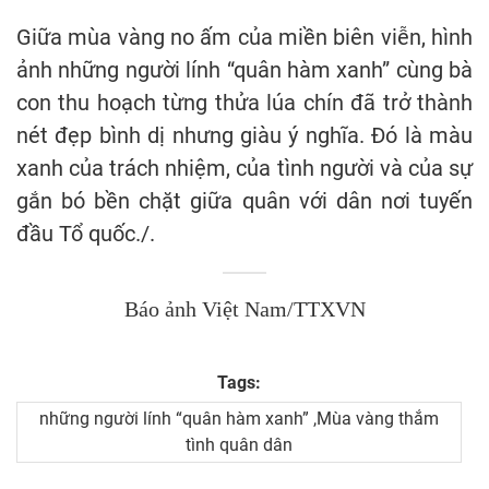
Giữa mùa vàng no ấm của miền biên viễn, hình
ảnh những người lính “quân hàm xanh” cùng bà
con thu hoạch từng thửa lúa chín đã trở thành
nét đẹp bình dị nhưng giàu ý nghĩa. Đó là màu
xanh của trách nhiệm, của tình người và của sự
gắn bó bền chặt giữa quân với dân nơi tuyến
đầu Tổ quốc./.
Báo ảnh Việt Nam/TTXVN
Tags:
những người lính “quân hàm xanh” ,Mùa vàng thắm
tình quân dân