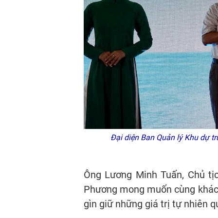
Đại diện Ban Quản lý Khu dự trữ
Ông Lương Minh Tuấn, Chủ tịc
Phương mong muốn cùng khách 
gìn giữ những giá trị tự nhiên 