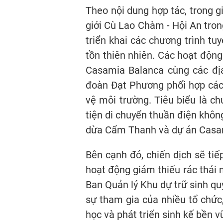
Theo nội dung hợp tác, trong gia
giới Cù Lao Chàm - Hội An trong 
triển khai các chương trình tu
tồn thiên nhiên. Các hoạt động
Casamia Balanca cùng các địa
đoàn Đạt Phương phối hợp các 
vệ môi trường. Tiêu biểu là
tiện di chuyển thuần điện không
dừa Cẩm Thanh và dự án Cas
Bên cạnh đó, chiến dịch sẽ tiếp 
hoạt động giảm thiểu rác thải
Ban Quản lý Khu dự trữ sinh quyển
sự tham gia của nhiều tổ chức,
học và phát triển sinh kế bền v