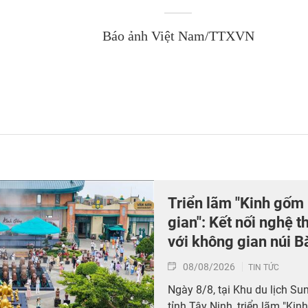
Báo ảnh Việt Nam/TTXVN
Triển lãm "Kinh gốm
gian": Kết nối nghệ 
với không gian núi B
08/08/2026
TIN TỨC
Ngày 8/8, tại Khu du lịch S
tỉnh Tây Ninh, triển lãm "K