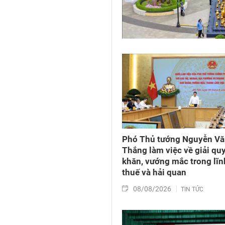
Phó Thủ tướng Nguyễn V
Thắng làm việc về giải qu
khăn, vướng mắc trong lĩn
thuế và hải quan
08/08/2026
TIN TỨC