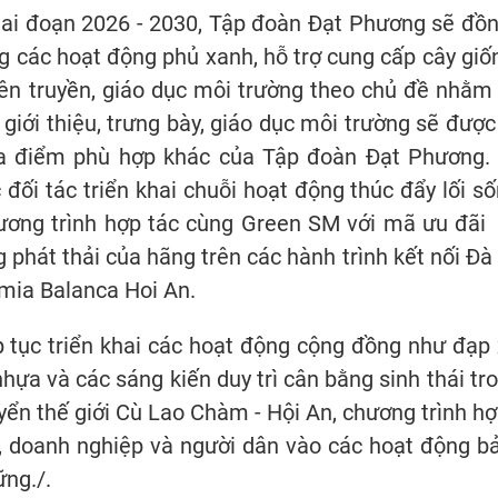
i đoạn 2026 - 2030, Tập đoàn Đạt Phương sẽ đồng
các hoạt động phủ xanh, hỗ trợ cung cấp cây giống
yên truyền, giáo dục môi trường theo chủ đề nhằ
 giới thiệu, trưng bày, giáo dục môi trường sẽ đư
 điểm phù hợp khác của Tập đoàn Đạt Phương. 
đối tác triển khai chuỗi hoạt động thúc đẩy lối 
 chương trình hợp tác cùng Green SM với mã ưu đa
 phát thải của hãng trên các hành trình kết nối Đa
amia Balanca Hoi An.
tục triển khai các hoạt động cộng đồng như đạp xe v
 nhựa và các sáng kiến duy trì cân bằng sinh thái 
 thế giới Cù Lao Chàm - Hội An, chương trình hợp ta
 doanh nghiệp và người dân vào các hoạt động bả
ững./.