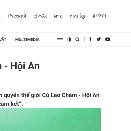
文
Русский
日本語
ລາວ
ភាសាខ្មែរ
한국어
VẬT
MULTIMEDIA
 - Hội An
nh quyển thế giới Cù Lao Chàm - Hội An
am kết”.