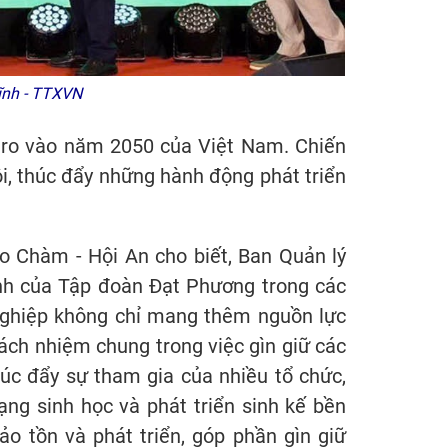
 Tĩnh - TTXVN
ero vào năm 2050 của Việt Nam. Chiến
hội, thúc đẩy những hành động phát triển
 Chàm - Hội An cho biết, Ban Quản lý
nh của Tập đoàn Đạt Phương trong các
 nghiệp không chỉ mang thêm nguồn lực
ách nhiệm chung trong việc gìn giữ các
húc đẩy sự tham gia của nhiều tổ chức,
ng sinh học và phát triển sinh kế bền
o tồn và phát triển, góp phần gìn giữ