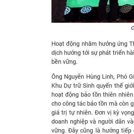
Cá
Hoạt động nhằm hưởng ứng Thá
dịch hướng tới sự phát triển h
bền vững.
Ông Nguyễn Hùng Linh, Phó Gi
Khu Dự trữ Sinh quyển thế gi
hoạt động bảo tồn thiên nhiê
cho công tác bảo tồn mà còn gó
giá trị tự nhiên. Đơn vị kỳ vọ
doanh nghiệp và người dân vào
vững. Đây cũng là hướng tiếp