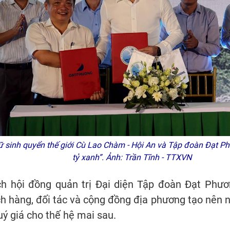
 sinh quyển thế giới Cù Lao Chàm - Hội An và Tập đoàn Đạt Phư
tỷ xanh”. Ảnh: Trần Tĩnh - TTXVN
h hội đồng quản trị Đại diện Tập đoàn Đạt Phươn
hàng, đối tác và cộng đồng địa phương tạo nên n
quý giá cho thế hệ mai sau.