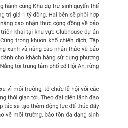
 hành cùng Khu dự trữ sinh quyển thế
 trị giá 1 tỷ đồng. Hai bên sẽ phối hợp
m nâng cao nhận thức cộng đồng về bảo
ợc triển khai tại khu vực Clubhouse dự án
Cũng trong khuôn khổ chiến dịch, Tập
sống xanh và nâng cao nhận thức về bảo
̃i dành cho khách hàng sử dụng phương
̀ Nẵng tới trung tâm phố cổ Hội An, rừng
ì môi trường, tổ chức lễ hội với các
trong thời gian tới. Theo đại diện lãnh đạo
́c sẽ tạo thêm động lực để thúc đẩy
o vệ môi trường, bảo tồn đa dạng sinh