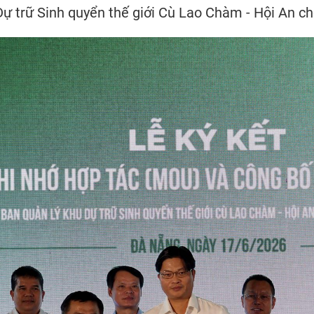
Dự trữ Sinh quyển thế giới Cù Lao Chàm - Hội An cho