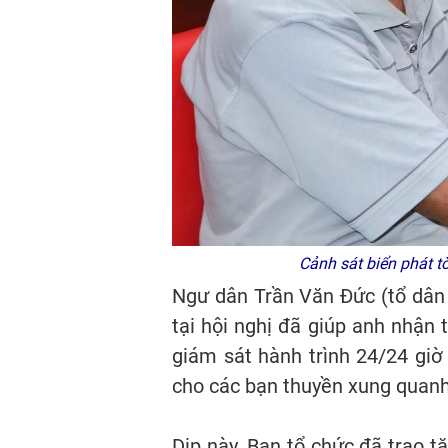
Cảnh sát biển phát t
Ngư dân Trần Văn Đức (tổ dân 
tại hội nghị đã giúp anh nhận 
giám sát hành trình 24/24 giờ
cho các bạn thuyền xung quanh
Dịp này, Ban tổ chức đã trao t