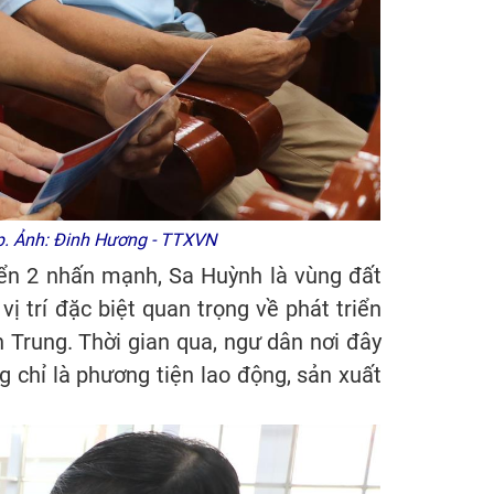
áp. Ảnh: Đinh Hương - TTXVN
iển 2 nhấn mạnh, Sa Huỳnh là vùng đất
ị trí đặc biệt quan trọng về phát triển
n Trung. Thời gian qua, ngư dân nơi đây
g chỉ là phương tiện lao động, sản xuất