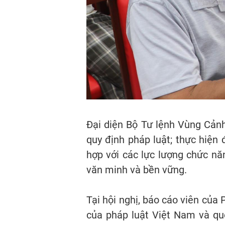
Đại diện Bộ Tư lệnh Vùng Cảnh
quy định pháp luật; thực hiện 
hợp với các lực lượng chức nă
văn minh và bền vững.
Tại hội nghị, báo cáo viên của
của pháp luật Việt Nam và quố