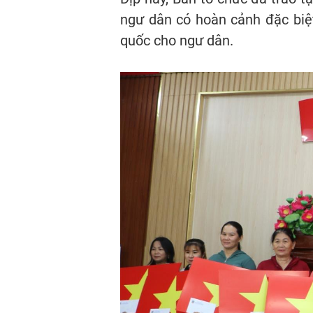
ngư dân có hoàn cảnh đặc biệt 
quốc cho ngư dân.