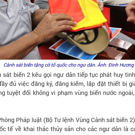
Cảnh sát biển tặng cờ tổ quốc cho ngư dân. Ảnh: Đinh Hương
 sát biển 2 kêu gọi ngư dân tiếp tục phát huy ti
đầy đủ việc đăng ký, đăng kiểm, lắp đặt thiết bị g
ng tuyệt đối không vi phạm vùng biển nước ngoài,
 Phòng Pháp luật (Bộ Tư lệnh Vùng Cảnh sát biển 2)
c tế về khai thác thủy sản cho các ngư dân là cá