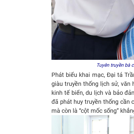
Tuyên truyền bà 
Phát biểu khai mạc, Đại tá Tr
giàu truyền thống lịch sử, văn
kinh tế biển, du lịch và bảo đ
đã phát huy truyền thống cần c
mà còn là “cột mốc sống” khẳng