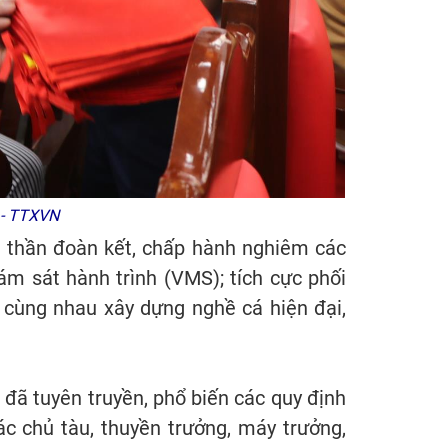
 - TTXVN
nh thần đoàn kết, chấp hành nghiêm các
iám sát hành trình (VMS); tích cực phối
 cùng nhau xây dựng nghề cá hiện đại,
 đã tuyên truyền, phổ biến các quy định
c chủ tàu, thuyền trưởng, máy trưởng,