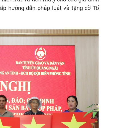
 gấp hướng dẫn pháp luật và tặng cờ Tổ