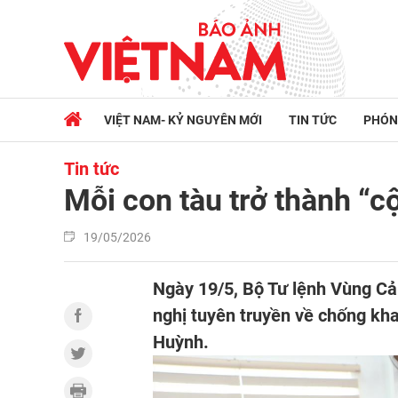
VIỆT NAM- KỶ NGUYÊN MỚI
TIN TỨC
PHÓN
Tin tức
Mỗi con tàu trở thành “c
19/05/2026
Ngày 19/5, Bộ Tư lệnh Vùng Cả
nghị tuyên truyền về chống kha
Huỳnh.