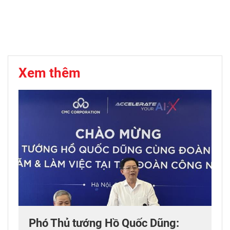
Xem thêm
Phó Thủ tướng Hồ Quốc Dũng: