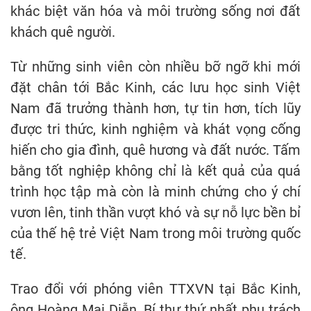
khác biệt văn hóa và môi trường sống nơi đất
khách quê người.
Từ những sinh viên còn nhiều bỡ ngỡ khi mới
đặt chân tới Bắc Kinh, các lưu học sinh Việt
Nam đã trưởng thành hơn, tự tin hơn, tích lũy
được tri thức, kinh nghiệm và khát vọng cống
hiến cho gia đình, quê hương và đất nước. Tấm
bằng tốt nghiệp không chỉ là kết quả của quá
trình học tập mà còn là minh chứng cho ý chí
vươn lên, tinh thần vượt khó và sự nỗ lực bền bỉ
của thế hệ trẻ Việt Nam trong môi trường quốc
tế.
Trao đổi với phóng viên TTXVN tại Bắc Kinh,
ông Hoàng Mai Diễn, Bí thư thứ nhất phụ trách