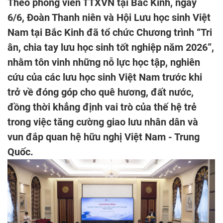
Theo phóng viên TTXVN tại Bắc Kinh, ngày
6/6, Đoàn Thanh niên và Hội Lưu học sinh Việt
Nam tại Bắc Kinh đã tổ chức Chương trình “Tri
ân, chia tay lưu học sinh tốt nghiệp năm 2026”,
nhằm tôn vinh những nỗ lực học tập, nghiên
cứu của các lưu học sinh Việt Nam trước khi
trở về đóng góp cho quê hương, đất nước,
đồng thời khẳng định vai trò của thế hệ trẻ
trong việc tăng cường giao lưu nhân dân và
vun đắp quan hệ hữu nghị Việt Nam - Trung
Quốc.