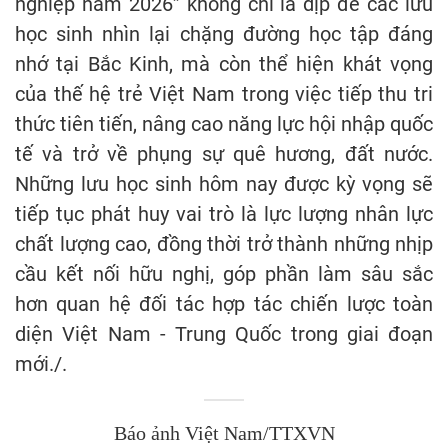
nghiệp năm 2026” không chỉ là dịp để các lưu
học sinh nhìn lại chặng đường học tập đáng
nhớ tại Bắc Kinh, mà còn thể hiện khát vọng
của thế hệ trẻ Việt Nam trong việc tiếp thu tri
thức tiên tiến, nâng cao năng lực hội nhập quốc
tế và trở về phụng sự quê hương, đất nước.
Những lưu học sinh hôm nay được kỳ vọng sẽ
tiếp tục phát huy vai trò là lực lượng nhân lực
chất lượng cao, đồng thời trở thành những nhịp
cầu kết nối hữu nghị, góp phần làm sâu sắc
hơn quan hệ đối tác hợp tác chiến lược toàn
diện Việt Nam - Trung Quốc trong giai đoạn
mới./.
Báo ảnh Việt Nam/TTXVN