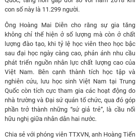
Quốc, tăng hơn gấp đôi so với năm 2018 khi
con số này là 11.299 người.
Ông Hoàng Mai Diễn cho rằng sự gia tăng
không chỉ thể hiện ở số lượng mà còn ở chất
lượng đào tạo, khi tỷ lệ học viên theo học bậc
sau đại học ngày càng cao, phản ánh nhu cầu
phát triển nguồn nhân lực chất lượng cao của
Việt Nam. Bên cạnh thành tích học tập và
nghiên cứu, lưu học sinh Việt Nam tại Trung
Quốc còn tích cực tham gia các hoạt động do
nhà trường và Đại sứ quán tổ chức, qua đó góp
phần trở thành những “sứ giả trẻ”, là cầu nối
hữu nghị giữa nhân dân hai nước.
Chia sẻ với phóng viên TTXVN, anh Hoàng Tiến