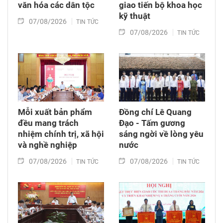
văn hóa các dân tộc
giao tiến bộ khoa học
kỹ thuật
07/08/2026
TIN TỨC
07/08/2026
TIN TỨC
Mỗi xuất bản phẩm
Đồng chí Lê Quang
đều mang trách
Đạo - Tấm gương
nhiệm chính trị, xã hội
sáng ngời về lòng yêu
và nghề nghiệp
nước
07/08/2026
07/08/2026
TIN TỨC
TIN TỨC