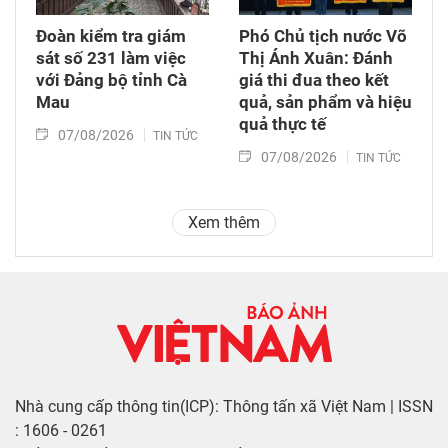
Đoàn kiểm tra giám
Phó Chủ tịch nước Võ
sát số 231 làm việc
Thị Ánh Xuân: Đánh
với Đảng bộ tỉnh Cà
giá thi đua theo kết
Mau
quả, sản phẩm và hiệu
quả thực tế
07/08/2026
TIN TỨC
07/08/2026
TIN TỨC
Xem thêm
Nhà cung cấp thông tin(ICP): Thông tấn xã Việt Nam | ISSN
: 1606 - 0261