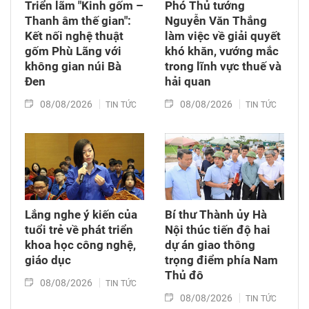
Triển lãm "Kinh gốm –
Phó Thủ tướng
Thanh âm thế gian":
Nguyễn Văn Thắng
Kết nối nghệ thuật
làm việc về giải quyết
gốm Phù Lãng với
khó khăn, vướng mắc
không gian núi Bà
trong lĩnh vực thuế và
Đen
hải quan
08/08/2026
08/08/2026
TIN TỨC
TIN TỨC
Lắng nghe ý kiến của
Bí thư Thành ủy Hà
tuổi trẻ về phát triển
Nội thúc tiến độ hai
khoa học công nghệ,
dự án giao thông
giáo dục
trọng điểm phía Nam
Thủ đô
08/08/2026
TIN TỨC
08/08/2026
TIN TỨC