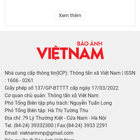
Xem thêm
Nhà cung cấp thông tin(ICP): Thông tấn xã Việt Nam | ISSN
: 1606 - 0261
Giấy phép số 137/GP-BTTTT cấp ngày 17/03/2022
Cơ quan chủ quản: Thông tấn xã Việt Nam
Phó Tổng Biên tập phụ trách: Nguyễn Tuấn Long
Phó Tổng Biên tập: Hà Thị Tường Thu
Địa chỉ: 79 Lý Thường Kiệt - Cửa Nam - Hà Nội
Tel. (84-24) 39332300 | Fax:(84-24) 3933 2291
Email: vietnamvnp@gmail.com