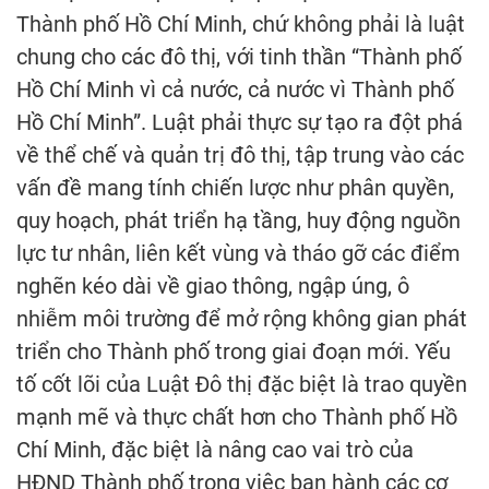
Thành phố Hồ Chí Minh, chứ không phải là luật
chung cho các đô thị, với tinh thần “Thành phố
Hồ Chí Minh vì cả nước, cả nước vì Thành phố
Hồ Chí Minh”. Luật phải thực sự tạo ra đột phá
về thể chế và quản trị đô thị, tập trung vào các
vấn đề mang tính chiến lược như phân quyền,
quy hoạch, phát triển hạ tầng, huy động nguồn
lực tư nhân, liên kết vùng và tháo gỡ các điểm
nghẽn kéo dài về giao thông, ngập úng, ô
nhiễm môi trường để mở rộng không gian phát
triển cho Thành phố trong giai đoạn mới. Yếu
tố cốt lõi của Luật Đô thị đặc biệt là trao quyền
mạnh mẽ và thực chất hơn cho Thành phố Hồ
Chí Minh, đặc biệt là nâng cao vai trò của
HĐND Thành phố trong việc ban hành các cơ