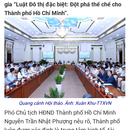
gia “Luật Đô thị đặc biệt: Đột phá thể chể cho
Thành phố Hồ Chí Minh”.
Quang cảnh Hội thảo. Ảnh: Xuân Khu-TTXVN
Phó Chủ tịch HĐND Thành phố Hồ Chí Minh
Nguyễn Trần Nhật Phượng nêu rõ, Thành phố
luôn được xác định là trung tâm kinh tế, tài