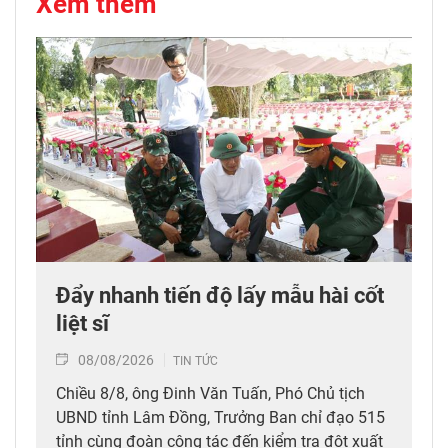
Xem thêm
Đẩy nhanh tiến độ lấy mẫu hài cốt
liệt sĩ
08/08/2026
TIN TỨC
Chiều 8/8, ông Đinh Văn Tuấn, Phó Chủ tịch
UBND tỉnh Lâm Đồng, Trưởng Ban chỉ đạo 515
tỉnh cùng đoàn công tác đến kiểm tra đột xuất