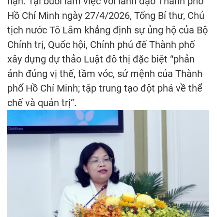
hạn. Tại buổi làm việc với lãnh đạo Thành phố
Hồ Chí Minh ngày 27/4/2026, Tổng Bí thư, Chủ
tịch nước Tô Lâm khẳng định sự ủng hộ của Bộ
Chính trị, Quốc hội, Chính phủ để Thành phố
xây dựng dự thảo Luật đô thị đặc biệt “phản
ánh đúng vị thế, tầm vóc, sứ mệnh của Thành
phố Hồ Chí Minh; tập trung tạo đột phá về thể
chế và quản trị”.