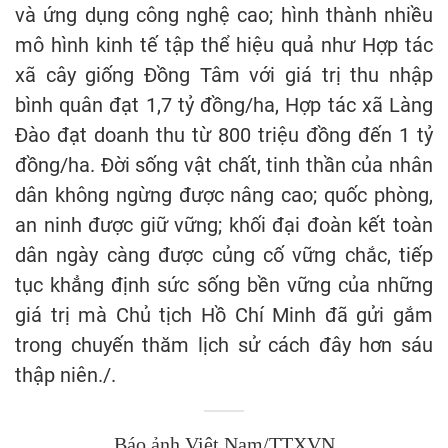
và ứng dụng công nghệ cao; hình thành nhiều
mô hình kinh tế tập thể hiệu quả như Hợp tác
xã cây giống Đồng Tâm với giá trị thu nhập
bình quân đạt 1,7 tỷ đồng/ha, Hợp tác xã Làng
Đào đạt doanh thu từ 800 triệu đồng đến 1 tỷ
đồng/ha. Đời sống vật chất, tinh thần của nhân
dân không ngừng được nâng cao; quốc phòng,
an ninh được giữ vững; khối đại đoàn kết toàn
dân ngày càng được củng cố vững chắc, tiếp
tục khẳng định sức sống bền vững của những
giá trị mà Chủ tịch Hồ Chí Minh đã gửi gắm
trong chuyến thăm lịch sử cách đây hơn sáu
thập niên./.
Báo ảnh Việt Nam/TTXVN