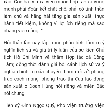
xấu. Còn bà con xã viên muốn hợp tác xã vững
mạnh phải đoàn kết chặt chẽ, phải có tinh thần
làm chủ và hăng hái tăng gia sản xuất, thực
hành tiết kiệm, không vì lợi ích riêng mà sao
nhãng việc công…”
Hội thảo lần này tập trung phân tích, làm rõ ý
nghĩa lịch sử và giá trị lý luận của sự kiện Chủ
tịch Hồ Chí Minh về thăm Hợp tác xã Đồng
Tâm; đồng thời đánh giá bối cảnh lịch sử và ý
nghĩa chính trị của chuyến thăm đối với phong
trào cách mạng, phong trào thi đua lao động
sản xuất ở Đoan Hùng nói riêng và miền Bắc
nói chung.
Tiến sỹ Đinh Ngọc Quý, Phó Viện trưởng Viện