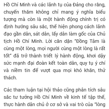
Hồ Chí Minh và các lãnh tụ của Đảng cho rằng,
chuyến thăm không chỉ mang ý nghĩa biểu
tượng mà còn là một hành động chính trị có
định hướng sâu sắc, thể hiện phong cách lãnh
đạo gần dân, sát dân, lấy dân làm gốc của Chủ
tịch Hồ Chí Minh. Lời căn dặn “Đồng Tâm là
cùng một lòng, mọi người cùng một lòng là rất
tốt” đã trở thành triết lý hành động, khơi dậy
sức mạnh đại đoàn kết toàn dân, quy tụ ý chí
và niềm tin để vượt qua mọi khó khăn, thử
thách.
Các tham luận tại hội thảo cũng phân tích sâu
sắc tư tưởng Hồ Chí Minh về kinh tế tập thể,
thực hành dân chủ ở cơ sở và vai trò của “lòng