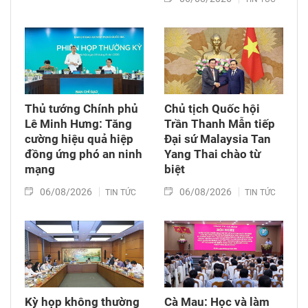
Thủ tướng Chính phủ
Chủ tịch Quốc hội
Lê Minh Hưng: Tăng
Trần Thanh Mẫn tiếp
cường hiệu quả hiệp
Đại sứ Malaysia Tan
đồng ứng phó an ninh
Yang Thai chào từ
mạng
biệt
06/08/2026
06/08/2026
TIN TỨC
TIN TỨC
Kỳ họp không thường
Cà Mau: Học và làm