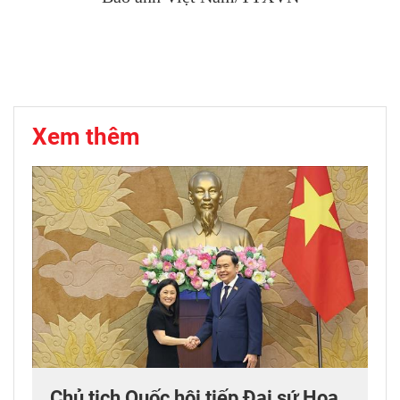
Xem thêm
Chủ tịch Quốc hội tiếp Đại sứ Hoa