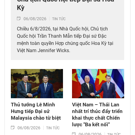
Kỳ
06/08/2026
TIN TỨC
Chiều 6/8/2026, tại Nhà Quốc hội, Chủ tịch
Quốc hội Trần Thanh Mẫn tiếp Đại sứ Đặc
mệnh toàn quyền Hợp chúng quốc Hoa Kỳ tại
Việt Nam Jennifer Wicks.
Thủ tướng Lê Minh
Việt Nam – Thái Lan
Hưng tiếp Đại sứ
nhất trí thúc đẩy triển
Malaysia chào từ biệt
khai thực chất Chiến
lược "Ba kết nối"
06/08/2026
TIN TỨC
06/08/2026
TIN TỨC