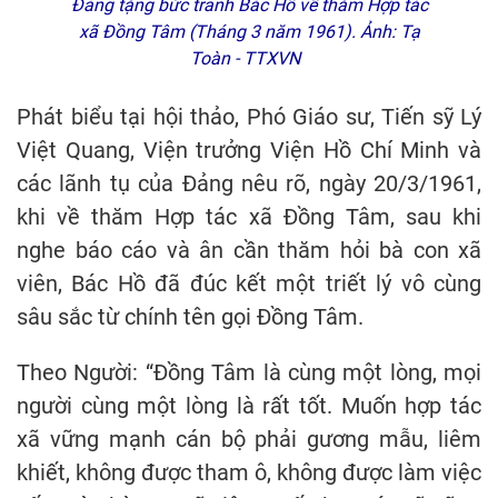
Đảng tặng bức tranh Bác Hồ về thăm Hợp tác
xã Đồng Tâm (Tháng 3 năm 1961). Ảnh: Tạ
Toàn - TTXVN
Phát biểu tại hội thảo, Phó Giáo sư, Tiến sỹ Lý
Việt Quang, Viện trưởng Viện Hồ Chí Minh và
các lãnh tụ của Đảng nêu rõ, ngày 20/3/1961,
khi về thăm Hợp tác xã Đồng Tâm, sau khi
nghe báo cáo và ân cần thăm hỏi bà con xã
viên, Bác Hồ đã đúc kết một triết lý vô cùng
sâu sắc từ chính tên gọi Đồng Tâm.
Theo Người: “Đồng Tâm là cùng một lòng, mọi
người cùng một lòng là rất tốt. Muốn hợp tác
xã vững mạnh cán bộ phải gương mẫu, liêm
khiết, không được tham ô, không được làm việc