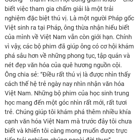
biết việc tham gia chấm giải là một trải
nghiệm đặc biệt thú vị. Là một người Pháp gốc
Việt sinh ra tại Pháp, ông thừa nhận hiểu biết
của mình về Việt Nam vẫn còn giới hạn. Chính
vì vậy, các bộ phim đã giúp ông có cơ hội khám
phá sâu hơn về những phong tục, tập quán và
nét đẹp văn hóa của quê hương nguồn cội.
Ông chia sẻ: “Điều rất thú vị là được nhìn thấy
cách thế hệ trẻ ngày nay nhìn nhận văn hóa
Việt Nam. Những bộ phim của học sinh trung
học mang đến một góc nhìn rất mới, rất tươi
trẻ. Chúng giúp tôi khám phá thêm nhiều khía
cạnh văn hóa Việt Nam mà trước đây tôi chưa
biết và khiến tôi càng mong muốn được trực
tiếp trải nghiệm chúng ngoài đời thực”.