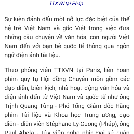
TTXVN tại Pháp
Sự kiện đánh dấu một nỗ lực đặc biệt của thế
hệ trẻ Việt Nam và gốc Việt trong việc đưa
những câu chuyện về văn hóa, con người Việt
Nam đến với bạn bè quốc tế thông qua ngôn
ngữ điện ảnh tài liệu.
Theo phóng viên TTXVN tại Paris, liên hoan
phim quy tụ Hội đồng Chuyên môn gồm các
đạo diễn, biên kịch, nhà hoạt động văn hóa và
điện ảnh đến từ Việt Nam và quốc tế như ông
Trịnh Quang Tùng - Phó Tổng Giám đốc Hãng
phim Tài liệu và Khoa học Trung ương, đạo
diễn - diễn viên Stéphane Ly-Cuong (Pháp), ông
Paul Abela - Tùy viên nghe nhìn Đại sứ quán