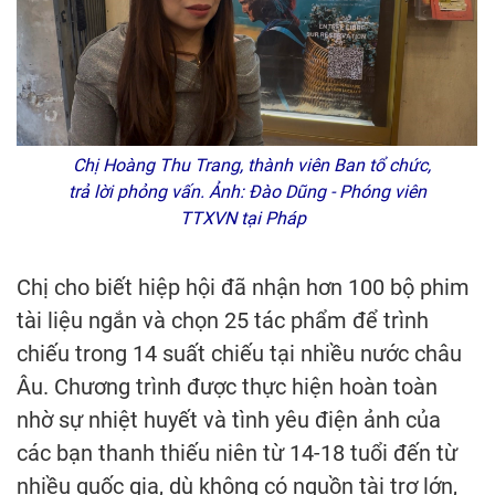
Chị Hoàng Thu Trang, thành viên Ban tổ chức,
trả lời phỏng vấn. Ảnh: Đào Dũng - Phóng viên
TTXVN tại Pháp
Chị cho biết hiệp hội đã nhận hơn 100 bộ phim
tài liệu ngắn và chọn 25 tác phẩm để trình
chiếu trong 14 suất chiếu tại nhiều nước châu
Âu. Chương trình được thực hiện hoàn toàn
nhờ sự nhiệt huyết và tình yêu điện ảnh của
các bạn thanh thiếu niên từ 14-18 tuổi đến từ
nhiều quốc gia, dù không có nguồn tài trợ lớn,