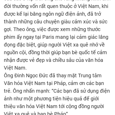
đời thường vốn rất quen thuộc ở Việt Nam, khi
được kể lại bằng ngôn ngữ điện ảnh, đã trở
thành những câu chuyện giàu cảm xúc và sức
gợi. Theo ông, việc được xem những thước
phim ấy ngay tại Paris mang lại cảm giác lắng
đọng đặc biệt, giúp người Việt xa quê nhớ về
nguồn cội, đồng thời giúp bạn bè quốc tế cảm
nhận được vẻ đẹp và chiều sâu của văn hóa
Việt Nam.
Ông Đinh Ngọc Đức đã thay mặt Trung tâm
Văn hóa Việt Nam tại Pháp, cảm ơn các bạn
trẻ. Ông nhấn mạnh: “Các bạn đã sử dụng điện
ảnh như một phương tiện hiệu quả để giới
thiệu văn hóa Việt Nam tới cộng đồng người
Việt xa quê và bạn bè Pháp”.