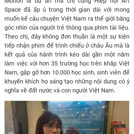
Motion là dự án mà chị cùng Hiệp hội Art
Space đã ấp ủ trong thời gian dài với mong
muốn kể câu chuyện Việt Nam ra thế giới bằng
góc nhìn của người trẻ thông qua phim tài liệu.
Theo chị, đây không đơn thuần là một sự kiện
tiếp nhận phim để trình chiếu ở châu Âu mà là
kết quả của hành trình kéo dài gần một năm
làm việc với hơn 35 trường học trên khắp Việt
Nam, gặp gỡ hơn 10.000 học sinh, sinh viên để
khuyến khích họ sáng tạo những nội dung có ý
nghĩa về đất nước và con người Việt Nam.