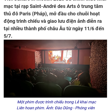
mạc tại rạp Saint-André des Arts ở trung tâm
thủ đô Paris (Pháp), mở đầu cho chuỗi hoạt
động trình chiếu và giao lưu điện ảnh diễn ra
tại nhiều thành phố châu Âu từ ngày 11/6 đến
5/7.
Một phim được trình chiếu trong Lễ khai mạc
Liên hoan phim. Ảnh: Đào Dũng - Phóng viên