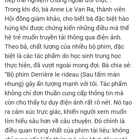
Trong khi đó, bà Anne Le Van Ra, thành viên
Hội đồng giám khảo, cho biết bà đặc biệt hào
hứng khi được chứng kiến những điều mà thế
hệ trẻ muốn truyền tải thông qua điện ảnh.
Theo bà, chất lượng của nhiều bộ phim, đặc
biệt là các tác phẩm do học sinh trung học
thực hiện, đã vượt ngoài mong đợi. Bà chia sẻ:
“Bộ phim Derrière le rideau (Sau tấm màn
nhung) gây ấn tượng mạnh với tôi. Tác phẩm
không chỉ đơn thuần cung cấp thông tin mà
còn cho thấy tư duy điện ảnh rất rõ nét. Nó tạo
ra cảm xúc trực giác, khiến người xem muốn
tìm hiểu sâu hơn về câu chuyện. Đó chính là
điều quan trọng nhất của phim tài liệu: không