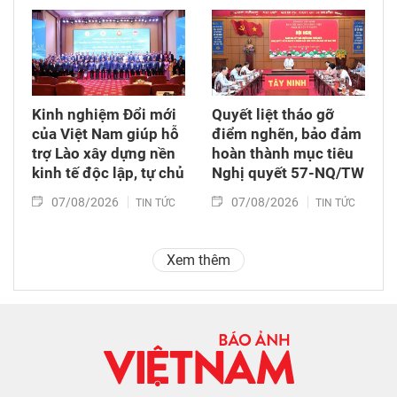
Kinh nghiệm Đổi mới
Quyết liệt tháo gỡ
của Việt Nam giúp hỗ
điểm nghẽn, bảo đảm
trợ Lào xây dựng nền
hoàn thành mục tiêu
kinh tế độc lập, tự chủ
Nghị quyết 57-NQ/TW
07/08/2026
07/08/2026
TIN TỨC
TIN TỨC
Xem thêm