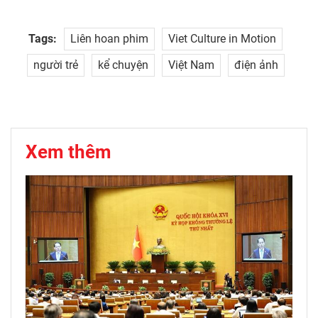
Tags:
Liên hoan phim
Viet Culture in Motion
người trẻ
kể chuyện
Việt Nam
điện ảnh
Xem thêm