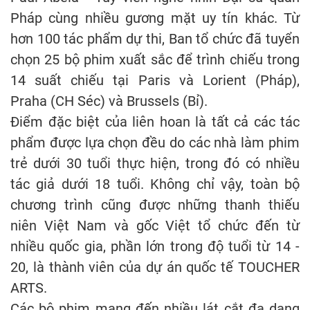
Pháp cùng nhiều gương mặt uy tín khác. Từ
hơn 100 tác phẩm dự thi, Ban tổ chức đã tuyển
chọn 25 bộ phim xuất sắc để trình chiếu trong
14 suất chiếu tại Paris và Lorient (Pháp),
Praha (CH Séc) và Brussels (Bỉ).
Điểm đặc biệt của liên hoan là tất cả các tác
phẩm được lựa chọn đều do các nhà làm phim
trẻ dưới 30 tuổi thực hiện, trong đó có nhiều
tác giả dưới 18 tuổi. Không chỉ vậy, toàn bộ
chương trình cũng được những thanh thiếu
niên Việt Nam và gốc Việt tổ chức đến từ
nhiều quốc gia, phần lớn trong độ tuổi từ 14 -
20, là thành viên của dự án quốc tế TOUCHER
ARTS.
Các bộ phim mang đến nhiều lát cắt đa dạng