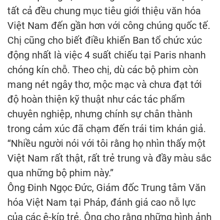
tất cả đều chung mục tiêu giới thiệu văn hóa
Việt Nam đến gần hơn với công chúng quốc tế.
Chị cũng cho biết điều khiến Ban tổ chức xúc
động nhất là việc 4 suất chiếu tại Paris nhanh
chóng kín chỗ. Theo chị, dù các bộ phim còn
mang nét ngây thơ, mộc mạc và chưa đạt tới
độ hoàn thiện kỹ thuật như các tác phẩm
chuyên nghiệp, nhưng chính sự chân thành
trong cảm xúc đã chạm đến trái tim khán giả.
“Nhiều người nói với tôi rằng họ nhìn thấy một
Việt Nam rất thật, rất trẻ trung và đầy màu sắc
qua những bộ phim này.”
Ông Đinh Ngọc Đức, Giám đốc Trung tâm Văn
hóa Việt Nam tại Pháp, đánh giá cao nỗ lực
của các ê-kíp trẻ. Ông cho rằng những hình ảnh