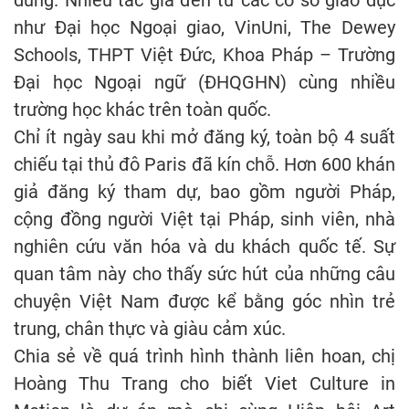
dung. Nhiều tác giả đến từ các cơ sở giáo dục
như Đại học Ngoại giao, VinUni, The Dewey
Schools, THPT Việt Đức, Khoa Pháp – Trường
Đại học Ngoại ngữ (ĐHQGHN) cùng nhiều
trường học khác trên toàn quốc.
Chỉ ít ngày sau khi mở đăng ký, toàn bộ 4 suất
chiếu tại thủ đô Paris đã kín chỗ. Hơn 600 khán
giả đăng ký tham dự, bao gồm người Pháp,
cộng đồng người Việt tại Pháp, sinh viên, nhà
nghiên cứu văn hóa và du khách quốc tế. Sự
quan tâm này cho thấy sức hút của những câu
chuyện Việt Nam được kể bằng góc nhìn trẻ
trung, chân thực và giàu cảm xúc.
Chia sẻ về quá trình hình thành liên hoan, chị
Hoàng Thu Trang cho biết Viet Culture in