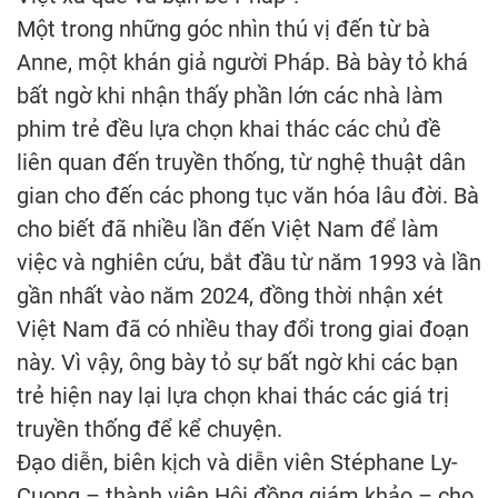
Một trong những góc nhìn thú vị đến từ bà
Anne, một khán giả người Pháp. Bà bày tỏ khá
bất ngờ khi nhận thấy phần lớn các nhà làm
phim trẻ đều lựa chọn khai thác các chủ đề
liên quan đến truyền thống, từ nghệ thuật dân
gian cho đến các phong tục văn hóa lâu đời. Bà
cho biết đã nhiều lần đến Việt Nam để làm
việc và nghiên cứu, bắt đầu từ năm 1993 và lần
gần nhất vào năm 2024, đồng thời nhận xét
Việt Nam đã có nhiều thay đổi trong giai đoạn
này. Vì vậy, ông bày tỏ sự bất ngờ khi các bạn
trẻ hiện nay lại lựa chọn khai thác các giá trị
truyền thống để kể chuyện.
Đạo diễn, biên kịch và diễn viên Stéphane Ly-
Cuong – thành viên Hội đồng giám khảo – cho