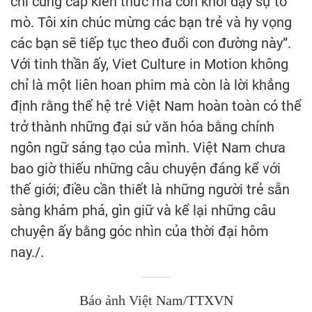
chỉ cung cấp kiến thức mà còn khơi dậy sự tò
mò. Tôi xin chúc mừng các bạn trẻ và hy vọng
các bạn sẽ tiếp tục theo đuổi con đường này”.
Với tinh thần ấy, Viet Culture in Motion không
chỉ là một liên hoan phim mà còn là lời khẳng
định rằng thế hệ trẻ Việt Nam hoàn toàn có thể
trở thành những đại sứ văn hóa bằng chính
ngôn ngữ sáng tạo của mình. Việt Nam chưa
bao giờ thiếu những câu chuyện đáng kể với
thế giới; điều cần thiết là những người trẻ sẵn
sàng khám phá, gìn giữ và kể lại những câu
chuyện ấy bằng góc nhìn của thời đại hôm
nay./.
Báo ảnh Việt Nam/TTXVN