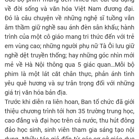
về đời sống và văn hóa Việt Nam đương đại.
Đó là câu chuyện về những nghệ sĩ tuồng vẫn
âm thầm giữ nghề sau ánh đèn sân khấu; hành
trình của một cô giáo mang tri thức đến với trẻ
em vùng cao; những người phụ nữ Tà Ôi lưu giữ
nghề dệt truyền thống; hay những góc nhìn mới
mẻ về Hà Nội thông qua 5 giác quan…Mỗi bộ
phim là một lát cắt chân thực, phản ánh tình
yêu quê hương và sự trân trọng đối với những
giá trị văn hóa bản địa.
Trước khi diễn ra liên hoan, Ban tổ chức đã giới
thiệu chương trình tới hơn 35 trường trung học,
cao đẳng và đại học trên cả nước, thu hút đông
đảo học sinh, sinh viên tham gia sáng tạo nội