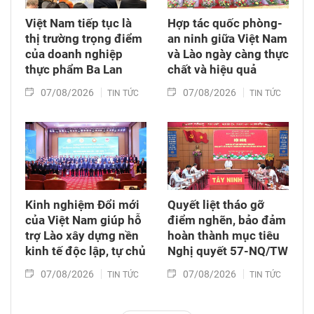
Việt Nam tiếp tục là
Hợp tác quốc phòng-
thị trường trọng điểm
an ninh giữa Việt Nam
của doanh nghiệp
và Lào ngày càng thực
thực phẩm Ba Lan
chất và hiệu quả
07/08/2026
07/08/2026
TIN TỨC
TIN TỨC
Kinh nghiệm Đổi mới
Quyết liệt tháo gỡ
của Việt Nam giúp hỗ
điểm nghẽn, bảo đảm
trợ Lào xây dựng nền
hoàn thành mục tiêu
kinh tế độc lập, tự chủ
Nghị quyết 57-NQ/TW
07/08/2026
07/08/2026
TIN TỨC
TIN TỨC