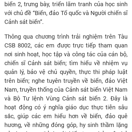
biển 2, trưng bày, triển lãm tranh của học sinh
với chủ đề “Biển, đảo Tổ quốc và Người chiến sĩ
Cảnh sát biển”.
Thông qua chương trình trải nghiệm trên Tàu
CSB 8002, các em được trực tiếp tham quan
nơi sinh hoạt, học tập và công tác của cán bộ,
chiến sĩ Cảnh sát biển; tìm hiểu về nhiệm vụ
quản lý, bảo vệ chủ quyền, thực thi pháp luật
trên biển; nghe tuyên truyền về biển, đảo Việt
Nam, truyền thống của Cảnh sát biển Việt Nam
và Bộ Tư lệnh Vùng Cảnh sát biển 2. Đây là
hoạt động có ý nghĩa giáo dục thực tiễn sâu
sắc, giúp các em hiểu hơn về biển, đảo quê
hương, về những đóng góp, hy sinh thầm lặng