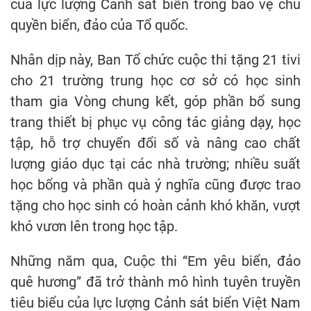
của lực lượng Cảnh sát biển trong bảo vệ chủ
quyền biển, đảo của Tổ quốc.
Nhân dịp này, Ban Tổ chức cuộc thi tặng 21 tivi
cho 21 trường trung học cơ sở có học sinh
tham gia Vòng chung kết, góp phần bổ sung
trang thiết bị phục vụ công tác giảng dạy, học
tập, hỗ trợ chuyển đổi số và nâng cao chất
lượng giáo dục tại các nhà trường; nhiều suất
học bổng và phần quà ý nghĩa cũng được trao
tặng cho học sinh có hoàn cảnh khó khăn, vượt
khó vươn lên trong học tập.
Những năm qua, Cuộc thi “Em yêu biển, đảo
quê hương” đã trở thành mô hình tuyên truyền
tiêu biểu của lực lượng Cảnh sát biển Việt Nam