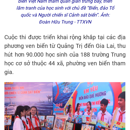
biển Việt Nam tham quan gian trưng bày, triển
lãm tranh của học sinh với chủ đề “Biển, đảo Tổ
quốc và Người chiến sĩ Cảnh sát biển”. Ảnh:
Đoàn Hữu Trung - TTXVN
Cuộc thi được triển khai rộng khắp tại các địa
phương ven biển từ Quảng Trị đến Gia Lai, thu
hút hơn 90.000 học sinh của 188 trường Trung
học cơ sở thuộc 44 xã, phường ven biển tham
gia.