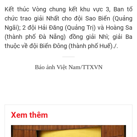
Kết thúc Vòng chung kết khu vực 3, Ban tổ
chức trao giải Nhất cho đội Sao Biển (Quảng
Ngãi); 2 đội Hải Đăng (Quảng Trị) và Hoàng Sa
(thành phố Đà Nẵng) đồng giải Nhì; giải Ba
thuộc về đội Biển Đông (thành phố Huế)./.
Báo ảnh Việt Nam/TTXVN
Xem thêm