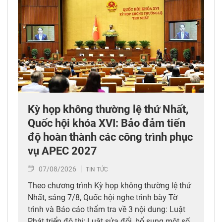
Kỳ họp không thường lệ thứ Nhất,
Quốc hội khóa XVI: Bảo đảm tiến
độ hoàn thành các công trình phục
vụ APEC 2027
07/08/2026
TIN TỨC
Theo chương trình Kỳ họp không thường lệ thứ
Nhất, sáng 7/8, Quốc hội nghe trình bày Tờ
trình và Báo cáo thẩm tra về 3 nội dung: Luật
Phát triển đô thị; Luật sửa đổi, bổ sung một số