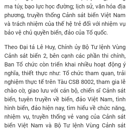
ma túy, bạo lực học đường; lịch sử, văn hóa địa
phương, truyền thống Cảnh sát biển Việt Nam
và trách nhiệm của thế hệ trẻ đối với nhiệm vụ
bảo vệ chủ quyền biển, đảo của Tổ quốc.
Theo Đại tá Lê Huy, Chính ủy Bộ Tư lệnh Vùng
Cảnh sát biển 2, bên cạnh các phần thi chính,
Ban Tổ chức còn triển khai nhiều hoạt động ý
nghĩa, thiết thực như: Tổ chức tham quan, trải
nghiệm thực tế trên Tàu CSB 8002, tham gia lễ
chào cờ, giao lưu với cán bộ, chiến sĩ Cảnh sát
biển, tuyên truyền về biển, đảo Việt Nam, tình
hình biển, đảo hiện nay, tìm hiểu về chức năng,
nhiệm vụ, truyền thống vẻ vang của Cảnh sát
biển Việt Nam và Bộ Tư lệnh Vùng Cảnh sát