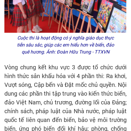
Cuộc thi là hoạt động có ý nghĩa giáo dục thực
tiễn sâu sắc, giúp các em hiểu hơn về biển, đảo
quê hương. Ảnh: Đoàn Hữu Trung - TTXVN
Vòng chung kết khu vực 3 được tổ chức dưới
hình thức sân khấu hóa với 4 phần thi: Ra khơi,
Vượt sóng, Cập bến và Đặt mốc chủ quyền. Nội
dung các phần thi tập trung vào kiến thức biển,
đảo Việt Nam, chủ trương, đường lối của Đảng;
chính sách, pháp luật của Nhà nước, pháp luật
quốc tế liên quan đến biển, bảo vệ môi trường
biển, ứng phó biến đổi khí hậu; phòng, chống