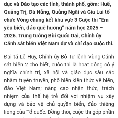
dục và Đào tạo các tỉnh, thành phố, gồm: Huế,
Quảng Trị, Đà Nẵng, Quảng Ngãi và Gia Lai tổ
chức Vòng chung kết khu vực 3 Cuộc thi “Em
yêu biển, đảo quê hương” năm học 2025 –
2026. Trung tướng Bùi Quốc Oai, Chính ủy
Cảnh sát biển Việt Nam dự và chỉ đạo cuộc thi.
Đại tá Lê Huy, Chính ủy Bộ Tư lệnh Vùng Cảnh
sát biển 2 cho biết, cuộc thi là hoạt động có ý
nghĩa chính trị, xã hội và giáo dục sâu sắc
nhằm tuyên truyền, phổ biến kiến thức về biển,
đảo Việt Nam; nâng cao nhận thức, trách
nhiệm của thế hệ trẻ đối với nhiệm vụ xây
dựng và bảo vệ chủ quyền biển, đảo thiêng
liêng của Tổ quốc. Đồng thời, cuộc thi góp phần