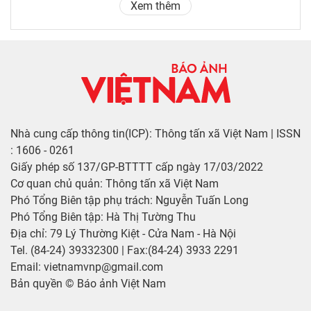
Xem thêm
Nhà cung cấp thông tin(ICP): Thông tấn xã Việt Nam | ISSN
: 1606 - 0261
Giấy phép số 137/GP-BTTTT cấp ngày 17/03/2022
Cơ quan chủ quản: Thông tấn xã Việt Nam
Phó Tổng Biên tập phụ trách: Nguyễn Tuấn Long
Phó Tổng Biên tập: Hà Thị Tường Thu
Địa chỉ: 79 Lý Thường Kiệt - Cửa Nam - Hà Nội
Tel. (84-24) 39332300 | Fax:(84-24) 3933 2291
Email: vietnamvnp@gmail.com
Bản quyền © Báo ảnh Việt Nam