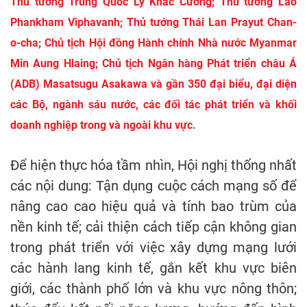
Thủ tướng Trung Quốc Lý Khắc Cường; Thủ tướng Lào
Phankham Viphavanh; Thủ tướng Thái Lan Prayut Chan-
o-cha; Chủ tịch Hội đồng Hành chính Nhà nước Myanmar
Min Aung Hlaing; Chủ tịch Ngân hàng Phát triển châu Á
(ADB) Masatsugu Asakawa và gần 350 đại biểu, đại diện
các Bộ, ngành sáu nước, các đối tác phát triển và khối
doanh nghiệp trong và ngoài khu vực.
Để hiện thực hóa tầm nhìn, Hội nghị thống nhất
các nội dung: Tận dụng cuộc cách mạng số để
nâng cao cao hiệu quả và tính bao trùm của
nền kinh tế; cải thiện cách tiếp cận không gian
trong phát triển với việc xây dựng mạng lưới
các hành lang kinh tế, gắn kết khu vực biên
giới, các thành phố lớn và khu vực nông thôn;