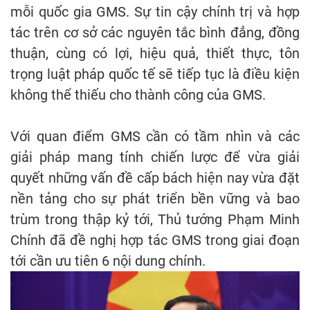
mỗi quốc gia GMS. Sự tin cậy chính trị và hợp
tác trên cơ sở các nguyên tắc bình đẳng, đồng
thuận, cùng có lợi, hiệu quả, thiết thực, tôn
trọng luật pháp quốc tế sẽ tiếp tục là điều kiện
không thể thiếu cho thành công của GMS.
Với quan điểm GMS cần có tầm nhìn và các
giải pháp mang tính chiến lược để vừa giải
quyết những vấn đề cấp bách hiện nay vừa đặt
nền tảng cho sự phát triển bền vững và bao
trùm trong thập kỷ tới, Thủ tướng Phạm Minh
Chính đã đề nghị hợp tác GMS trong giai đoạn
tới cần ưu tiên 6 nội dung chính.