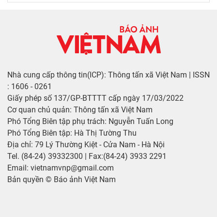
Nhà cung cấp thông tin(ICP): Thông tấn xã Việt Nam | ISSN
: 1606 - 0261
Giấy phép số 137/GP-BTTTT cấp ngày 17/03/2022
Cơ quan chủ quản: Thông tấn xã Việt Nam
Phó Tổng Biên tập phụ trách: Nguyễn Tuấn Long
Phó Tổng Biên tập: Hà Thị Tường Thu
Địa chỉ: 79 Lý Thường Kiệt - Cửa Nam - Hà Nội
Tel. (84-24) 39332300 | Fax:(84-24) 3933 2291
Email: vietnamvnp@gmail.com
Bản quyền © Báo ảnh Việt Nam