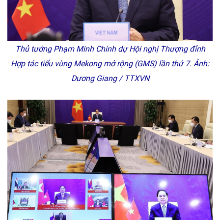
Thủ tướng Phạm Minh Chính dự Hội nghị Thượng đỉnh
Hợp tác tiểu vùng Mekong mở rộng (GMS) lần thứ 7. Ảnh:
Dương Giang / TTXVN