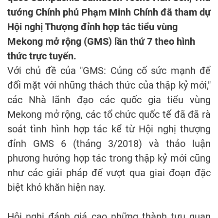
tướng Chính phủ Phạm Minh Chính đã tham dự
Hội nghị Thượng đỉnh hợp tác tiểu vùng
Mekong mở rộng (GMS) lần thứ 7 theo hình
thức trực tuyến.
Với chủ đề của "GMS: Củng cố sức mạnh để
đối mặt với những thách thức của thập kỷ mới,"
các Nhà lãnh đạo các quốc gia tiểu vùng
Mekong mở rộng, các tổ chức quốc tế đã đã rà
soát tình hình hợp tác kể từ Hội nghị thượng
đỉnh GMS 6 (tháng 3/2018) và thảo luận
phương hướng hợp tác trong thập kỷ mới cũng
như các giải pháp để vượt qua giai đoạn đặc
biệt khó khăn hiện nay.
Hội nghị đánh giá cao những thành tựu quan