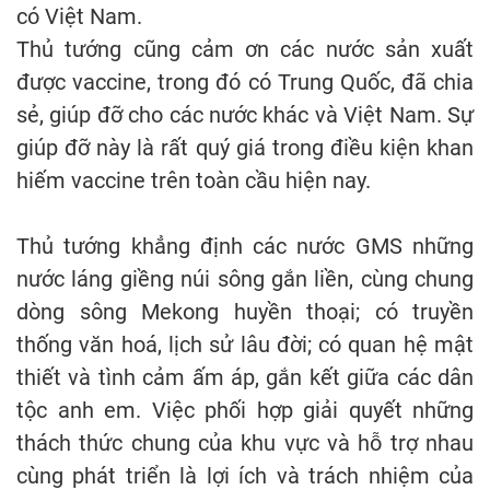
có Việt Nam.
Thủ tướng cũng cảm ơn các nước sản xuất
được vaccine, trong đó có Trung Quốc, đã chia
sẻ, giúp đỡ cho các nước khác và Việt Nam. Sự
giúp đỡ này là rất quý giá trong điều kiện khan
hiếm vaccine trên toàn cầu hiện nay.
Thủ tướng khẳng định các nước GMS những
nước láng giềng núi sông gắn liền, cùng chung
dòng sông Mekong huyền thoại; có truyền
thống văn hoá, lịch sử lâu đời; có quan hệ mật
thiết và tình cảm ấm áp, gắn kết giữa các dân
tộc anh em. Việc phối hợp giải quyết những
thách thức chung của khu vực và hỗ trợ nhau
cùng phát triển là lợi ích và trách nhiệm của