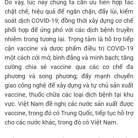
Do vậy, lúc này chúng ta cần ưu tiên hợp tác
chặt chẽ, hiệu quả để ngăn chặn, đẩy lùi, kiểm
soát dịch COVID-19; đồng thời xây dựng cơ chế
phối hợp để ứng phó với các dịch bệnh truyền
nhiễm trong tương lai. Trọng tâm là hỗ trợ tiếp
cận vaccine và dược phẩm điều trị COVID-19
một cách cởi mở, bình đẳng và minh bạch; tăng
cường chia sẻ vaccine qua các cơ chế đa
phương và song phương; đẩy mạnh chuyển
giao công nghệ để xây dựng và tự chủ sản xuất
vaccine, thuốc chữa các loại dịch bệnh tại khu
vực. Việt Nam đề nghị các nước sản xuất được
vaccine, trong đó có Trung Quốc, tiếp tục hỗ trợ
cho các nước khác, trong đó có Việt Nam.