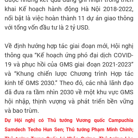
khai Kế hoạch hành động Hà Nội 2018-2022,
nổi bật là việc hoàn thành 11 dự án giao thông
với tổng vốn đầu tư là 2 tỷ USD.
Về định hướng hợp tác giai đoạn mới, Hội nghị
thông qua “Kế hoạch ứng phó đại dịch COVID-
19 và phục hồi của GMS giai đoạn 2021-2023”
và “Khung chiến lược Chương trình Hợp tác
kinh tế GMS 2030.” Theo đó, các nhà lãnh đạo
đã đưa ra tầm nhìn 2030 về một khu vực GMS
hội nhập, thịnh vượng và phát triển bền vững
và bao trùm.
Dự Hội nghị có Thủ tướng Vương quốc Campuchia
Samdech Techo Hun Sen; Thủ tướng Phạm Minh Chính;