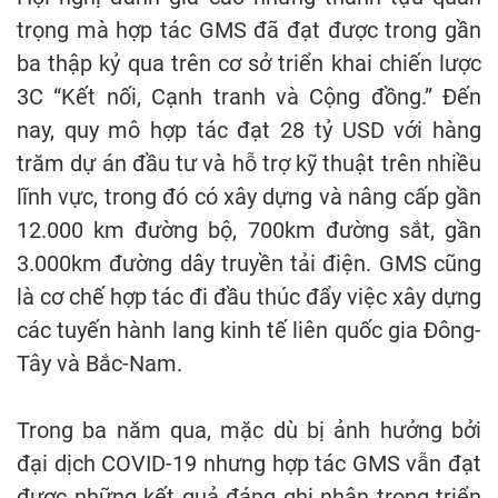
trọng mà hợp tác GMS đã đạt được trong gần
ba thập kỷ qua trên cơ sở triển khai chiến lược
3C “Kết nối, Cạnh tranh và Cộng đồng.” Đến
nay, quy mô hợp tác đạt 28 tỷ USD với hàng
trăm dự án đầu tư và hỗ trợ kỹ thuật trên nhiều
lĩnh vực, trong đó có xây dựng và nâng cấp gần
12.000 km đường bộ, 700km đường sắt, gần
3.000km đường dây truyền tải điện. GMS cũng
là cơ chế hợp tác đi đầu thúc đẩy việc xây dựng
các tuyến hành lang kinh tế liên quốc gia Đông-
Tây và Bắc-Nam.
Trong ba năm qua, mặc dù bị ảnh hưởng bởi
đại dịch COVID-19 nhưng hợp tác GMS vẫn đạt
được những kết quả đáng ghi nhận trong triển