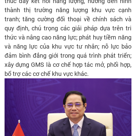
thúc đẩy kết nối năng lượng, hướng đến hình
thành thị trường năng lượng khu vực cạnh
tranh; tăng cường đối thoại về chính sách và
quy định, chú trọng các giải pháp dựa trên tri
thức và nâng cao năng lực; phát huy tiềm năng
và năng lực của khu vực tư nhân; nỗ lực bảo
đảm bình đẳng giới trong quá trình phát triển;
xây dựng GMS là cơ chế hợp tác mở, phối hợp,
bổ trợ các cơ chế khu vực khác.