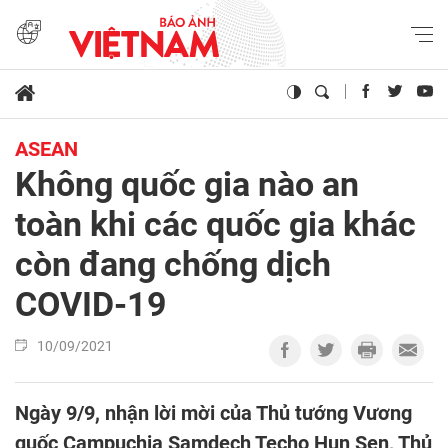
ASEAN
Không quốc gia nào an
toàn khi các quốc gia khác
còn đang chống dịch
COVID-19
10/09/2021
Ngày 9/9, nhận lời mời của Thủ tướng Vương
quốc Campuchia Samdech Techo Hun Sen, Thủ