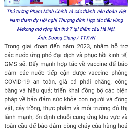
Thủ tướng Phạm Minh Chính và các thành viên đoàn Việt
Nam tham dự Hội nghị Thượng đỉnh Hợp tác tiểu vùng
Mekong mở rộng lần thứ 7 tại điểm cầu Hà Nội.
Ảnh: Dương Giang / TTXVN
Trong giai đoạn đến năm 2023, nhằm hỗ trợ
các nước ứng phó đại dịch và phục hồi kinh tế,
GMS sẽ: Đẩy mạnh hợp tác về vaccine để bảo
đảm các nước tiếp cận được vaccine phòng
COVID-19 an toàn, giá cả phải chăng, công
bằng và hiệu quả; triển khai đồng bộ các biện
pháp về bảo đảm sức khỏe con người và động
vật, cây trồng, thực phẩm và môi trường đô thị
lành mạnh; ổn định chuỗi cung ứng khu vực và
toàn cầu để bảo đảm dòng chảy của hàng hoá