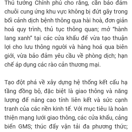
Thủ tướng Chính phủ cho rằng, cần bảo đảm
chuỗi cung ứng khu vực không bị đứt gãy trong
bối cảnh dịch bệnh thông qua hài hoà, đơn giản
hoá quy trình, thủ tục thông quan; mở “hành
lang xanh” tại các cửa khẩu để vừa tạo thuận
lợi cho lưu thông người và hàng hoá qua biên
giới, vừa bảo đảm yêu cầu về phòng dịch; hạn
chế áp dụng các rào cản thương mại.
Tạo đột phá về xây dựng hệ thống kết cấu hạ
tầng đồng bộ, đặc biệt là giao thông và năng
lượng để nâng cao tính liên kết và sức cạnh
tranh của các nền kinh tế. Với mục tiêu là hoàn
thiện mạng lưới giao thông, các cửa khẩu, cảng
biển GMS; thúc đẩy vận tải đa phương thức;