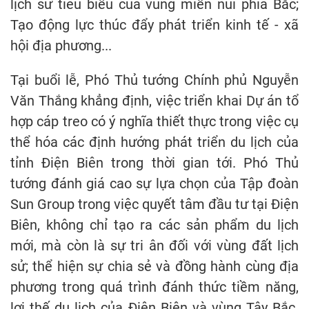
lịch sử tiêu biểu của vùng miền núi phía Bắc;
Tạo động lực thúc đẩy phát triển kinh tế - xã
hội địa phương...
Tại buổi lễ, Phó Thủ tướng Chính phủ Nguyễn
Văn Thắng khẳng định, việc triển khai Dự án tổ
hợp cáp treo có ý nghĩa thiết thực trong việc cụ
thể hóa các định hướng phát triển du lịch của
tỉnh Điện Biên trong thời gian tới. Phó Thủ
tướng đánh giá cao sự lựa chọn của Tập đoàn
Sun Group trong việc quyết tâm đầu tư tại Điện
Biên, không chỉ tạo ra các sản phẩm du lịch
mới, mà còn là sự tri ân đối với vùng đất lịch
sử; thể hiện sự chia sẻ và đồng hành cùng địa
phương trong quá trình đánh thức tiềm năng,
lợi thế du lịch của Điện Biên và vùng Tây Bắc.