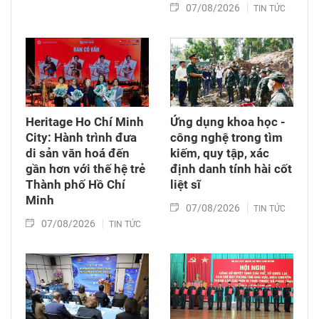
07/08/2026
TIN TỨC
Heritage Ho Chí Minh
Ứng dụng khoa học -
City: Hành trình đưa
công nghệ trong tìm
di sản văn hoá đến
kiếm, quy tập, xác
gần hơn với thế hệ trẻ
định danh tính hài cốt
Thành phố Hồ Chí
liệt sĩ
Minh
07/08/2026
TIN TỨC
07/08/2026
TIN TỨC