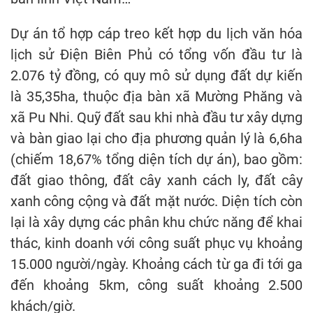
Dự án tổ hợp cáp treo kết hợp du lịch văn hóa
lịch sử Điện Biên Phủ có tổng vốn đầu tư là
2.076 tỷ đồng, có quy mô sử dụng đất dự kiến
là 35,35ha, thuộc địa bàn xã Mường Phăng và
xã Pu Nhi. Quỹ đất sau khi nhà đầu tư xây dựng
và bàn giao lại cho địa phương quản lý là 6,6ha
(chiếm 18,67% tổng diện tích dự án), bao gồm:
đất giao thông, đất cây xanh cách ly, đất cây
xanh công cộng và đất mặt nước. Diện tích còn
lại là xây dựng các phân khu chức năng để khai
thác, kinh doanh với công suất phục vụ khoảng
15.000 người/ngày. Khoảng cách từ ga đi tới ga
đến khoảng 5km, công suất khoảng 2.500
khách/giờ.