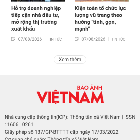
Hỗ trợ doanh nghiệp
Kiện toàn tổ chức lực
tiếp cận nhà đầu tư,
lượng vũ trang theo
mở rộng thị trường
hướng "tinh, gọn,
xuất khẩu
mạnh"
07/08/2026
07/08/2026
TIN TỨC
TIN TỨC
Xem thêm
Nhà cung cấp thông tin(ICP): Thông tấn xã Việt Nam | ISSN
: 1606 - 0261
Giấy phép số 137/GP-BTTTT cấp ngày 17/03/2022
Cơ quan chủ quản: Thông tấn xã Việt Nam