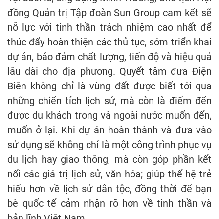
đồng Quản trị Tập đoàn Sun Group cam kết sẽ
nỗ lực với tinh thần trách nhiệm cao nhất để
thúc đẩy hoàn thiện các thủ tục, sớm triển khai
dự án, bảo đảm chất lượng, tiến độ và hiệu quả
lâu dài cho địa phương. Quyết tâm đưa Điện
Biên không chỉ là vùng đất được biết tới qua
những chiến tích lịch sử, mà còn là điểm đến
được du khách trong và ngoài nước muốn đến,
muốn ở lại. Khi dự án hoàn thành và đưa vào
sử dụng sẽ không chỉ là một công trình phục vụ
du lịch hay giao thông, mà còn góp phần kết
nối các giá trị lịch sử, văn hóa; giúp thế hệ trẻ
hiểu hơn về lịch sử dân tộc, đồng thời để bạn
bè quốc tế cảm nhận rõ hơn về tinh thần và
bản lĩnh Việt Nam…