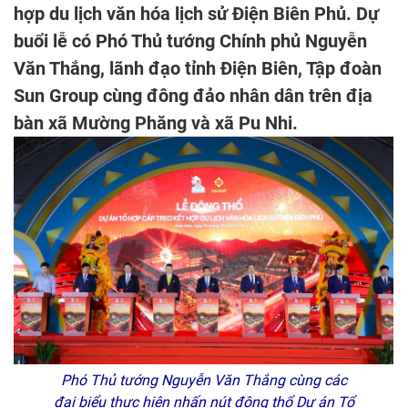
hợp du lịch văn hóa lịch sử Điện Biên Phủ. Dự
buổi lễ có Phó Thủ tướng Chính phủ Nguyễn
Văn Thắng, lãnh đạo tỉnh Điện Biên, Tập đoàn
Sun Group cùng đông đảo nhân dân trên địa
bàn xã Mường Phăng và xã Pu Nhi.
Phó Thủ tướng Nguyễn Văn Thắng cùng các
đại biểu thực hiện nhấn nút động thổ Dự án Tổ