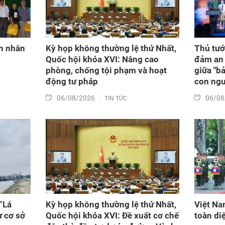
ạn nhân
Kỳ họp không thường lệ thứ Nhất,
Thủ tướ
Quốc hội khóa XVI: Nâng cao
đảm an 
phòng, chống tội phạm và hoạt
giữa "b
động tư pháp
con ngư
06/08/2026
06/08
TIN TỨC
“Lá
Kỳ họp không thường lệ thứ Nhất,
Việt Na
ừ cơ sở
Quốc hội khóa XVI: Đề xuất cơ chế
toàn di