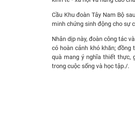
Cầu Khu đoàn Tây Nam Bộ sau 
minh chứng sinh động cho sự ch
Nhân dịp này, đoàn công tác và
có hoàn cảnh khó khăn; đồng t
quà mang ý nghĩa thiết thực, 
trong cuộc sống và học tập./.