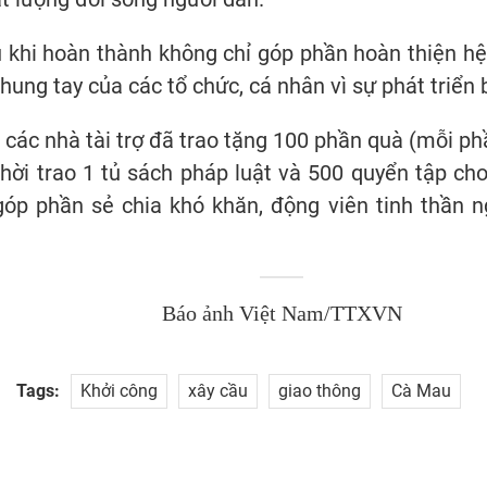
khi hoàn thành không chỉ góp phần hoàn thiện hệ
ung tay của các tổ chức, cá nhân vì sự phát triển
 các nhà tài trợ đã trao tặng 100 phần quà (mỗi ph
hời trao 1 tủ sách pháp luật và 500 quyển tập ch
góp phần sẻ chia khó khăn, động viên tinh thần 
Báo ảnh Việt Nam/TTXVN
Tags:
Khởi công
xây cầu
giao thông
Cà Mau