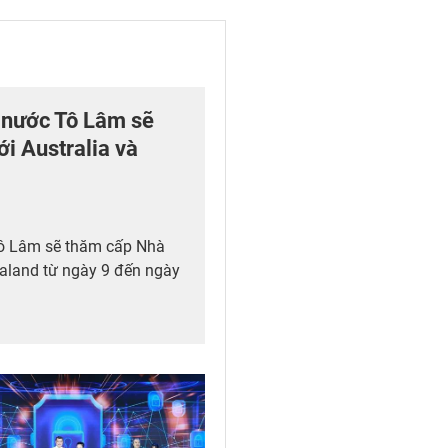
h nước Tô Lâm sẽ
i Australia và
Tô Lâm sẽ thăm cấp Nhà
ealand từ ngày 9 đến ngày