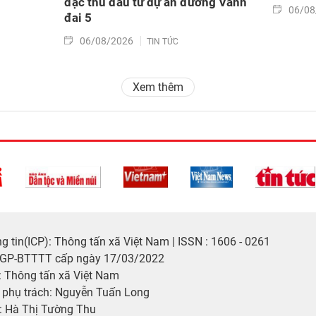
đặc thù đầu tư dự án đường Vành
06/08
đai 5
06/08/2026
TIN TỨC
Xem thêm
 tin(ICP): Thông tấn xã Việt Nam | ISSN : 1606 - 0261
/GP-BTTTT cấp ngày 17/03/2022
 Thông tấn xã Việt Nam
p phụ trách: Nguyễn Tuấn Long
: Hà Thị Tường Thu