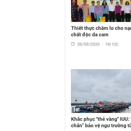
Thiết thực chăm lo cho n
chất độc da cam
06/08/2026
TIN TỨC
Khắc phục "thẻ vàng" IUU: 
chắn” bảo vệ ngư trường t