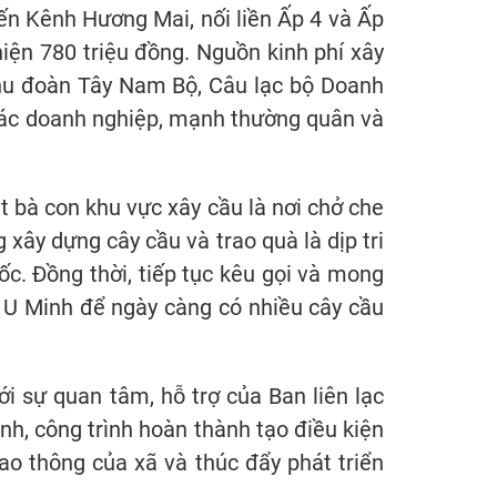
n Kênh Hương Mai, nối liền Ấp 4 và Ấp
 hiện 780 triệu đồng. Nguồn kinh phí xây
hu đoàn Tây Nam Bộ, Câu lạc bộ Doanh
ác doanh nghiệp, mạnh thường quân và
t bà con khu vực xây cầu là nơi chở che
 xây dựng cây cầu và trao quà là dịp tri
c. Đồng thời, tiếp tục kêu gọi và mong
U Minh để ngày càng có nhiều cây cầu
i sự quan tâm, hỗ trợ của Ban liên lạc
, công trình hoàn thành tạo điều kiện
iao thông của xã và thúc đẩy phát triển