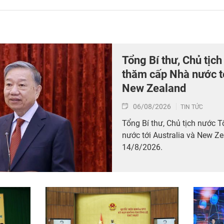
Tổng Bí thư, Chủ tịc
thăm cấp Nhà nước tớ
New Zealand
06/08/2026
TIN TỨC
Tổng Bí thư, Chủ tịch nước 
nước tới Australia và New Z
14/8/2026.