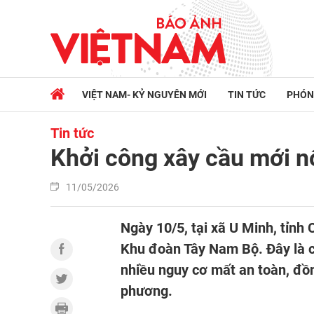
VIỆT NAM- KỶ NGUYÊN MỚI
TIN TỨC
PHÓN
Tin tức
Khởi công xây cầu mới n
11/05/2026
Ngày 10/5, tại xã U Minh, tỉnh
Khu đoàn Tây Nam Bộ. Đây là c
nhiều nguy cơ mất an toàn, đồn
phương.