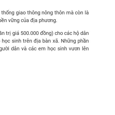
 thống giao thông nông thôn mà còn là
 bền vững của địa phương.
ần trị giá 500.000 đồng) cho các hộ dân
o học sinh trên địa bàn xã. Những phần
người dân và các em học sinh vươn lên