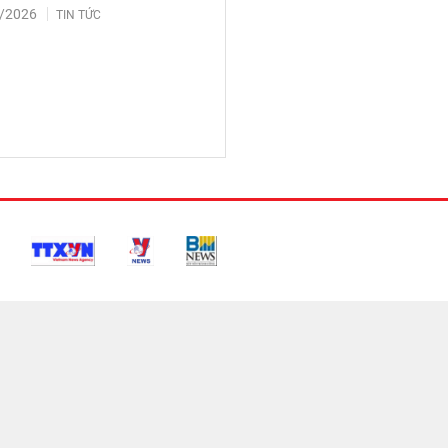
/2026
TIN TỨC