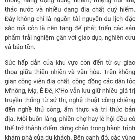
thống hang động dung nham, miệng núi lửa,
thác nước và nhiều dạng địa chất quý hiếm.
Đây không chỉ là nguồn tài nguyên du lịch đặc
sắc mà còn là nền tảng để phát triển các sản
phẩm trải nghiệm gắn với giáo dục, nghiên cứu
và bảo tồn.
Sức hấp dẫn của khu vực còn đến từ sự giao
thoa giữa thiên nhiên và văn hóa. Trên không
gian công viên địa chất, cộng đồng các dân tộc
M’nông, Mạ, Ê Đê, K’Ho vẫn lưu giữ nhiều giá trị
truyền thống từ sử thi, nghệ thuật cồng chiêng
đến nghề thủ công, ẩm thực và tri thức bản
địa. Mỗi buôn làng, phiên chợ hay lễ hội đều có
thể trở thành điểm dừng chân trong hành trình
khám phá của du khách. Bên cạnh đó, các vùng