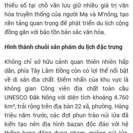
thiểu số tại chỗ vẫn lưu giữ nhiều giá trị văn
hóa truyền thống của người Mạ và M’nông, tạo
nền tảng quan trọng để phát triển du lịch cộng
đồng gắn với bảo tồn bản sắc văn hóa.
Hình thành chuỗi sản phẩm du lịch đặc trưng
Không chỉ sở hữu cảnh quan thiên nhiên hấp
dẫn, phía Tây Lâm Đồng còn có lợi thế nổi bật
về di sản địa chất. Điểm nhấn của khu vực là
không gian Công viên địa chất toàn cầu
UNESCO Đắk Nông với diện tích khoảng 4.760
km², trải rộng trên địa bàn 22 xã, phường. Hàng
triệu năm trước, các đợt phun trào núi lửa đã
kiến tạo nên địa hình bazan độc đáo với hệ