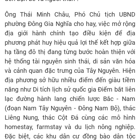
Ông Thái Minh Châu, Phó Chủ tịch UBND
phường Đông Gia Nghĩa cho hay, việc mở rộng
địa giới hành chính tạo điều kiện để địa
phương phát huy hiệu quả lợi thế kết hợp giữa
hạ tầng đô thị đang từng bước hoàn thiện với
hệ thống tài nguyên sinh thái, di sản văn hóa
và cảnh quan đặc trưng của Tây Nguyên. Hiện
địa phương sở hữu nhiều điểm đến giàu tiềm
năng như Di tích lịch sử quốc gia Điểm bắt liên
lạc đường hành lang chiến lược Bắc - Nam
(đoạn Nam Tây Nguyên - Đông Nam Bộ), thác
Liêng Nung, thác Cột Đá cùng các mô hình
homestay, farmstay và du lịch nông nghiệp.
Đặc biệt, các khu dân cư đồng bào dân tộc