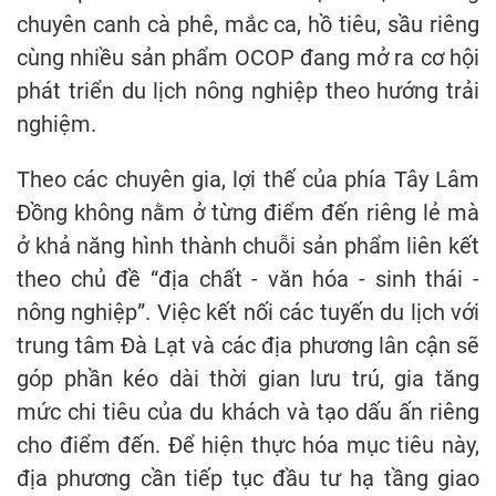
chuyên canh cà phê, mắc ca, hồ tiêu, sầu riêng
cùng nhiều sản phẩm OCOP đang mở ra cơ hội
phát triển du lịch nông nghiệp theo hướng trải
nghiệm.
Theo các chuyên gia, lợi thế của phía Tây Lâm
Đồng không nằm ở từng điểm đến riêng lẻ mà
ở khả năng hình thành chuỗi sản phẩm liên kết
theo chủ đề “địa chất - văn hóa - sinh thái -
nông nghiệp”. Việc kết nối các tuyến du lịch với
trung tâm Đà Lạt và các địa phương lân cận sẽ
góp phần kéo dài thời gian lưu trú, gia tăng
mức chi tiêu của du khách và tạo dấu ấn riêng
cho điểm đến. Để hiện thực hóa mục tiêu này,
địa phương cần tiếp tục đầu tư hạ tầng giao