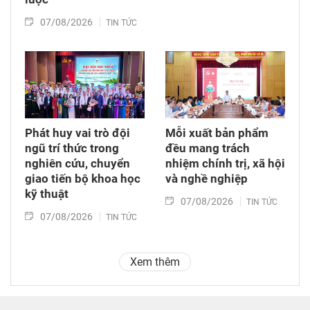
07/08/2026
TIN TỨC
Phát huy vai trò đội
Mỗi xuất bản phẩm
ngũ trí thức trong
đều mang trách
nghiên cứu, chuyển
nhiệm chính trị, xã hội
giao tiến bộ khoa học
và nghề nghiệp
kỹ thuật
07/08/2026
TIN TỨC
07/08/2026
TIN TỨC
Xem thêm