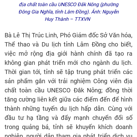
địa chất toàn cầu UNESCO Đắk Nông (phường
Đông Gia Nghĩa, tỉnh Lâm Đồng). Ảnh: Nguyễn
Huy Thành – TTXVN
Bà Lê Thị Trúc Linh, Phó Giám đốc Sở Văn hóa,
Thể thao và Du lịch tỉnh Lâm Đồng cho biết,
việc mở rộng địa giới hành chính đã tạo ra
không gian phát triển mới cho ngành du lịch.
Thời gian tới, tỉnh sẽ tập trung phát triển các
sản phẩm gắn với trải nghiệm Công viên địa
chất toàn cầu UNESCO Đắk Nông; đồng thời
tăng cường liên kết giữa các điểm đến để hình
thành những tuyến du lịch hấp dẫn. Cùng với
đầu tư hạ tầng và đẩy mạnh chuyển đổi số
trong quảng bá, tỉnh sẽ khuyến khích doanh
nghiệp, người dân tham gia phát triển dịch vụ