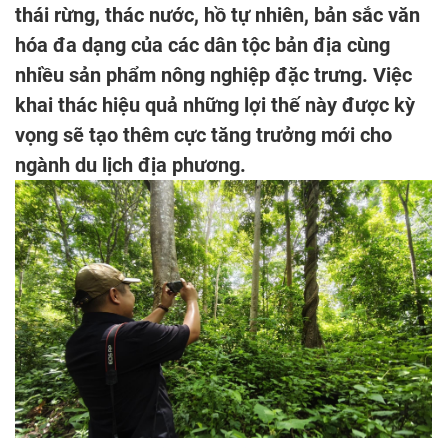
thái rừng, thác nước, hồ tự nhiên, bản sắc văn
hóa đa dạng của các dân tộc bản địa cùng
nhiều sản phẩm nông nghiệp đặc trưng. Việc
khai thác hiệu quả những lợi thế này được kỳ
vọng sẽ tạo thêm cực tăng trưởng mới cho
ngành du lịch địa phương.