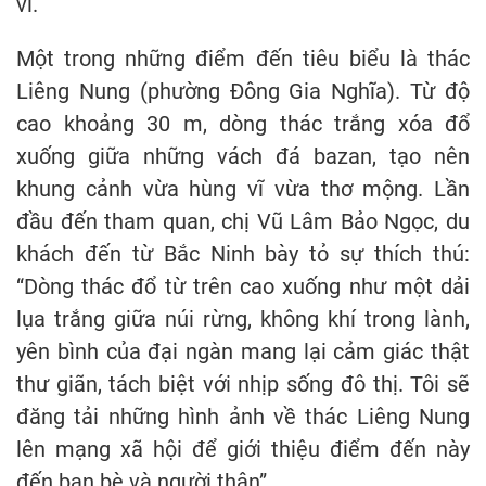
vĩ.
Một trong những điểm đến tiêu biểu là thác
Liêng Nung (phường Đông Gia Nghĩa). Từ độ
cao khoảng 30 m, dòng thác trắng xóa đổ
xuống giữa những vách đá bazan, tạo nên
khung cảnh vừa hùng vĩ vừa thơ mộng. Lần
đầu đến tham quan, chị Vũ Lâm Bảo Ngọc, du
khách đến từ Bắc Ninh bày tỏ sự thích thú:
“Dòng thác đổ từ trên cao xuống như một dải
lụa trắng giữa núi rừng, không khí trong lành,
yên bình của đại ngàn mang lại cảm giác thật
thư giãn, tách biệt với nhịp sống đô thị. Tôi sẽ
đăng tải những hình ảnh về thác Liêng Nung
lên mạng xã hội để giới thiệu điểm đến này
đến bạn bè và người thân”.