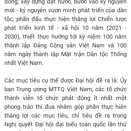
đồng; xây dựng đất nước, bước vào kỷ nguyên
mới - kỷ nguyên vươn mình phát triển của dân
tộc, phấn đấu thực hiện thắng lợi Chiến lược
phát triển kinh tế - xã hội 10 năm (2021 -
2030), thiết thực hướng tới kỷ niệm 100 năm
thành lập Đảng Cộng sản Việt Nam và 100
năm ngày thành lập Mặt trận Dân tộc Thống
nhất Việt Nam.
Các mục tiêu cụ thể được Đại hội đề ra là: Ủy
ban Trung ương MTTQ Việt Nam, các tổ chức
thành viên tổ chức phát động ít nhất một
phong trào thi đua nhằm góp phần thực hiện
thắng lợi các mục tiêu, chỉ tiêu đề ra trong
Nghị quyết Đại hội đại biểu toàn quốc lần thứ