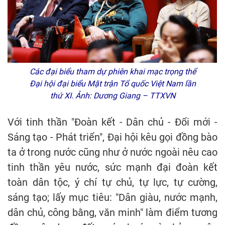
Các đại biểu tham dự phiên khai mạc trọng thể
Đại hội đại biểu Mặt trận Tổ quốc Việt Nam lần
thứ XI. Ảnh: Dương Giang – TTXVN
Với tinh thần "Đoàn kết - Dân chủ - Đổi mới -
Sáng tạo - Phát triển", Đại hội kêu gọi đồng bào
ta ở trong nước cũng như ở nước ngoài nêu cao
tinh thần yêu nước, sức mạnh đại đoàn kết
toàn dân tộc, ý chí tự chủ, tự lực, tự cường,
sáng tạo; lấy mục tiêu: "Dân giàu, nước mạnh,
dân chủ, công bằng, văn minh" làm điểm tương