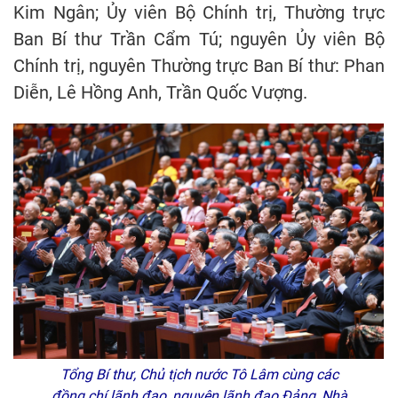
Kim Ngân; Ủy viên Bộ Chính trị, Thường trực
Ban Bí thư Trần Cẩm Tú; nguyên Ủy viên Bộ
Chính trị, nguyên Thường trực Ban Bí thư: Phan
Diễn, Lê Hồng Anh, Trần Quốc Vượng.
Tổng Bí thư, Chủ tịch nước Tô Lâm cùng các
đồng chí lãnh đạo, nguyên lãnh đạo Đảng, Nhà