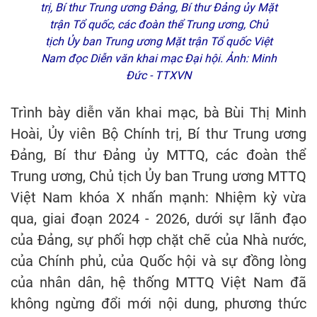
trị, Bí thư Trung ương Đảng, Bí thư Đảng ủy Mặt
trận Tổ quốc, các đoàn thể Trung ương, Chủ
tịch Ủy ban Trung ương Mặt trận Tổ quốc Việt
Nam đọc Diễn văn khai mạc Đại hội. Ảnh: Minh
Đức - TTXVN
Trình bày diễn văn khai mạc, bà Bùi Thị Minh
Hoài, Ủy viên Bộ Chính trị, Bí thư Trung ương
Đảng, Bí thư Đảng ủy MTTQ, các đoàn thể
Trung ương, Chủ tịch Ủy ban Trung ương MTTQ
Việt Nam khóa X nhấn mạnh: Nhiệm kỳ vừa
qua, giai đoạn 2024 - 2026, dưới sự lãnh đạo
của Đảng, sự phối hợp chặt chẽ của Nhà nước,
của Chính phủ, của Quốc hội và sự đồng lòng
của nhân dân, hệ thống MTTQ Việt Nam đã
không ngừng đổi mới nội dung, phương thức