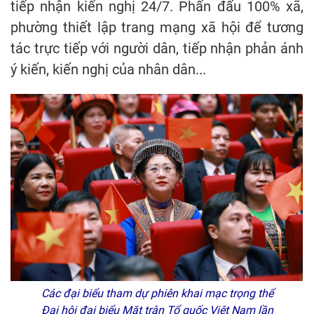
tiếp nhận kiến nghị 24/7. Phấn đấu 100% xã,
phường thiết lập trang mạng xã hội để tương
tác trực tiếp với người dân, tiếp nhận phản ánh
ý kiến, kiến nghị của nhân dân...
Các đại biểu tham dự phiên khai mạc trọng thể
Đại hội đại biểu Mặt trận Tổ quốc Việt Nam lần