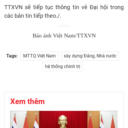
TTXVN sẽ tiếp tục thông tin vê Đại hội trong
các bản tin tiếp theo./.
Báo ảnh Việt Nam/TTXVN
Tags:
MTTQ Việt Nam
xây dựng Đảng, Nhà nước
hệ thống chính trị
Xem thêm