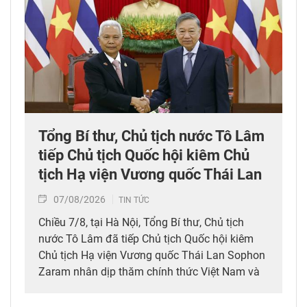
Tổng Bí thư, Chủ tịch nước Tô Lâm
tiếp Chủ tịch Quốc hội kiêm Chủ
tịch Hạ viện Vương quốc Thái Lan
07/08/2026
TIN TỨC
Chiều 7/8, tại Hà Nội, Tổng Bí thư, Chủ tịch
nước Tô Lâm đã tiếp Chủ tịch Quốc hội kiêm
Chủ tịch Hạ viện Vương quốc Thái Lan Sophon
Zaram nhân dịp thăm chính thức Việt Nam và
tham dự các hoạt động kỷ niệm 50 năm thiết
lập quan hệ ngoại giao Việt Nam – Thái Lan