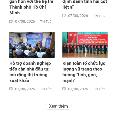
gần hơn với thế hệ trẻ
định danh tính hài cốt
Thành phố Hồ Chí
liệt sĩ
Minh
07/08/2026
TIN TỨC
07/08/2026
TIN TỨC
Hỗ trợ doanh nghiệp
Kiện toàn tổ chức lực
tiếp cận nhà đầu tư,
lượng vũ trang theo
mở rộng thị trường
hướng "tinh, gọn,
xuất khẩu
mạnh"
07/08/2026
07/08/2026
TIN TỨC
TIN TỨC
Xem thêm