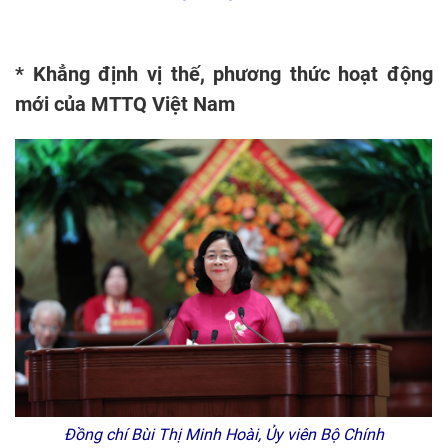
* Khẳng định vị thế, phương thức hoạt động
mới của MTTQ Việt Nam
Đồng chí Bùi Thị Minh Hoài, Ủy viên Bộ Chính