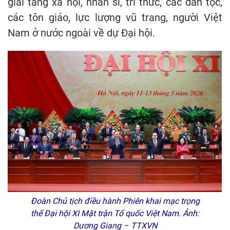
giai tầng xã hội, nhân sĩ, trí thức, các dân tộc,
các tôn giáo, lực lượng vũ trang, người Việt
Nam ở nước ngoài về dự Đại hội.
Đoàn Chủ tịch điều hành Phiên khai mạc trọng
thể Đại hội XI Mặt trận Tổ quốc Việt Nam. Ảnh:
Dương Giang – TTXVN