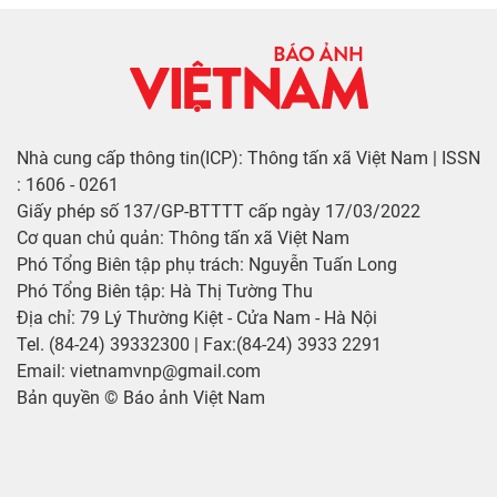
Nhà cung cấp thông tin(ICP): Thông tấn xã Việt Nam | ISSN
: 1606 - 0261
Giấy phép số 137/GP-BTTTT cấp ngày 17/03/2022
Cơ quan chủ quản: Thông tấn xã Việt Nam
Phó Tổng Biên tập phụ trách: Nguyễn Tuấn Long
Phó Tổng Biên tập: Hà Thị Tường Thu
Địa chỉ: 79 Lý Thường Kiệt - Cửa Nam - Hà Nội
Tel. (84-24) 39332300 | Fax:(84-24) 3933 2291
Email: vietnamvnp@gmail.com
Bản quyền © Báo ảnh Việt Nam