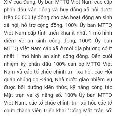
XIV của Đảng. Ủy ban MTTQ Việt Nam các cấp
phấn đấu vận động và huy động xã hội được
trên 50.000 tỷ đồng cho các hoạt động an sinh
xã hội, hỗ trợ cộng đồng. 100% Ủy ban MTTQ
Việt Nam cấp tỉnh triển khai ít nhất 1 mô hình
điểm về an sinh cộng đồng; 100% Ủy ban
MTTQ Việt Nam cấp xã ở mỗi địa phương có ít
nhất 1 mô hình an sinh cộng đồng. Đến cuối
nhiệm kỳ, phấn đấu 100% cán bộ MTTQ Việt
Nam và các tổ chức chính trị - xã hội, các Hội
quần chúng do Đảng, Nhà nước giao nhiệm vụ
được bồi dưỡng kiến thức, kỹ năng công tác
Mặt trận và kỹ năng số. 100% Ủy ban MTTQ
Việt Nam, các tổ chức chính trị - xã hội, các tổ
chức thành viên triển khai "Cổng Mặt trận số"