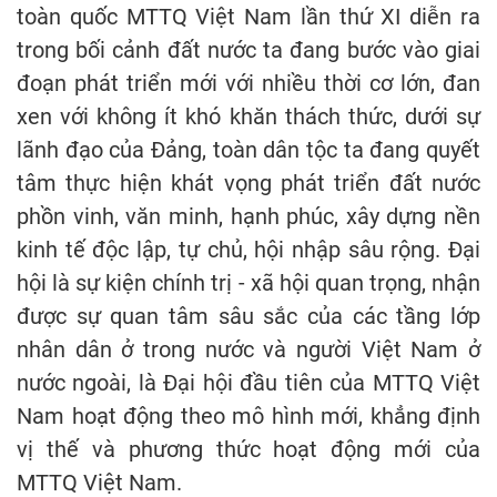
toàn quốc MTTQ Việt Nam lần thứ XI diễn ra
trong bối cảnh đất nước ta đang bước vào giai
đoạn phát triển mới với nhiều thời cơ lớn, đan
xen với không ít khó khăn thách thức, dưới sự
lãnh đạo của Đảng, toàn dân tộc ta đang quyết
tâm thực hiện khát vọng phát triển đất nước
phồn vinh, văn minh, hạnh phúc, xây dựng nền
kinh tế độc lập, tự chủ, hội nhập sâu rộng. Đại
hội là sự kiện chính trị - xã hội quan trọng, nhận
được sự quan tâm sâu sắc của các tầng lớp
nhân dân ở trong nước và người Việt Nam ở
nước ngoài, là Đại hội đầu tiên của MTTQ Việt
Nam hoạt động theo mô hình mới, khẳng định
vị thế và phương thức hoạt động mới của
MTTQ Việt Nam.