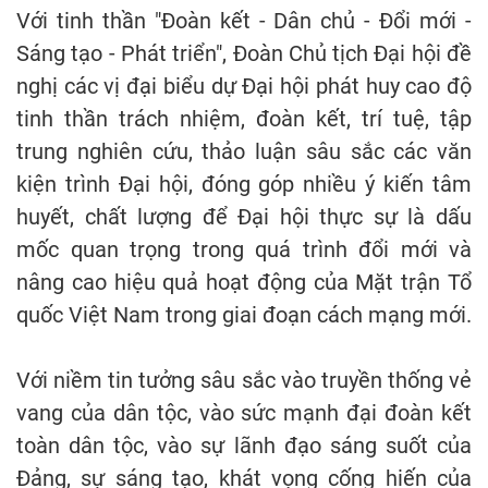
Với tinh thần "Đoàn kết - Dân chủ - Đổi mới -
Sáng tạo - Phát triển", Đoàn Chủ tịch Đại hội đề
nghị các vị đại biểu dự Đại hội phát huy cao độ
tinh thần trách nhiệm, đoàn kết, trí tuệ, tập
trung nghiên cứu, thảo luận sâu sắc các văn
kiện trình Đại hội, đóng góp nhiều ý kiến tâm
huyết, chất lượng để Đại hội thực sự là dấu
mốc quan trọng trong quá trình đổi mới và
nâng cao hiệu quả hoạt động của Mặt trận Tổ
quốc Việt Nam trong giai đoạn cách mạng mới.
Với niềm tin tưởng sâu sắc vào truyền thống vẻ
vang của dân tộc, vào sức mạnh đại đoàn kết
toàn dân tộc, vào sự lãnh đạo sáng suốt của
Đảng, sự sáng tạo, khát vọng cống hiến của