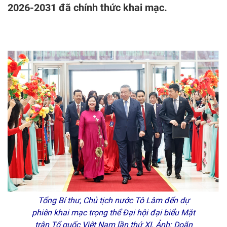
2026-2031 đã chính thức khai mạc.
Tổng Bí thư, Chủ tịch nước Tô Lâm đến dự
phiên khai mạc trọng thể Đại hội đại biểu Mặt
trận Tổ quốc Việt Nam lần thứ XI. Ảnh: Doãn