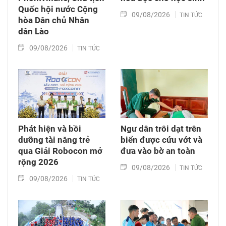
Quốc hội nước Cộng
09/08/2026
TIN TỨC
hòa Dân chủ Nhân
dân Lào
09/08/2026
TIN TỨC
Phát hiện và bồi
Ngư dân trôi dạt trên
dưỡng tài năng trẻ
biển được cứu vớt và
qua Giải Robocon mở
đưa vào bờ an toàn
rộng 2026
09/08/2026
TIN TỨC
09/08/2026
TIN TỨC