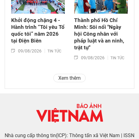
Khởi động chặng 4 -
Thành phố Hồ Chí
Hành trình “Tôi yêu Tổ
Minh: Sôi nổi "Ngày
quốc tôi” năm 2026
hội Công nhân với
tại Điện Biên
pháp luật và an ninh,
trật tự"
09/08/2026
TIN TỨC
09/08/2026
TIN TỨC
Xem thêm
Nhà cung cấp thông tin(ICP): Thông tấn xã Việt Nam | ISSN