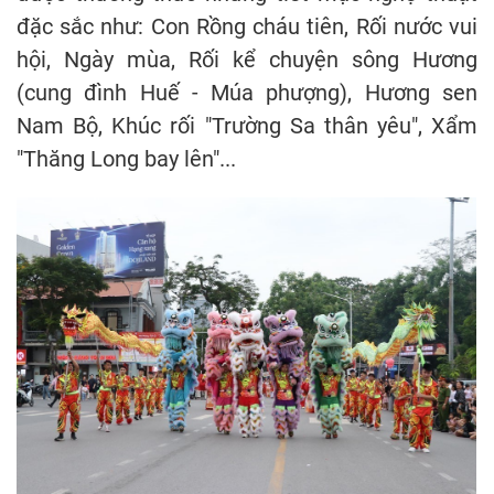
đặc sắc như: Con Rồng cháu tiên, Rối nước vui
hội, Ngày mùa, Rối kể chuyện sông Hương
(cung đình Huế - Múa phượng), Hương sen
Nam Bộ, Khúc rối "Trường Sa thân yêu", Xẩm
"Thăng Long bay lên"...