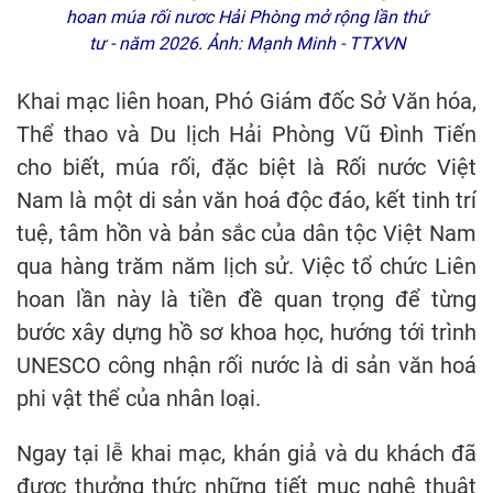
hoan múa rối nươc Hải Phòng mở rộng lần thứ
tư - năm 2026. Ảnh: Mạnh Minh - TTXVN
Khai mạc liên hoan, Phó Giám đốc Sở Văn hóa,
Thể thao và Du lịch Hải Phòng Vũ Đình Tiến
cho biết, múa rối, đặc biệt là Rối nước Việt
Nam là một di sản văn hoá độc đáo, kết tinh trí
tuệ, tâm hồn và bản sắc của dân tộc Việt Nam
qua hàng trăm năm lịch sử. Việc tổ chức Liên
hoan lần này là tiền đề quan trọng để từng
bước xây dựng hồ sơ khoa học, hướng tới trình
UNESCO công nhận rối nước là di sản văn hoá
phi vật thể của nhân loại.
Ngay tại lễ khai mạc, khán giả và du khách đã
được thưởng thức những tiết mục nghệ thuật