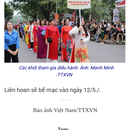
Các khối tham gia diễu hành. Ảnh: Mạnh Minh
-TTXVN
Liên hoan sẽ bế mạc vào ngày 12/5./.
Báo ảnh Việt Nam/TTXVN
Tags: