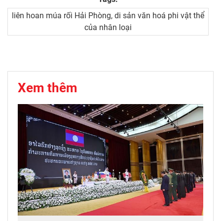
liên hoan múa rối Hải Phòng, di sản văn hoá phi vật thể
của nhân loại
Xem thêm