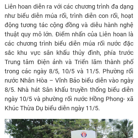
Liên hoan diễn ra với các chương trình đa dạng
như biểu diễn múa rối, trình diễn con rối, hoạt
động tương tác cộng đồng và diễu hành nghệ
thuật quy mô lớn. Điểm nhấn của Liên hoan là
các chương trình biểu diễn múa rối nước đặc
sắc khu vực sân khấu thủy đình, phía trước
Trung tâm Điện ảnh và Triển lãm thành phố
trong các ngày 8/5, 10/5 và 11/5. Phường rối
nước Nhân Hòa – Vĩnh Bảo biểu diễn vào ngày
8/5. Nhà hát Sân khấu truyền thống biểu diễn
ngày 10/5 và phường rối nước Hồng Phong- xã
Khúc Thừa Dụ biểu diễn ngày 11/5.