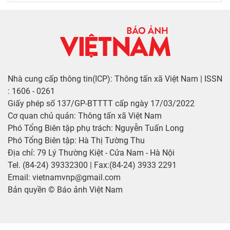
Nhà cung cấp thông tin(ICP): Thông tấn xã Việt Nam | ISSN
: 1606 - 0261
Giấy phép số 137/GP-BTTTT cấp ngày 17/03/2022
Cơ quan chủ quản: Thông tấn xã Việt Nam
Phó Tổng Biên tập phụ trách: Nguyễn Tuấn Long
Phó Tổng Biên tập: Hà Thị Tường Thu
Địa chỉ: 79 Lý Thường Kiệt - Cửa Nam - Hà Nội
Tel. (84-24) 39332300 | Fax:(84-24) 3933 2291
Email: vietnamvnp@gmail.com
Bản quyền © Báo ảnh Việt Nam