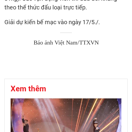
theo thể thức đấu loại trực tiếp.
Giải dự kiến bế mạc vào ngày 17/5./.
Báo ảnh Việt Nam/TTXVN
Xem thêm