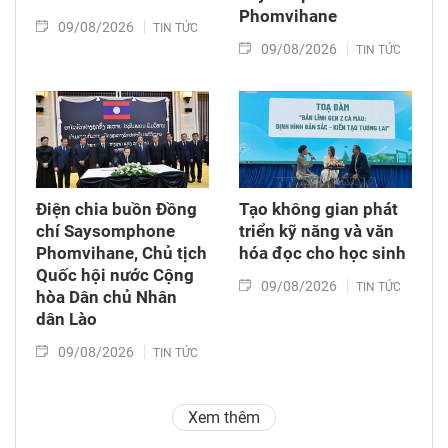
Phomvihane
09/08/2026
TIN TỨC
09/08/2026
TIN TỨC
Điện chia buồn Đồng
Tạo không gian phát
chí Saysomphone
triển kỹ năng và văn
Phomvihane, Chủ tịch
hóa đọc cho học sinh
Quốc hội nước Cộng
09/08/2026
TIN TỨC
hòa Dân chủ Nhân
dân Lào
09/08/2026
TIN TỨC
Xem thêm