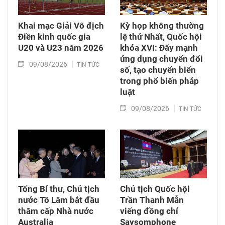
Khai mạc Giải Vô địch
Kỳ họp không thường
Điền kinh quốc gia
lệ thứ Nhất, Quốc hội
U20 và U23 năm 2026
khóa XVI: Đẩy mạnh
ứng dụng chuyển đổi
09/08/2026
TIN TỨC
số, tạo chuyển biến
trong phổ biến pháp
luật
09/08/2026
TIN TỨC
Tổng Bí thư, Chủ tịch
Chủ tịch Quốc hội
nước Tô Lâm bắt đầu
Trần Thanh Mẫn
thăm cấp Nhà nước
viếng đồng chí
Australia
Saysomphone