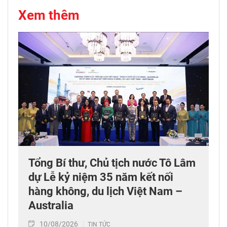
Xem thêm
Tổng Bí thư, Chủ tịch nước Tô Lâm
dự Lễ kỷ niệm 35 năm kết nối
hàng không, du lịch Việt Nam –
Australia
10/08/2026
TIN TỨC