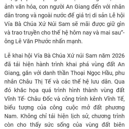
ảnh văn hóa, con người An Giang đến với nhân
dân trong và ngoài nước để giá trị di sản Lễ hội
Vía Bà Chúa Xứ Núi Sam sẽ mãi được giữ gìn
và trao truyền cho thế hệ hôm nay và mai sau”-
ông Lê Văn Phước nhấn mạnh.
Lễ khai hội Vía Bà Chúa Xứ núi Sam năm 2026
đã tái hiện hành trình khai phá vùng đất An
Giang, gắn với danh thần Thoại Ngọc Hầu, phu
nhân Châu Thị Tế và các thế hệ lưu dân. Qua
đó khắc họa quá trình hình thành vùng đất
Vĩnh Tế- Châu Đốc và công trình kênh Vĩnh Tế,
biểu tượng của công cuộc mở đất phương
Nam. Không chỉ tái hiện lịch sử, chương trình
còn cho thấy sức sống của vùng đất biên