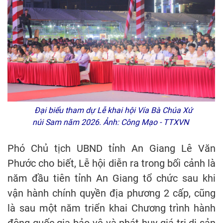
Đại biểu tham dự Lễ khai hội Vía Bà Chúa Xứ
núi Sam năm 2026. Ảnh: Công Mạo - TTXVN
Phó Chủ tịch UBND tỉnh An Giang Lê Văn
Phước cho biết, Lễ hội diễn ra trong bối cảnh là
năm đầu tiên tỉnh An Giang tổ chức sau khi
vận hành chính quyền địa phương 2 cấp, cũng
là sau một năm triển khai Chương trình hành
động quốc gia bảo vệ và phát huy giá trị di sản