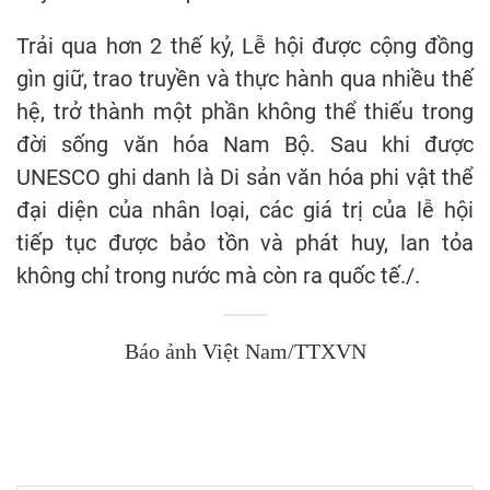
Trải qua hơn 2 thế kỷ, Lễ hội được cộng đồng
gìn giữ, trao truyền và thực hành qua nhiều thế
hệ, trở thành một phần không thể thiếu trong
đời sống văn hóa Nam Bộ. Sau khi được
UNESCO ghi danh là Di sản văn hóa phi vật thể
đại diện của nhân loại, các giá trị của lễ hội
tiếp tục được bảo tồn và phát huy, lan tỏa
không chỉ trong nước mà còn ra quốc tế./.
Báo ảnh Việt Nam/TTXVN