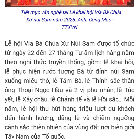
Tiết mục văn nghệ tại Lễ khai hội Vía Bà Chúa
Xứ núi Sam năm 2026. Ảnh: Công Mạo -
TTXVN
Lễ hội Vía Bà Chúa Xứ Núi Sam được tổ chức
từ ngày 22 đến 27 tháng Tư âm lịch hàng năm
theo nghi thức truyền thống, gồm: lễ khai hội,
lễ phục hiện rước tượng Bà từ đỉnh núi Sam
xuống miếu thờ, lễ Tắm Bà, lễ Thỉnh sắc thần
ông Thoại Ngọc Hầu và 2 vị phu nhân, lễ Túc
yết, lễ Xây chầu, lễ Chánh tế và lễ Hồi sắc… Mỗi
năm, lễ hội thu hút hàng triệu lượt du khách
đến hành hương, dâng lễ và chiêm ngưỡng
cảnh sắc thiên nhiên của vùng đất nơi biên giới
Tây Nam của Tổ quốc.