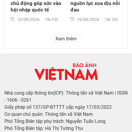
chủ động góp sức vào
nguồn lực xoa dịu nỗi
hội nhập quốc tế
đau
10/08/2026
10/08/2026
TIN TỨC
TIN TỨC
Xem thêm
Nhà cung cấp thông tin(ICP): Thông tấn xã Việt Nam | ISSN
: 1606 - 0261
Giấy phép số 137/GP-BTTTT cấp ngày 17/03/2022
Cơ quan chủ quản: Thông tấn xã Việt Nam
Phó Tổng Biên tập phụ trách: Nguyễn Tuấn Long
Phó Tổng Biên tập: Hà Thị Tường Thu