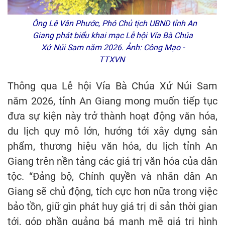
Ông Lê Văn Phước, Phó Chủ tịch UBND tỉnh An
Giang phát biểu khai mạc Lễ hội Vía Bà Chúa
Xứ Núi Sam năm 2026. Ảnh: Công Mạo -
TTXVN
Thông qua Lễ hội Vía Bà Chúa Xứ Núi Sam
năm 2026, tỉnh An Giang mong muốn tiếp tục
đưa sự kiện này trở thành hoạt động văn hóa,
du lịch quy mô lớn, hướng tới xây dựng sản
phẩm, thương hiệu văn hóa, du lịch tỉnh An
Giang trên nền tảng các giá trị văn hóa của dân
tộc. “Đảng bộ, Chính quyền và nhân dân An
Giang sẽ chủ động, tích cực hơn nữa trong việc
bảo tồn, giữ gìn phát huy giá trị di sản thời gian
tới, góp phần quảng bá mạnh mẽ giá trị hình