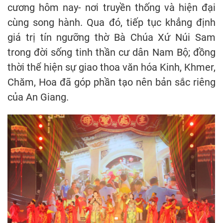
cương hôm nay- nơi truyền thống và hiện đại
cùng song hành. Qua đó, tiếp tục khẳng định
giá trị tín ngưỡng thờ Bà Chúa Xứ Núi Sam
trong đời sống tinh thần cư dân Nam Bộ; đồng
thời thể hiện sự giao thoa văn hóa Kinh, Khmer,
Chăm, Hoa đã góp phần tạo nên bản sắc riêng
của An Giang.