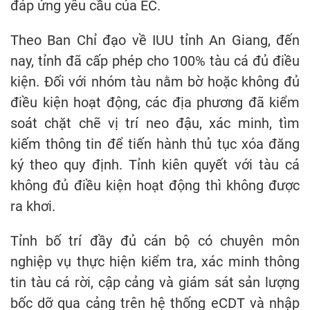
đáp ứng yêu cầu của EC.
Theo Ban Chỉ đạo về IUU tỉnh An Giang, đến
nay, tỉnh đã cấp phép cho 100% tàu cá đủ điều
kiện. Đối với nhóm tàu nằm bờ hoặc không đủ
điều kiện hoạt động, các địa phương đã kiểm
soát chặt chẽ vị trí neo đậu, xác minh, tìm
kiếm thông tin để tiến hành thủ tục xóa đăng
ký theo quy định. Tỉnh kiên quyết với tàu cá
không đủ điều kiện hoạt động thì không được
ra khơi.
Tỉnh bố trí đầy đủ cán bộ có chuyên môn
nghiệp vụ thực hiện kiểm tra, xác minh thông
tin tàu cá rời, cập cảng và giám sát sản lượng
bốc dỡ qua cảng trên hệ thống eCDT và nhập