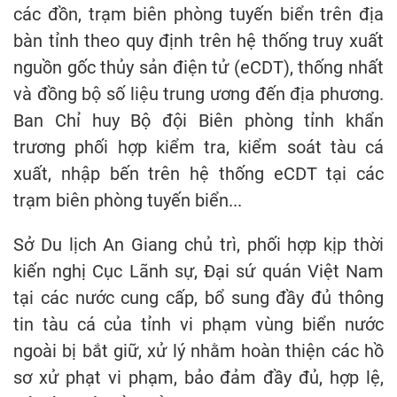
các đồn, trạm biên phòng tuyến biển trên địa
bàn tỉnh theo quy định trên hệ thống truy xuất
nguồn gốc thủy sản điện tử (eCDT), thống nhất
và đồng bộ số liệu trung ương đến địa phương.
Ban Chỉ huy Bộ đội Biên phòng tỉnh khẩn
trương phối hợp kiểm tra, kiểm soát tàu cá
xuất, nhập bến trên hệ thống eCDT tại các
trạm biên phòng tuyến biển...
Sở Du lịch An Giang chủ trì, phối hợp kịp thời
kiến nghị Cục Lãnh sự, Đại sứ quán Việt Nam
tại các nước cung cấp, bổ sung đầy đủ thông
tin tàu cá của tỉnh vi phạm vùng biển nước
ngoài bị bắt giữ, xử lý nhằm hoàn thiện các hồ
sơ xử phạt vi phạm, bảo đảm đầy đủ, hợp lệ,