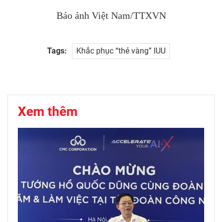
Báo ảnh Việt Nam/TTXVN
Tags:
Khắc phục “thẻ vàng” IUU
Xem thêm