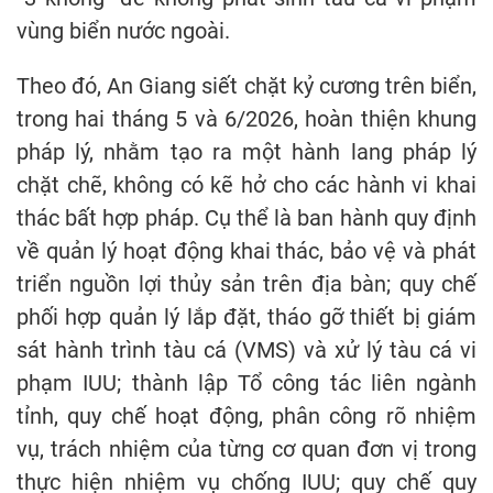
vùng biển nước ngoài.
Theo đó, An Giang siết chặt kỷ cương trên biển,
trong hai tháng 5 và 6/2026, hoàn thiện khung
pháp lý, nhằm tạo ra một hành lang pháp lý
chặt chẽ, không có kẽ hở cho các hành vi khai
thác bất hợp pháp. Cụ thể là ban hành quy định
về quản lý hoạt động khai thác, bảo vệ và phát
triển nguồn lợi thủy sản trên địa bàn; quy chế
phối hợp quản lý lắp đặt, tháo gỡ thiết bị giám
sát hành trình tàu cá (VMS) và xử lý tàu cá vi
phạm IUU; thành lập Tổ công tác liên ngành
tỉnh, quy chế hoạt động, phân công rõ nhiệm
vụ, trách nhiệm của từng cơ quan đơn vị trong
thực hiện nhiệm vụ chống IUU; quy chế quy