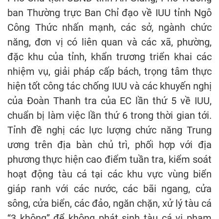
ban Thường trực Ban Chỉ đạo về IUU tỉnh Ngô
Công Thức nhấn mạnh, các sở, ngành chức
năng, đơn vị có liên quan và các xã, phường,
đặc khu của tỉnh, khẩn trương triển khai các
nhiệm vụ, giải pháp cấp bách, trọng tâm thực
hiện tốt công tác chống IUU và các khuyến nghị
của Đoàn Thanh tra của EC lần thứ 5 về IUU,
chuẩn bị làm việc lần thứ 6 trong thời gian tới.
Tỉnh đề nghị các lực lượng chức năng Trung
ương trên địa bàn chủ trì, phối hợp với địa
phương thực hiện cao điểm tuần tra, kiểm soát
hoạt động tàu cá tại các khu vực vùng biển
giáp ranh với các nước, các bãi ngang, cửa
sông, cửa biển, các đảo, ngăn chặn, xử lý tàu cá
“3 không” để không phát sinh tàu cá vi phạm