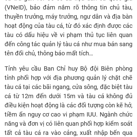
(VNeID), bảo đảm nắm rõ thông tin chủ tàu,
thuyền trưởng, máy trưởng, ngư dân và địa bàn
hoạt động của tàu cá, từ đó xác định được các
tàu có dấu hiệu về vi phạm thủ tục liên quan
đến công tác quản lý tàu cá như mua bán sang
tên đổi chủ, thông báo mất tích…
Tỉnh yêu cầu Ban Chỉ huy Bộ đội Biên phòng
tỉnh phối hợp với địa phương quản lý chặt chẽ
tàu cá tại các bãi ngang, cửa sông, đặc biệt tàu
cá từ 12m đến dưới 15m và tàu cá không đủ
điều kiện hoạt động là các đối tượng còn kẽ hở,
tiềm ẩn nguy cơ cao vi phạm IUU. Ngành chức
năng và đơn vị có liên quan phối hợp kiểm soát
tất cả tàu cá ra vào cảng, xuất nhập bến qua