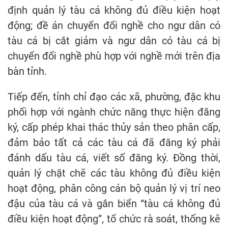
định quản lý tàu cá không đủ điều kiện hoạt
động; đề án chuyển đổi nghề cho ngư dân có
tàu cá bị cắt giảm và ngư dân có tàu cá bị
chuyển đổi nghề phù hợp với nghề mới trên địa
bàn tỉnh.
Tiếp đến, tỉnh chỉ đạo các xã, phường, đặc khu
phối hợp với ngành chức năng thực hiện đăng
ký, cấp phép khai thác thủy sản theo phân cấp,
đảm bảo tất cả các tàu cá đã đăng ký phải
đánh dấu tàu cá, viết số đăng ký. Đồng thời,
quản lý chặt chẽ các tàu không đủ điều kiện
hoạt động, phân công cán bộ quản lý vị trí neo
đậu của tàu cá và gắn biển “tàu cá không đủ
điều kiện hoạt động”, tổ chức rà soát, thống kê