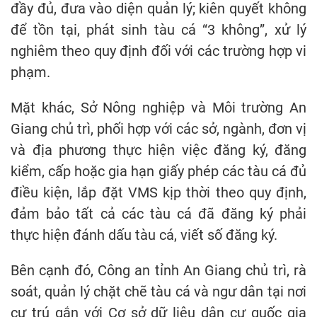
đầy đủ, đưa vào diện quản lý; kiên quyết không
để tồn tại, phát sinh tàu cá “3 không”, xử lý
nghiêm theo quy định đối với các trường hợp vi
phạm.
Mặt khác, Sở Nông nghiệp và Môi trường An
Giang chủ trì, phối hợp với các sở, ngành, đơn vị
và địa phương thực hiện việc đăng ký, đăng
kiểm, cấp hoặc gia hạn giấy phép các tàu cá đủ
điều kiện, lắp đặt VMS kịp thời theo quy định,
đảm bảo tất cả các tàu cá đã đăng ký phải
thực hiện đánh dấu tàu cá, viết số đăng ký.
Bên cạnh đó, Công an tỉnh An Giang chủ trì, rà
soát, quản lý chặt chẽ tàu cá và ngư dân tại nơi
cư trú gắn với Cơ sở dữ liệu dân cư quốc gia