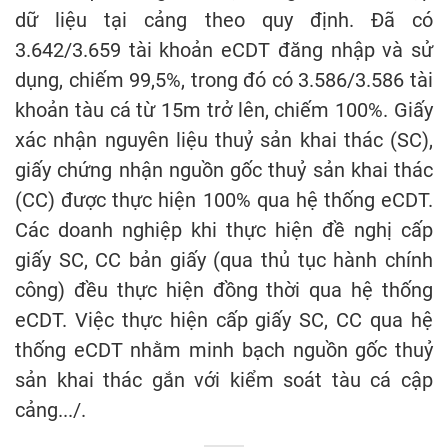
dữ liệu tại cảng theo quy định. Đã có
3.642/3.659 tài khoản eCDT đăng nhập và sử
dụng, chiếm 99,5%, trong đó có 3.586/3.586 tài
khoản tàu cá từ 15m trở lên, chiếm 100%. Giấy
xác nhận nguyên liệu thuỷ sản khai thác (SC),
giấy chứng nhận nguồn gốc thuỷ sản khai thác
(CC) được thực hiện 100% qua hệ thống eCDT.
Các doanh nghiệp khi thực hiện đề nghị cấp
giấy SC, CC bản giấy (qua thủ tục hành chính
công) đều thực hiện đồng thời qua hệ thống
eCDT. Việc thực hiện cấp giấy SC, CC qua hệ
thống eCDT nhằm minh bạch nguồn gốc thuỷ
sản khai thác gắn với kiểm soát tàu cá cập
cảng.../.