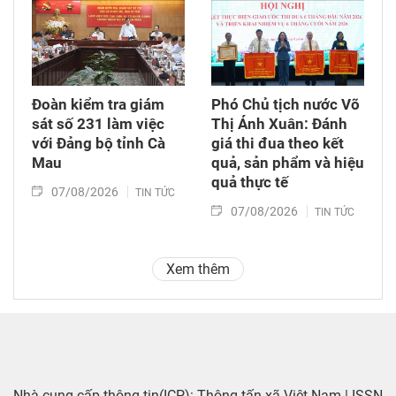
Đoàn kiểm tra giám
Phó Chủ tịch nước Võ
sát số 231 làm việc
Thị Ánh Xuân: Đánh
với Đảng bộ tỉnh Cà
giá thi đua theo kết
Mau
quả, sản phẩm và hiệu
quả thực tế
07/08/2026
TIN TỨC
07/08/2026
TIN TỨC
Xem thêm