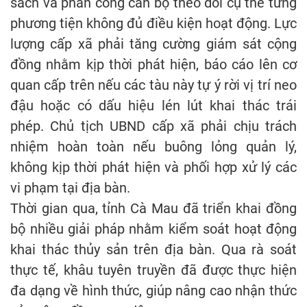
sách và phân công cán bộ theo dõi cụ thể từng
phương tiện không đủ điều kiện hoạt động. Lực
lượng cấp xã phải tăng cường giám sát cộng
đồng nhằm kịp thời phát hiện, báo cáo lên cơ
quan cấp trên nếu các tàu này tự ý rời vị trí neo
đậu hoặc có dấu hiệu lén lút khai thác trái
phép. Chủ tịch UBND cấp xã phải chịu trách
nhiệm hoàn toàn nếu buông lỏng quản lý,
không kịp thời phát hiện và phối hợp xử lý các
vi phạm tại địa bàn.
Thời gian qua, tỉnh Cà Mau đã triển khai đồng
bộ nhiều giải pháp nhằm kiểm soát hoạt động
khai thác thủy sản trên địa bàn. Qua rà soát
thực tế, khâu tuyên truyền đã được thực hiện
đa dạng về hình thức, giúp nâng cao nhận thức