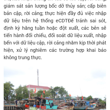
giám sát sản lượng bốc dỡ thủy sản; cấp biên
bản cập, rời cảng; thực hiện đầy đủ việc nhập
dữ liệu trên hệ thống eCDTĐể tránh sai sót,
định kỳ hằng tuần hoặc đột xuất, các bên sẽ
tiến hành đối chiếu, đối soát dữ liệu xuất, nhập
bến với dữ liệu cập, rời cảng nhằm kịp thời phát
hiện, xử lý nghiêm các trường hợp khai báo
không trung thực.