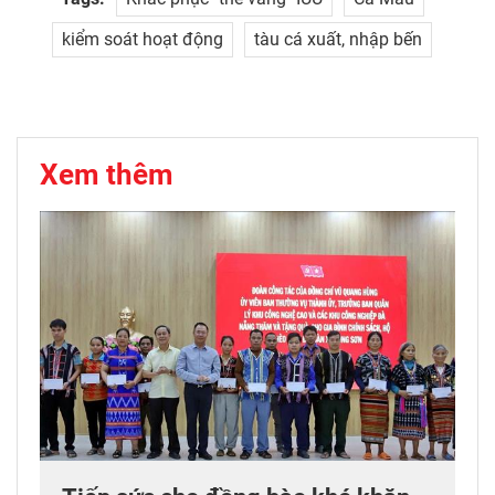
kiểm soát hoạt động
tàu cá xuất, nhập bến
Xem thêm