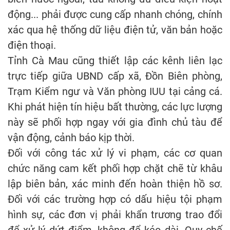
động... phải được cung cấp nhanh chóng, chính
xác qua hệ thống dữ liệu điện tử, văn bản hoặc
điện thoại.
Tỉnh Cà Mau cũng thiết lập các kênh liên lạc
trực tiếp giữa UBND cấp xã, Đồn Biên phòng,
Trạm Kiểm ngư và Văn phòng IUU tại cảng cá.
Khi phát hiện tín hiệu bất thường, các lực lượng
này sẽ phối hợp ngay với gia đình chủ tàu để
vận động, cảnh báo kịp thời.
Đối với công tác xử lý vi phạm, các cơ quan
chức năng cam kết phối hợp chặt chẽ từ khâu
lập biên bản, xác minh đến hoàn thiện hồ sơ.
Đối với các trường hợp có dấu hiệu tội phạm
hình sự, các đơn vị phải khẩn trương trao đổi