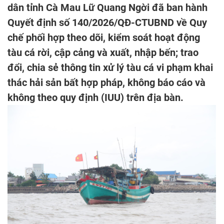
dân tỉnh Cà Mau Lữ Quang Ngời đã ban hành
Quyết định số 140/2026/QĐ-CTUBND về Quy
chế phối hợp theo dõi, kiểm soát hoạt động
tàu cá rời, cập cảng và xuất, nhập bến; trao
đổi, chia sẻ thông tin xử lý tàu cá vi phạm khai
thác hải sản bất hợp pháp, không báo cáo và
không theo quy định (IUU) trên địa bàn.