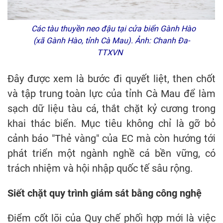
Các tàu thuyền neo đậu tại cửa biển Gành Hào
(xã Gành Hào, tỉnh Cà Mau). Ảnh: Chanh Đa-
TTXVN
Đây được xem là bước đi quyết liệt, then chốt
và tập trung toàn lực của tỉnh Cà Mau để làm
sạch dữ liệu tàu cá, thắt chặt kỷ cương trong
khai thác biển. Mục tiêu không chỉ là gỡ bỏ
cảnh báo "Thẻ vàng" của EC mà còn hướng tới
phát triển một ngành nghề cá bền vững, có
trách nhiệm và hội nhập quốc tế sâu rộng.
Siết chặt quy trình giám sát bằng công nghệ
Điểm cốt lõi của Quy chế phối hợp mới là việc