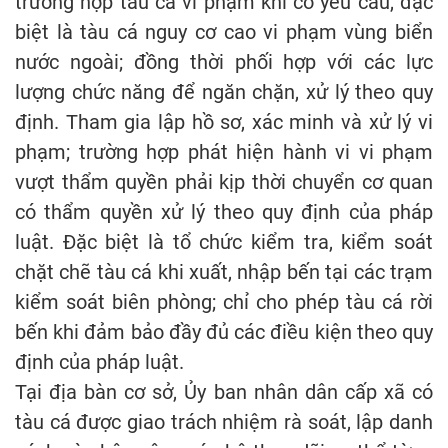
trường hợp tàu cá vi phạm khi có yêu cầu, đặc
biệt là tàu cá nguy cơ cao vi phạm vùng biển
nước ngoài; đồng thời phối hợp với các lực
lượng chức năng để ngăn chặn, xử lý theo quy
định. Tham gia lập hồ sơ, xác minh và xử lý vi
phạm; trường hợp phát hiện hành vi vi phạm
vượt thẩm quyền phải kịp thời chuyển cơ quan
có thẩm quyền xử lý theo quy định của pháp
luật. Đặc biệt là tổ chức kiểm tra, kiểm soát
chặt chẽ tàu cá khi xuất, nhập bến tại các trạm
kiểm soát biên phòng; chỉ cho phép tàu cá rời
bến khi đảm bảo đầy đủ các điều kiện theo quy
định của pháp luật.
Tại địa bàn cơ sở, Ủy ban nhân dân cấp xã có
tàu cá được giao trách nhiệm rà soát, lập danh