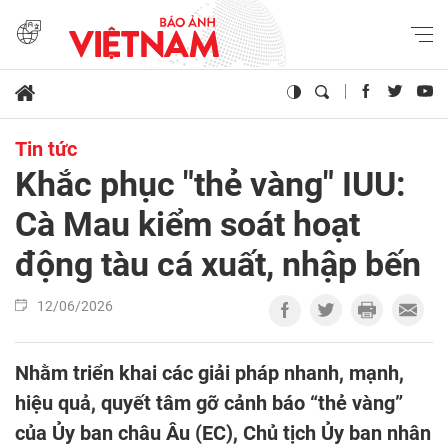
Tin tức
Khắc phục "thẻ vàng" IUU:
Cà Mau kiểm soát hoạt
động tàu cá xuất, nhập bến
12/06/2026
Nhằm triển khai các giải pháp nhanh, mạnh,
hiệu quả, quyết tâm gỡ cảnh báo “thẻ vàng”
của Ủy ban châu Âu (EC), Chủ tịch Ủy ban nhân