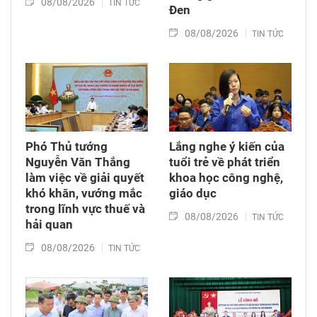
08/08/2026
TIN TỨC
Đen
08/08/2026
TIN TỨC
Phó Thủ tướng
Lắng nghe ý kiến của
Nguyễn Văn Thắng
tuổi trẻ về phát triển
làm việc về giải quyết
khoa học công nghệ,
khó khăn, vướng mắc
giáo dục
trong lĩnh vực thuế và
08/08/2026
TIN TỨC
hải quan
08/08/2026
TIN TỨC