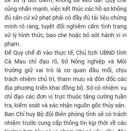
để xử lý dứt điểm, không để kéo dài. Quy chế
cũng nhấn mạnh, việc kết thúc các hồ sơ không
đủ căn cứ xử phạt phải có đầy đủ tài liệu chứng
minh rõ ràng, tuyệt đối nghiêm cấm tình trạng
xử lý hình thức, bao che hoặc bỏ sót hành vi vi
phạm.
Để Quy chế đi vào thực tế, Chủ tịch UBND tỉnh
Cà Mau chỉ đạo rõ, Sở Nông nghiệp và Môi
trường giữ vai trò là cơ quan đầu mối, chịu
trách nhiệm chủ trì, tham mưu và đôn đốc các
địa phương triển khai đồng bộ. Sở có nhiệm vụ
chỉ đạo các đơn vị trực thuộc tăng cường tuần
tra, kiểm soát và xác nhận nguồn gốc thủy sản.
Ban Chỉ huy Bộ đội Biên phòng tỉnh sẽ có trách
nhiệm trước cung cấp thông tin kịp thời về các