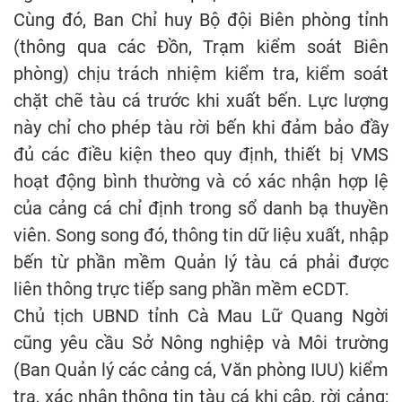
Cùng đó, Ban Chỉ huy Bộ đội Biên phòng tỉnh
(thông qua các Đồn, Trạm kiểm soát Biên
phòng) chịu trách nhiệm kiểm tra, kiểm soát
chặt chẽ tàu cá trước khi xuất bến. Lực lượng
này chỉ cho phép tàu rời bến khi đảm bảo đầy
đủ các điều kiện theo quy định, thiết bị VMS
hoạt động bình thường và có xác nhận hợp lệ
của cảng cá chỉ định trong sổ danh bạ thuyền
viên. Song song đó, thông tin dữ liệu xuất, nhập
bến từ phần mềm Quản lý tàu cá phải được
liên thông trực tiếp sang phần mềm eCDT.
Chủ tịch UBND tỉnh Cà Mau Lữ Quang Ngời
cũng yêu cầu Sở Nông nghiệp và Môi trường
(Ban Quản lý các cảng cá, Văn phòng IUU) kiểm
tra, xác nhận thông tin tàu cá khi cập, rời cảng;