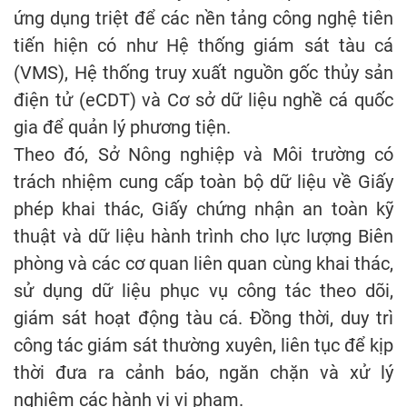
ứng dụng triệt để các nền tảng công nghệ tiên
tiến hiện có như Hệ thống giám sát tàu cá
(VMS), Hệ thống truy xuất nguồn gốc thủy sản
điện tử (eCDT) và Cơ sở dữ liệu nghề cá quốc
gia để quản lý phương tiện.
Theo đó, Sở Nông nghiệp và Môi trường có
trách nhiệm cung cấp toàn bộ dữ liệu về Giấy
phép khai thác, Giấy chứng nhận an toàn kỹ
thuật và dữ liệu hành trình cho lực lượng Biên
phòng và các cơ quan liên quan cùng khai thác,
sử dụng dữ liệu phục vụ công tác theo dõi,
giám sát hoạt động tàu cá. Đồng thời, duy trì
công tác giám sát thường xuyên, liên tục để kịp
thời đưa ra cảnh báo, ngăn chặn và xử lý
nghiêm các hành vi vi phạm.