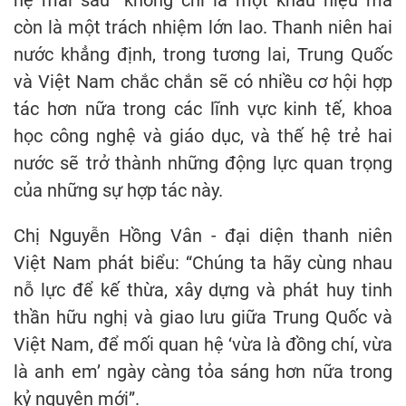
còn là một trách nhiệm lớn lao. Thanh niên hai
nước khẳng định, trong tương lai, Trung Quốc
và Việt Nam chắc chắn sẽ có nhiều cơ hội hợp
tác hơn nữa trong các lĩnh vực kinh tế, khoa
học công nghệ và giáo dục, và thế hệ trẻ hai
nước sẽ trở thành những động lực quan trọng
của những sự hợp tác này.
Chị Nguyễn Hồng Vân - đại diện thanh niên
Việt Nam phát biểu: “Chúng ta hãy cùng nhau
nỗ lực để kế thừa, xây dựng và phát huy tinh
thần hữu nghị và giao lưu giữa Trung Quốc và
Việt Nam, để mối quan hệ ‘vừa là đồng chí, vừa
là anh em’ ngày càng tỏa sáng hơn nữa trong
kỷ nguyên mới”.