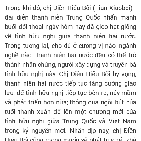
Trong khi đó, chị Điền Hiểu Bối (Tian Xiaobei) -
đại diện thanh niên Trung Quốc nhấn mạnh
buổi đối thoại ngày hôm nay đã gieo hạt giống
về tình hữu nghị giữa thanh niên hai nước.
Trong tương lai, cho dù ở cương vị nào, ngành
nghề nào, thanh niên hai nước đều có thể trở
thành nhân chứng, người xây dựng và truyền bá
tình hữu nghị này. Chị Điền Hiểu Bối hy vọng,
thanh niên hai nước tiếp tục tăng cường giao
lưu, để tình hữu nghị tiếp tục bén rễ, nảy mầm
và phát triển hơn nữa; thông qua ngòi bút của
tuổi thanh xuân để lên một chương mới của
tình hữu nghị giữa Trung Quốc và Việt Nam
trong kỷ nguyên mới. Nhân dịp này, chị Điền
Hiểu Bối cũng mong muốn sẽ phát huy hết khả