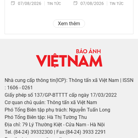
07/08/2026
07/08/2026
TIN TỨC
TIN TỨC
Xem thêm
Nhà cung cấp thông tin(ICP): Thông tấn xã Việt Nam | ISSN
: 1606 - 0261
Giấy phép số 137/GP-BTTTT cấp ngày 17/03/2022
Cơ quan chủ quản: Thông tấn xã Việt Nam
Phó Tổng Biên tập phụ trách: Nguyễn Tuấn Long
Phó Tổng Biên tập: Hà Thị Tường Thu
Địa chỉ: 79 Lý Thường Kiệt - Cửa Nam - Hà Nội
Tel. (84-24) 39332300 | Fax:(84-24) 3933 2291