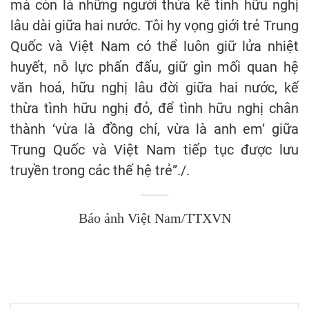
mà còn là những người thừa kế tình hữu nghị
lâu dài giữa hai nước. Tôi hy vọng giới trẻ Trung
Quốc và Việt Nam có thể luôn giữ lửa nhiệt
huyết, nỗ lực phấn đấu, giữ gìn mối quan hệ
văn hoá, hữu nghị lâu đời giữa hai nước, kế
thừa tình hữu nghị đỏ, để tình hữu nghị chân
thành ‘vừa là đồng chí, vừa là anh em’ giữa
Trung Quốc và Việt Nam tiếp tục được lưu
truyền trong các thế hệ trẻ”./.
Báo ảnh Việt Nam/TTXVN