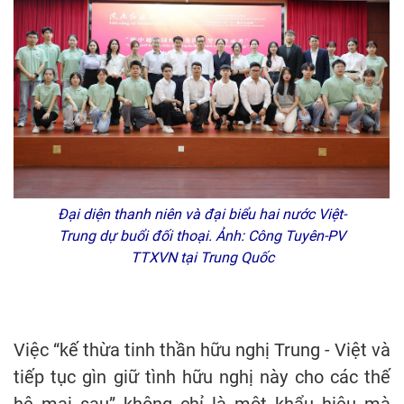
Đại diện thanh niên và đại biểu hai nước Việt-
Trung dự buổi đối thoại. Ảnh: Công Tuyên-PV
TTXVN tại Trung Quốc
Việc “kế thừa tinh thần hữu nghị Trung - Việt và
tiếp tục gìn giữ tình hữu nghị này cho các thế
hệ mai sau” không chỉ là một khẩu hiệu mà