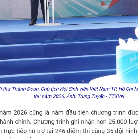
hư Thành Đoàn, Chủ tịch Hội Sinh viên Việt Nam TP. Hồ Chí Min
thi" năm 2026. Ảnh: Trung Tuyến - TTXVN
ăm 2026 cũng là năm đầu tiên chương trình được 
hành chính. Chương trình ghi nhận hơn 25.000 lượ
 trực tiếp hỗ trợ tại 246 điểm thi cùng 35 đội hìn