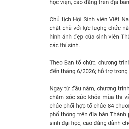
học viện, cao đẳng trên địa bà
Chủ tịch Hội Sinh viên Việt N
chặt chẽ với lực lượng chức nă
hình ảnh đẹp của sinh viên Th
các thí sinh.
Theo Ban tổ chức, chương trình
đến tháng 6/2026; hỗ trợ trong 
Ngay từ đầu năm, chương trình 
chăm sóc sức khỏe mùa thi và 
chức phối hợp tổ chức 84 chươn
phổ thông trên địa bàn Thành 
sinh đại học, cao đẳng dành cho