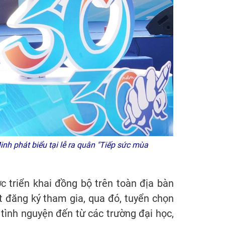
h phát biểu tại lễ ra quân "Tiếp sức mùa
triển khai đồng bộ trên toàn địa bàn
t đăng ký tham gia, qua đó, tuyển chọn
h tình nguyện đến từ các trường đại học,