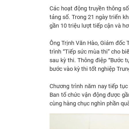
Các hoạt động truyền thông số
tảng số. Trong 21 ngày triển k
gần 10 triệu lượt tiếp cận và hơ
Ông Trịnh Văn Hào, Giám đốc T
trình “Tiếp sức mùa thi” cho bi
sau kỳ thi. Thông điệp “Bước t
bước vào kỳ thi tốt nghiệp Tru
Chương trình năm nay tiếp tục
Ban tổ chức vận động được gần
cùng hàng chục nghìn phần quà 