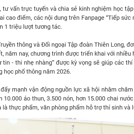
, tư vấn trực tuyến và chia sẻ kinh nghiệm học tậ
hai cao điểm, các nội dung trên Fanpage “Tiếp sức
n 1 triệu lượt tương tác.
ruyền thông và Đối ngoại Tập đoàn Thiên Long, đ
ết, năm nay, chương trình được triển khai với nhiều 
ự tin - thi nhẹ nhàng” được kỳ vọng sẽ giúp các thí
ng học phổ thông năm 2026.
 đẩy mạnh vận động nguồn lực xã hội nhằm chăm l
 10.000 áo thun, 3.500 nón, hơn 15.000 chai nước
là thực phẩm, văn phòng phẩm hỗ trợ thí sinh và l