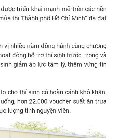
p được triển khai mạnh mẽ trên các nền
 mùa thi Thành phố Hồ Chí Minh” đã đạt
ơn vị nhiều năm đồng hành cùng chương
hoạt động hỗ trợ thí sinh trước, trong và
 sinh giảm áp lực tâm lý, thêm vững tin
o cho thí sinh có hoàn cảnh khó khăn.
 uống, hơn 22.000 voucher suất ăn trưa
ực lượng tình nguyện viên.