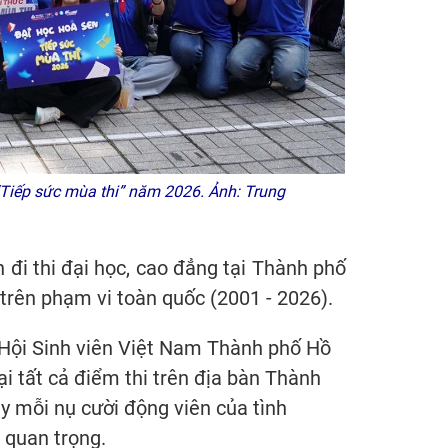
“Tiếp sức mùa thi” năm 2026. Ảnh: Trung
đi thi đại học, cao đẳng tại Thành phố
trên phạm vi toàn quốc (2001 - 2026).
h Hội Sinh viên Việt Nam Thành phố Hồ
tại tất cả điểm thi trên địa bàn Thành
ay mỗi nụ cười động viên của tình
 quan trọng.