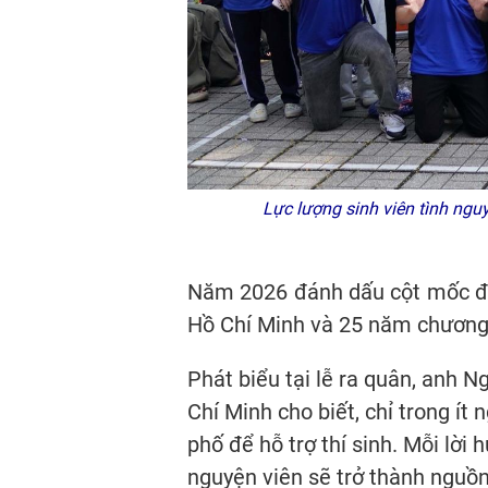
Lực lượng sinh viên tình ngu
Năm 2026 đánh dấu cột mốc đặc 
Hồ Chí Minh và 25 năm chương t
Phát biểu tại lễ ra quân, anh 
Chí Minh cho biết, chỉ trong ít 
phố để hỗ trợ thí sinh. Mỗi lời
nguyện viên sẽ trở thành nguồn