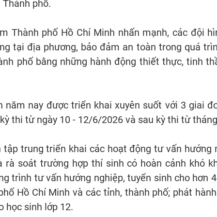
n Thành phố.
am Thành phố Hồ Chí Minh nhấn mạnh, các đội hìn
ng tại địa phương, bảo đảm an toàn trong quá trìn
ành phố bằng những hành động thiết thực, tinh th
 năm nay được triển khai xuyên suốt với 3 giai đo
kỳ thi từ ngày 10 - 12/6/2026 và sau kỳ thi từ thán
tập trung triển khai các hoạt động tư vấn hướng ng
rà soát trường hợp thí sinh có hoàn cảnh khó kh
g trình tư vấn hướng nghiệp, tuyển sinh cho hơn 4
phố Hồ Chí Minh và các tỉnh, thành phố; phát hàn
 học sinh lớp 12.