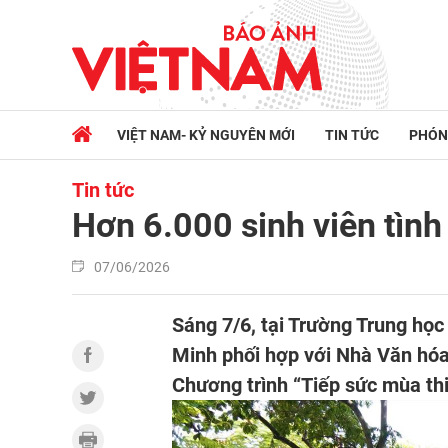
VIỆT NAM- KỶ NGUYÊN MỚI
TIN TỨC
PHÓN
Tin tức
Hơn 6.000 sinh viên tìn
07/06/2026
Sáng 7/6, tại Trường Trung họ
Minh phối hợp với Nhà Văn hóa
Chương trình “Tiếp sức mùa th