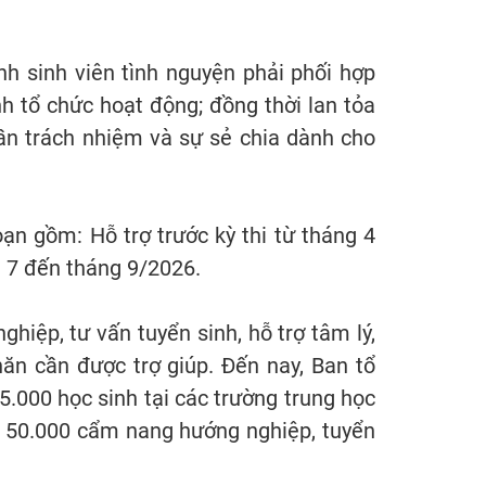
h sinh viên tình nguyện phải phối hợp
h tổ chức hoạt động; đồng thời lan tỏa
ần trách nhiệm và sự sẻ chia dành cho
ạn gồm: Hỗ trợ trước kỳ thi từ tháng 4
g 7 đến tháng 9/2026.
hiệp, tư vấn tuyển sinh, hỗ trợ tâm lý,
ăn cần được trợ giúp. Đến nay, Ban tổ
5.000 học sinh tại các trường trung học
h 50.000 cẩm nang hướng nghiệp, tuyển