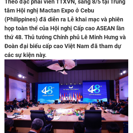
Theo đặc phái viên TTXVN, sáng 8/5 tại Trung
tâm Hội nghị Mactan Expo ở Cebu
(Philippines) đã diễn ra Lễ khai mạc và phiên
họp toàn thể của Hội nghị Cấp cao ASEAN lần
thứ 48. Thủ tướng Chính phủ Lê Minh Hưng và
Đoàn đại biểu cấp cao Việt Nam đã tham dự
các sự kiện này.