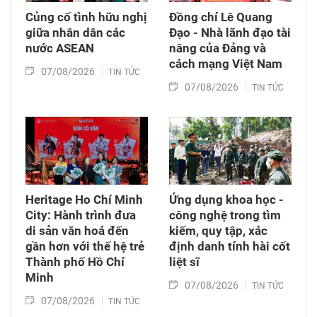
Củng cố tình hữu nghị
Đồng chí Lê Quang
giữa nhân dân các
Đạo - Nhà lãnh đạo tài
nước ASEAN
năng của Đảng và
cách mạng Việt Nam​
07/08/2026
TIN TỨC
07/08/2026
TIN TỨC
Heritage Ho Chí Minh
Ứng dụng khoa học -
City: Hành trình đưa
công nghệ trong tìm
di sản văn hoá đến
kiếm, quy tập, xác
gần hơn với thế hệ trẻ
định danh tính hài cốt
Thành phố Hồ Chí
liệt sĩ
Minh
07/08/2026
TIN TỨC
07/08/2026
TIN TỨC