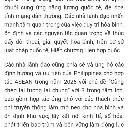
chuỗi cung ứng năng lượng quốc tế, đe dọa
tính mạng dân thường. Các nhà lãnh đạo nhấn
mạnh tầm quan trọng của việc duy trì hòa bình,
ổn định và các nguyên tắc quan trọng về thúc
đẩy đối thoại, giải quyết hòa bình, trên cơ sở
luật pháp quốc tế, Hiến chương Liên hợp quốc.
Các nhà lãnh đạo cũng chia sẻ và ủng hộ các
định hướng và ưu tiên của Philippines cho hợp
tác ASEAN trong năm 2026 với chủ đề “Cùng
chèo lái tương lai chung” với 3 trọng tâm lớn,
bao gồm hợp tác ứng phó với các thách thức
phi truyền thống làm mỏ neo cho hòa bình và
ổn định khu vực; lấy kết nối kinh tế, số hóa,
phát triển bao trùm và bền vững làm động lực