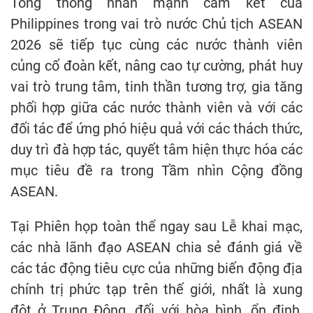
Tổng thống nhấn mạnh cam kết của
Philippines trong vai trò nước Chủ tịch ASEAN
2026 sẽ tiếp tục cùng các nước thành viên
củng cố đoàn kết, nâng cao tự cường, phát huy
vai trò trung tâm, tinh thần tương trợ, gia tăng
phối hợp giữa các nước thành viên và với các
đối tác để ứng phó hiệu quả với các thách thức,
duy trì đà hợp tác, quyết tâm hiện thực hóa các
mục tiêu đề ra trong Tầm nhìn Cộng đồng
ASEAN.
Tại Phiên họp toàn thể ngay sau Lễ khai mạc,
các nhà lãnh đạo ASEAN chia sẻ đánh giá về
các tác động tiêu cực của những biến động địa
chính trị phức tạp trên thế giới, nhất là xung
đột ở Trung Đông, đối với hòa bình, ổn định,