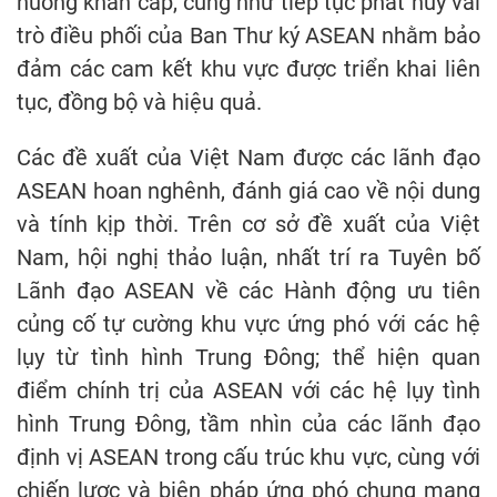
huống khẩn cấp, cũng như tiếp tục phát huy vai
trò điều phối của Ban Thư ký ASEAN nhằm bảo
đảm các cam kết khu vực được triển khai liên
tục, đồng bộ và hiệu quả.
Các đề xuất của Việt Nam được các lãnh đạo
ASEAN hoan nghênh, đánh giá cao về nội dung
và tính kịp thời. Trên cơ sở đề xuất của Việt
Nam, hội nghị thảo luận, nhất trí ra Tuyên bố
Lãnh đạo ASEAN về các Hành động ưu tiên
củng cố tự cường khu vực ứng phó với các hệ
lụy từ tình hình Trung Đông; thể hiện quan
điểm chính trị của ASEAN với các hệ lụy tình
hình Trung Đông, tầm nhìn của các lãnh đạo
định vị ASEAN trong cấu trúc khu vực, cùng với
chiến lược và biện pháp ứng phó chung mang