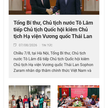
Tổng Bí thư, Chủ tịch nước Tô Lâm
tiếp Chủ tịch Quốc hội kiêm Chủ
tịch Hạ viện Vương quốc Thái Lan
07/08/2026
TIN TỨC
Chiều 7/8, tại Hà Nội, Tổng Bí thư, Chủ tịch
nước Tô Lâm đã tiếp Chủ tịch Quốc hội kiêm
Chủ tịch Hạ viện Vương quốc Thái Lan Sophon
Zaram nhân dịp thăm chính thức Việt Nam và
tham dự các hoạt động kỷ niệm 50 năm thiết
lập quan hệ ngoại giao Việt Nam – Thái Lan
(6/8/1976 – 6/8/2026).