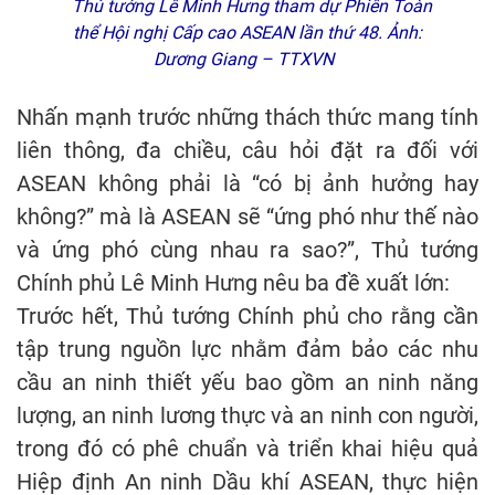
Thủ tướng Lê Minh Hưng tham dự Phiên Toàn
thể Hội nghị Cấp cao ASEAN lần thứ 48. Ảnh:
Dương Giang – TTXVN
Nhấn mạnh trước những thách thức mang tính
liên thông, đa chiều, câu hỏi đặt ra đối với
ASEAN không phải là “có bị ảnh hưởng hay
không?” mà là ASEAN sẽ “ứng phó như thế nào
và ứng phó cùng nhau ra sao?”, Thủ tướng
Chính phủ Lê Minh Hưng nêu ba đề xuất lớn:
Trước hết, Thủ tướng Chính phủ cho rằng cần
tập trung nguồn lực nhằm đảm bảo các nhu
cầu an ninh thiết yếu bao gồm an ninh năng
lượng, an ninh lương thực và an ninh con người,
trong đó có phê chuẩn và triển khai hiệu quả
Hiệp định An ninh Dầu khí ASEAN, thực hiện