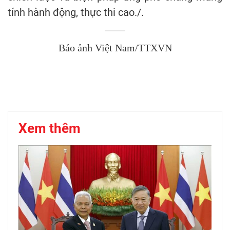
tính hành động, thực thi cao./.
Báo ảnh Việt Nam/TTXVN
Xem thêm