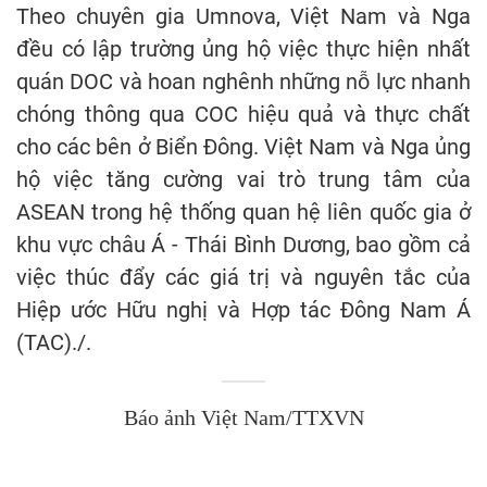
Theo chuyên gia Umnova, Việt Nam và Nga
đều có lập trường ủng hộ việc thực hiện nhất
quán DOC và hoan nghênh những nỗ lực nhanh
chóng thông qua COC hiệu quả và thực chất
cho các bên ở Biển Đông. Việt Nam và Nga ủng
hộ việc tăng cường vai trò trung tâm của
ASEAN trong hệ thống quan hệ liên quốc gia ở
khu vực châu Á - Thái Bình Dương, bao gồm cả
việc thúc đẩy các giá trị và nguyên tắc của
Hiệp ước Hữu nghị và Hợp tác Đông Nam Á
(TAC)./.
Báo ảnh Việt Nam/TTXVN