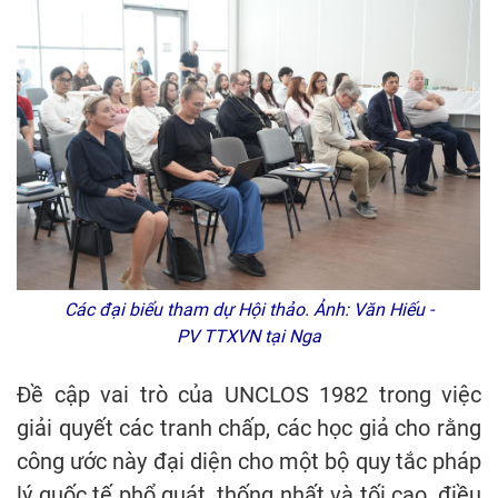
Các đại biểu tham dự Hội thảo. Ảnh: Văn Hiếu -
PV TTXVN tại Nga
Đề cập vai trò của UNCLOS 1982 trong việc
giải quyết các tranh chấp, các học giả cho rằng
công ước này đại diện cho một bộ quy tắc pháp
lý quốc tế phổ quát, thống nhất và tối cao, điều