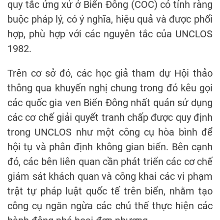
quy tắc ứng xử ở Biển Đông (COC) có tính ràng
buộc pháp lý, có ý nghĩa, hiệu quả và được phối
hợp, phù hợp với các nguyên tắc của UNCLOS
1982.
Trên cơ sở đó, các học giả tham dự Hội thảo
thông qua khuyến nghị chung trong đó kêu gọi
các quốc gia ven Biển Đông nhất quán sử dụng
các cơ chế giải quyết tranh chấp được quy định
trong UNCLOS như một công cụ hòa bình để
hội tụ và phân định không gian biển. Bên cạnh
đó, các bên liên quan cần phát triển các cơ chế
giám sát khách quan và công khai các vi phạm
trật tự pháp luật quốc tế trên biển, nhằm tạo
công cụ ngăn ngừa các chủ thể thực hiện các