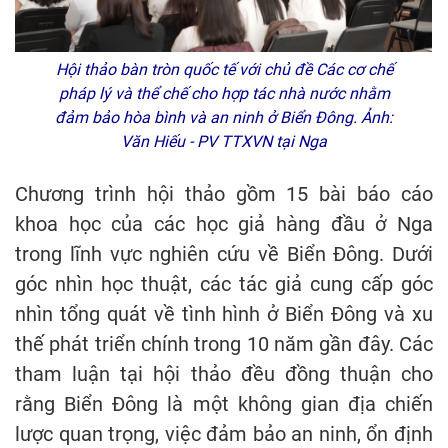
Hội thảo bàn tròn quốc tế với chủ đề Các cơ chế
pháp lý và thể chế cho hợp tác nhà nước nhằm
đảm bảo hòa bình và an ninh ở Biển Đông. Ảnh:
Văn Hiếu - PV TTXVN tại Nga
Chương trình hội thảo gồm 15 bài báo cáo
khoa học của các học giả hàng đầu ở Nga
trong lĩnh vực nghiên cứu về Biển Đông. Dưới
góc nhìn học thuật, các tác giả cung cấp góc
nhìn tổng quát về tình hình ở Biển Đông và xu
thế phát triển chính trong 10 năm gần đây. Các
tham luận tại hội thảo đều đồng thuận cho
rằng Biển Đông là một không gian địa chiến
lược quan trọng, việc đảm bảo an ninh, ổn định