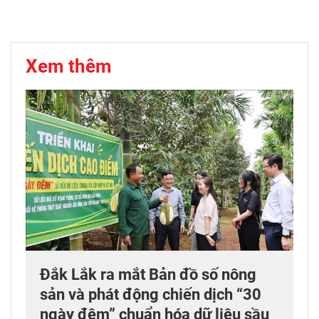
Xem thêm
Đắk Lắk ra mắt Bản đồ số nông
sản và phát động chiến dịch “30
ngày đêm” chuẩn hóa dữ liệu sầu