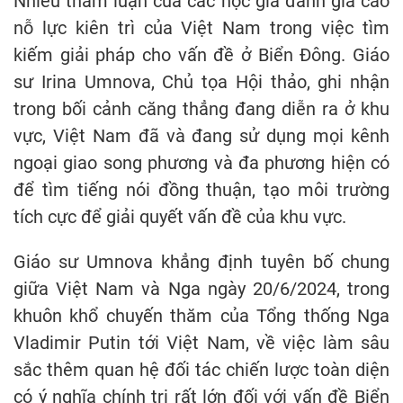
Nhiều tham luận của các học giả đánh giá cao
nỗ lực kiên trì của Việt Nam trong việc tìm
kiếm giải pháp cho vấn đề ở Biển Đông. Giáo
sư Irina Umnova, Chủ tọa Hội thảo, ghi nhận
trong bối cảnh căng thẳng đang diễn ra ở khu
vực, Việt Nam đã và đang sử dụng mọi kênh
ngoại giao song phương và đa phương hiện có
để tìm tiếng nói đồng thuận, tạo môi trường
tích cực để giải quyết vấn đề của khu vực.
Giáo sư Umnova khẳng định tuyên bố chung
giữa Việt Nam và Nga ngày 20/6/2024, trong
khuôn khổ chuyến thăm của Tổng thống Nga
Vladimir Putin tới Việt Nam, về việc làm sâu
sắc thêm quan hệ đối tác chiến lược toàn diện
có ý nghĩa chính trị rất lớn đối với vấn đề Biển