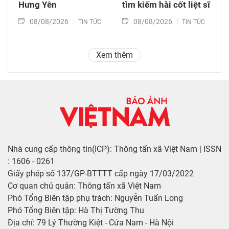
Hưng Yên
tìm kiếm hài cốt liệt sĩ
08/08/2026
08/08/2026
TIN TỨC
TIN TỨC
Xem thêm
Nhà cung cấp thông tin(ICP): Thông tấn xã Việt Nam | ISSN
: 1606 - 0261
Giấy phép số 137/GP-BTTTT cấp ngày 17/03/2022
Cơ quan chủ quản: Thông tấn xã Việt Nam
Phó Tổng Biên tập phụ trách: Nguyễn Tuấn Long
Phó Tổng Biên tập: Hà Thị Tường Thu
Địa chỉ: 79 Lý Thường Kiệt - Cửa Nam - Hà Nội