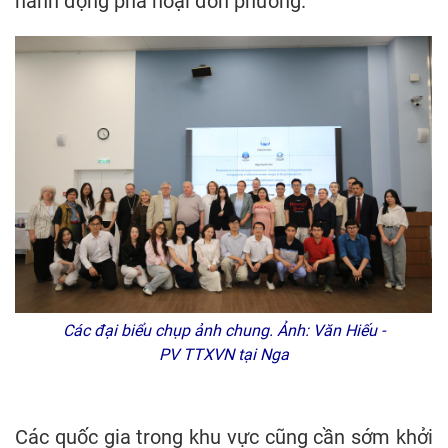
hành động phá hoại đơn phương.
Các đại biểu chụp ảnh chung. Ảnh: Văn Hiếu -
PV TTXVN tại Nga
Các quốc gia trong khu vực cũng cần sớm khởi