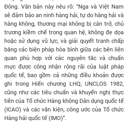
Đông. Văn bản này nêu rõ: “Nga và Việt Nam
sẽ đảm bảo an ninh hàng hải, tự do hàng hải và
hàng không, thương mại không bị cản trở, chủ
trương kiềm chế trong quan hệ, không đe dọa
hoặc sử dụng vũ lực, và giải quyết tranh chấp
bằng các biện pháp hòa bình giữa các bên liên
quan phù hợp với các nguyên tắc và chuẩn
mực được công nhận rộng rãi của luật pháp
quốc tế, bao gồm cả những điều khoản được
ghi trong Hiến chương LHQ, UNCLOS 1982,
cũng như các tiêu chuẩn và khuyến nghị thực
tiễn của Tổ chức Hàng không Dân dụng quốc tế
(ICAO) và các văn kiện, công ước của Tổ chức
Hàng hải quốc tế (IMO)”.