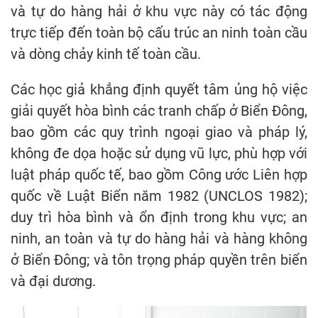
và tự do hàng hải ở khu vực này có tác động
trực tiếp đến toàn bộ cấu trúc an ninh toàn cầu
và dòng chảy kinh tế toàn cầu.
Các học giả khẳng định quyết tâm ủng hộ việc
giải quyết hòa bình các tranh chấp ở Biển Đông,
bao gồm các quy trình ngoại giao và pháp lý,
không đe dọa hoặc sử dụng vũ lực, phù hợp với
luật pháp quốc tế, bao gồm Công ước Liên hợp
quốc về Luật Biển năm 1982 (UNCLOS 1982);
duy trì hòa bình và ổn định trong khu vực; an
ninh, an toàn và tự do hàng hải và hàng không
ở Biển Đông; và tôn trọng pháp quyền trên biển
và đại dương.