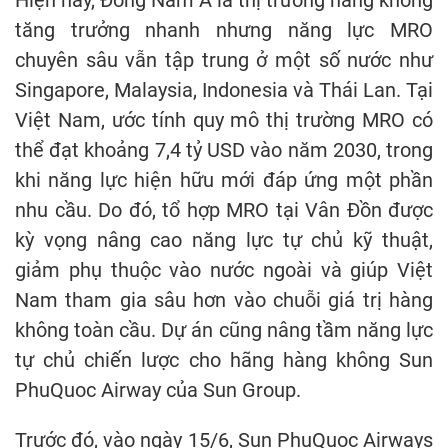
Hiện nay, Đông Nam Á là thị trường hàng không
tăng trưởng nhanh nhưng năng lực MRO
chuyên sâu vẫn tập trung ở một số nước như
Singapore, Malaysia, Indonesia và Thái Lan. Tại
Việt Nam, ước tính quy mô thị trường MRO có
thể đạt khoảng 7,4 tỷ USD vào năm 2030, trong
khi năng lực hiện hữu mới đáp ứng một phần
nhu cầu. Do đó, tổ hợp MRO tại Vân Đồn được
kỳ vọng nâng cao năng lực tự chủ kỹ thuật,
giảm phụ thuộc vào nước ngoài và giúp Việt
Nam tham gia sâu hơn vào chuỗi giá trị hàng
không toàn cầu. Dự án cũng nâng tầm năng lực
tự chủ chiến lược cho hãng hàng không Sun
PhuQuoc Airway của Sun Group.
Trước đó, vào ngày 15/6, Sun PhuQuoc Airways