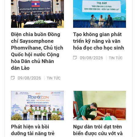
trị, Chủ tịch Quốc hội Lào.
Điện chia buồn Đồng
Tạo không gian phát
chí Saysomphone
triển kỹ năng và văn
Phomvihane, Chủ tịch
hóa đọc cho học sinh
Quốc hội nước Cộng
09/08/2026
TIN TỨC
hòa Dân chủ Nhân
dân Lào
09/08/2026
TIN TỨC
Phát hiện và bồi
Ngư dân trôi dạt trên
dưỡng tài năng trẻ
biển được cứu vớt và