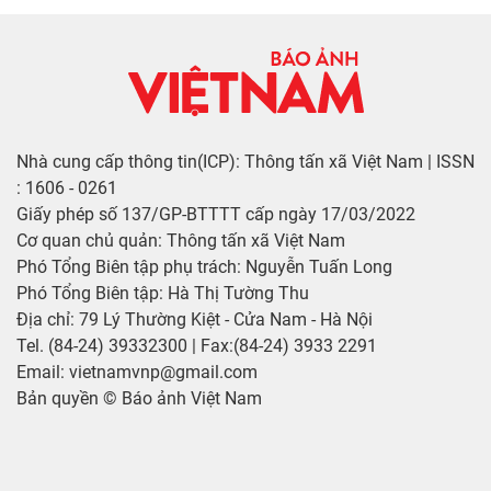
Nhà cung cấp thông tin(ICP): Thông tấn xã Việt Nam | ISSN
: 1606 - 0261
Giấy phép số 137/GP-BTTTT cấp ngày 17/03/2022
Cơ quan chủ quản: Thông tấn xã Việt Nam
Phó Tổng Biên tập phụ trách: Nguyễn Tuấn Long
Phó Tổng Biên tập: Hà Thị Tường Thu
Địa chỉ: 79 Lý Thường Kiệt - Cửa Nam - Hà Nội
Tel. (84-24) 39332300 | Fax:(84-24) 3933 2291
Email: vietnamvnp@gmail.com
Bản quyền © Báo ảnh Việt Nam