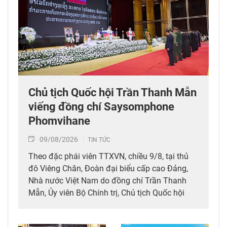
Chủ tịch Quốc hội Trần Thanh Mẫn
viếng đồng chí Saysomphone
Phomvihane
09/08/2026
TIN TỨC
Theo đặc phái viên TTXVN, chiều 9/8, tại thủ
đô Viêng Chăn, Đoàn đại biểu cấp cao Đảng,
Nhà nước Việt Nam do đồng chí Trần Thanh
Mẫn, Ủy viên Bộ Chính trị, Chủ tịch Quốc hội
dẫn đầu đã tới viếng, ghi sổ tang đồng chí
Saysomphone Phomvihane, Ủy viên Bộ Chính