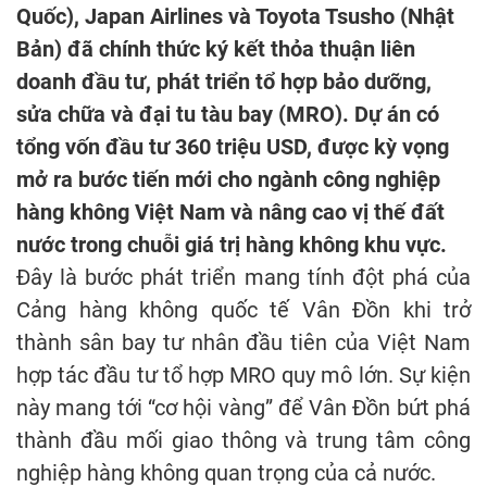
Quốc), Japan Airlines và Toyota Tsusho (Nhật
Bản) đã chính thức ký kết thỏa thuận liên
doanh đầu tư, phát triển tổ hợp bảo dưỡng,
sửa chữa và đại tu tàu bay (MRO). Dự án có
tổng vốn đầu tư 360 triệu USD, được kỳ vọng
mở ra bước tiến mới cho ngành công nghiệp
hàng không Việt Nam và nâng cao vị thế đất
nước trong chuỗi giá trị hàng không khu vực.
Đây là bước phát triển mang tính đột phá của
Cảng hàng không quốc tế Vân Đồn khi trở
thành sân bay tư nhân đầu tiên của Việt Nam
hợp tác đầu tư tổ hợp MRO quy mô lớn. Sự kiện
này mang tới “cơ hội vàng” để Vân Đồn bứt phá
thành đầu mối giao thông và trung tâm công
nghiệp hàng không quan trọng của cả nước.