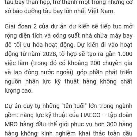
tàu bay thân hẹp, trở thành một trong những cơ
sở bảo dưỡng tàu bay lớn nhất Việt Nam.
Giai đoạn 2 của dự án dự kiến sẽ tiếp tục mở
rộng diện tích và công suất nhà chứa máy bay
để tối ưu hóa hoạt động. Dự kiến đi vào hoạt
động từ năm 2028, tổ hợp sẽ tạo ra gần 1.000
việc làm (trong đó có khoảng 200 chuyên gia
và lao động nước ngoài), góp phần phát triển
nguồn nhân lực kỹ thuật hàng không chất
lượng cao.
Dự án quy tụ những "tên tuổi" lớn trong ngành
gồm: năng lực kỹ thuật của HAECO – tập đoàn
MRO hàng đầu thế giới phục vụ hơn 300 hãng
hàng không; kinh nghiệm khai thác toàn cầu