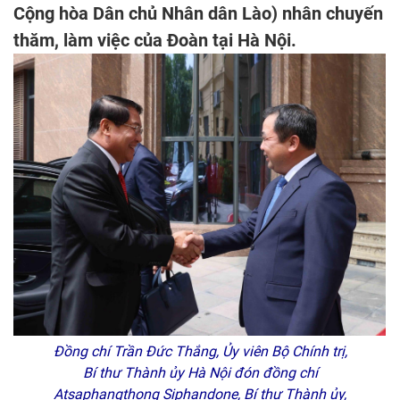
Cộng hòa Dân chủ Nhân dân Lào) nhân chuyến
thăm, làm việc của Đoàn tại Hà Nội.
Đồng chí Trần Đức Thắng, Ủy viên Bộ Chính trị,
Bí thư Thành ủy Hà Nội đón đồng chí
Atsaphangthong Siphandone, Bí thư Thành ủy,