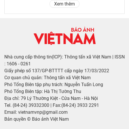
Xem thêm
Nhà cung cấp thông tin(ICP): Thông tấn xã Việt Nam | ISSN
: 1606 - 0261
Giấy phép số 137/GP-BTTTT cấp ngày 17/03/2022
Cơ quan chủ quản: Thông tấn xã Việt Nam
Phó Tổng Biên tập phụ trách: Nguyễn Tuấn Long
Phó Tổng Biên tập: Hà Thị Tường Thu
Địa chỉ: 79 Lý Thường Kiệt - Cửa Nam - Hà Nội
Tel. (84-24) 39332300 | Fax:(84-24) 3933 2291
Email: vietnamvnp@gmail.com
Bản quyền © Báo ảnh Việt Nam