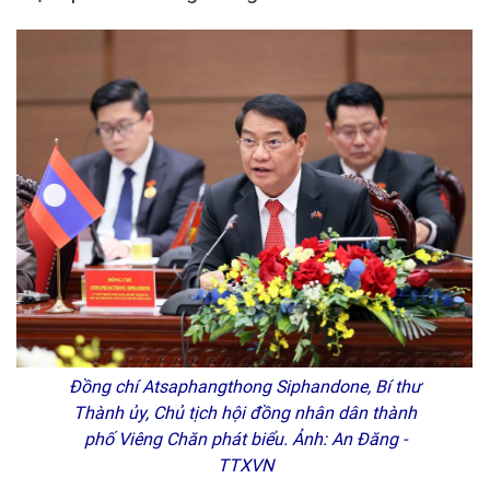
Đồng chí Atsaphangthong Siphandone, Bí thư
Thành ủy, Chủ tịch hội đồng nhân dân thành
phố Viêng Chăn phát biểu. Ảnh: An Đăng -
TTXVN