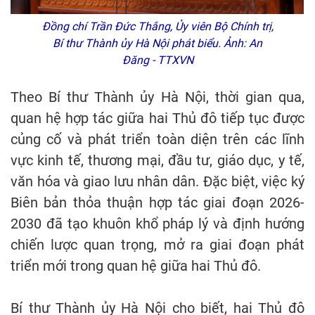
Đồng chí Trần Đức Thắng, Ủy viên Bộ Chính trị,
Bí thư Thành ủy Hà Nội phát biểu. Ảnh: An
Đăng - TTXVN
Theo Bí thư Thành ủy Hà Nội, thời gian qua,
quan hệ hợp tác giữa hai Thủ đô tiếp tục được
củng cố và phát triển toàn diện trên các lĩnh
vực kinh tế, thương mại, đầu tư, giáo dục, y tế,
văn hóa và giao lưu nhân dân. Đặc biệt, việc ký
Biên bản thỏa thuận hợp tác giai đoạn 2026-
2030 đã tạo khuôn khổ pháp lý và định hướng
chiến lược quan trọng, mở ra giai đoạn phát
triển mới trong quan hệ giữa hai Thủ đô.
Bí thư Thành ủy Hà Nội cho biết, hai Thủ đô