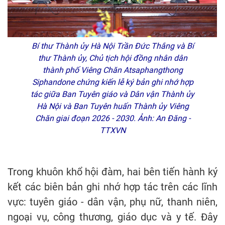
Bí thư Thành ủy Hà Nội Trần Đức Thắng và Bí
thư Thành ủy, Chủ tịch hội đồng nhân dân
thành phố Viêng Chăn Atsaphangthong
Siphandone chứng kiến lễ ký bản ghi nhớ hợp
tác giữa Ban Tuyên giáo và Dân vận Thành ủy
Hà Nội và Ban Tuyên huấn Thành ủy Viêng
Chăn giai đoạn 2026 - 2030. Ảnh: An Đăng -
TTXVN
Trong khuôn khổ hội đàm, hai bên tiến hành ký
kết các biên bản ghi nhớ hợp tác trên các lĩnh
vực: tuyên giáo - dân vận, phụ nữ, thanh niên,
ngoại vụ, công thương, giáo dục và y tế. Đây