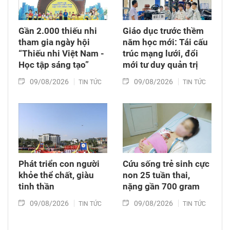
Gần 2.000 thiếu nhi
Giáo dục trước thềm
tham gia ngày hội
năm học mới: Tái cấu
“Thiếu nhi Việt Nam -
trúc mạng lưới, đổi
Học tập sáng tạo”
mới tư duy quản trị
09/08/2026
09/08/2026
TIN TỨC
TIN TỨC
Phát triển con người
Cứu sống trẻ sinh cực
khỏe thể chất, giàu
non 25 tuần thai,
tinh thần
nặng gần 700 gram
09/08/2026
09/08/2026
TIN TỨC
TIN TỨC